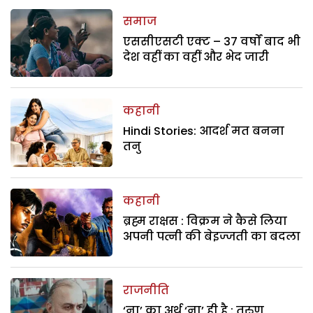
समाज
एससीएसटी एक्ट – 37 वर्षों बाद भी
देश वहीं का वहीं और भेद जारी
कहानी
Hindi Stories: आदर्श मत बनना
तनु
कहानी
ब्रह्म राक्षस : विक्रम ने कैसे लिया
अपनी पत्नी की बेइज्जती का बदला
राजनीति
‘ना’ का अर्थ ‘ना’ ही है : तरुण