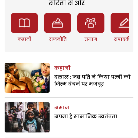
सरिता से और
कहानी
राजनीति
समाज
संपादकीय
कहानी
दलाल : जब पति ने किया पत्नी को
जिस्म बेचने पर मजबूर
समाज
सपना है सामाजिक स्वतंत्रता