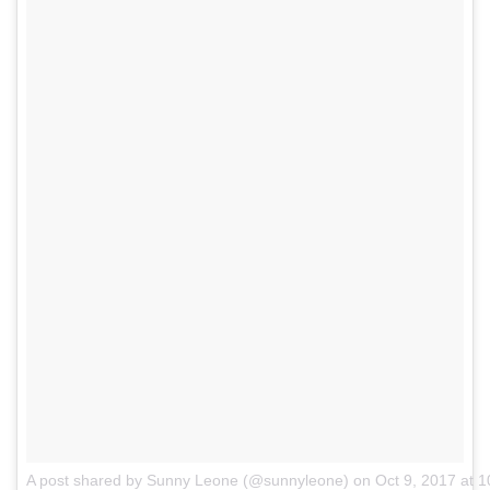
A post shared by Sunny Leone (@sunnyleone)
on
Oct 9, 2017 at