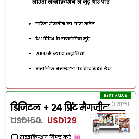
सरिता सब्सक्रिप्शन से जुड़ेें और पाएं
सरिता मैगजीन का सारा कंटेंट
देश विदेश के राजनैतिक मुद्दे
7000
से ज्यादा कहानियां
समाजिक समस्याओं पर चोट करते लेख
(1 साल)
डिजिटल + 24 प्रिंट मैगजीन
USD150
USD129
सब्सक्रिप्शन गिफ्ट करें