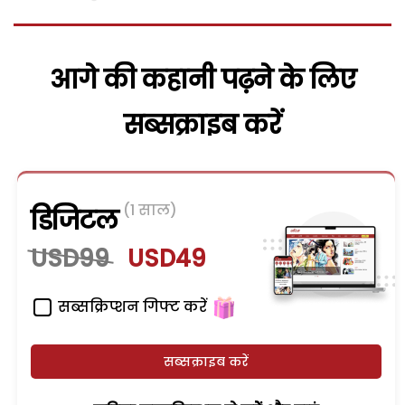
आगे की कहानी पढ़ने के लिए
सब्सक्राइब करें
(1 साल)
डिजिटल
USD99
USD49
सब्सक्रिप्शन गिफ्ट करें
सब्सक्राइब करें