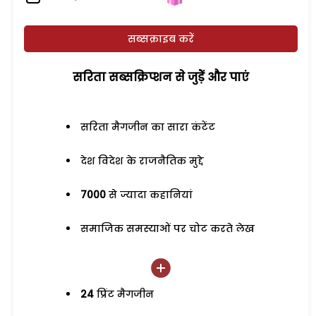
सब्सक्राइब करें
सरिता सब्सक्रिप्शन से जुड़ेें और पाएं
सरिता मैगजीन का सारा कंटेंट
देश विदेश के राजनैतिक मुद्दे
7000
से ज्यादा कहानियां
समाजिक समस्याओं पर चोट करते लेख
24
प्रिंट मैगजीन