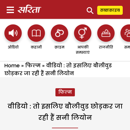
⚲
सब्सक्राइब
ऑडियो
कहानी
क्राइम
आपकी
राजनीति
सम
समस्याएं
Home
»
फिल्म
»
वीडियो : तो इसलिए बौलीवुड
छोड़कर जा रही हैं सनी लियोन
फिल्म
वीडियो : तो इसलिए बौलीवुड छोड़कर जा
रही हैं सनी लियोन