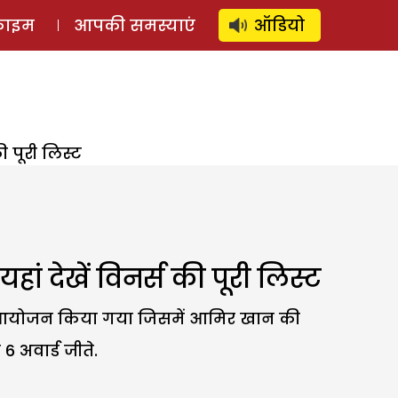
⚲
स्टोरी
लॉग इन
SUBSCRIBE
्राइम
आपकी समस्याएं
ऑडियो
की पूरी लिस्ट
 यहां देखें विनर्स की पूरी लिस्ट
र्ड का आयोजन किया गया जिसमें आमिर खान की
 अवार्ड जीते.