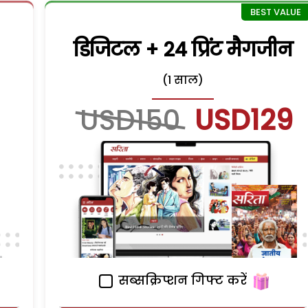
डिजिटल + 24 प्रिंट मैगजीन
(1 साल)
USD150
USD129
सब्सक्रिप्शन गिफ्ट करें