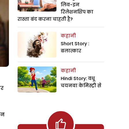
लिव-इन
रिलेशनशिप का
रास्ता बंद करना चाहती है?
कहानी
Short Story :
बलात्कार
कहानी
Hindi Story: वधू
चयनवा केमिस्ट्री से
टर
ेन