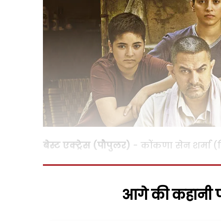
बेस्ट एक्ट्रेस (पौपुलर)
- कोंकणा सेन शर्मा (ल
आगे की कहानी पढ