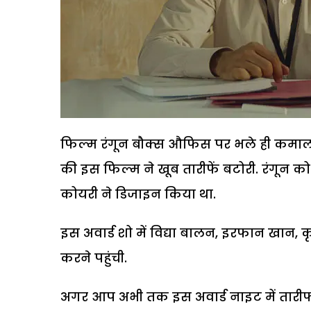
फिल्म रंगून बौक्स औफिस पर भले ही कमा
की इस फिल्म ने खूब तारीफें बटोरी. रंगून क
कोयरी ने डिजाइन किया था.
इस अवार्ड शो में विद्या बालन, इरफान खान, 
करने पहुंची.
अगर आप अभी तक इस अवार्ड नाइट में तारीफ पान