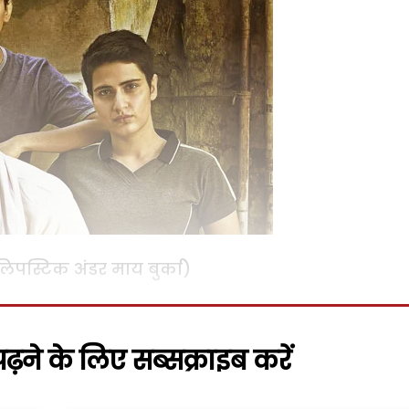
िपस्टिक अंडर माय बुर्का)
़ने के लिए सब्सक्राइब करें