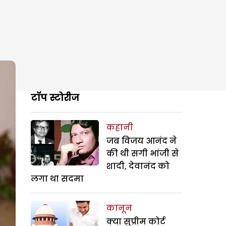
टॉप स्टोरीज
कहानी
जब विजय आनंद ने
की थी सगी भांजी से
शादी, देवानंद को
लगा था सदमा
कानून
क्या सुप्रीम कोर्ट