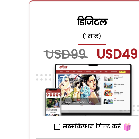
डिजिटल
(1 साल)
USD99
USD49
सब्सक्रिप्शन गिफ्ट करें