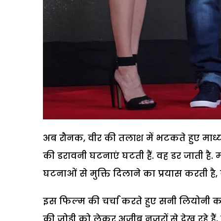
अब रौनक, वीर की तलाश में भटकते हुए माध्यम
की डरावनी घटनाएं घटती हैं. वह डर जाती ह
घटनाओं से मुक्ति दिलाने का प्रयास करती है, व
इस फिल्म की चर्चा करते हुए सनी लियोनी कह
की जोड़ी को लेकर अजीब नजरों से देख रहे है