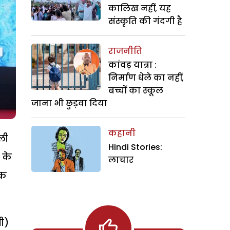
कालिख नहीं, यह
संस्कृति की गंदगी है
राजनीति
कांवड़ यात्रा :
निर्माण धेले का नहीं,
बच्चों का स्कूल
जाना भी छुड़वा दिया
कहानी
ली
Hindi Stories:
 के
लाचार
चक
ी)