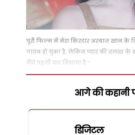
पूरी फिल्म में मेरा किरदार अरबाज खान के क
गायब हो चुका है. लेकिन प्यार की तलाश के 
मैंने पहली बार निभाया है.’’
आगे की कहानी पढ
डिजिटल