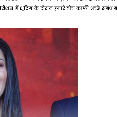
ौरीशस में शूटिंग के दौरान हमारे बीच काफी अच्छे संबंध 