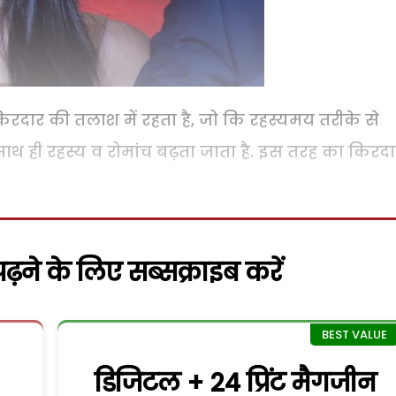
िरदार की तलाश में रहता है, जो कि रहस्यमय तरीके से
साथ ही रहस्य व रोमांच बढ़ता जाता है. इस तरह का किरद
़ने के लिए सब्सक्राइब करें
डिजिटल + 24 प्रिंट मैगजीन