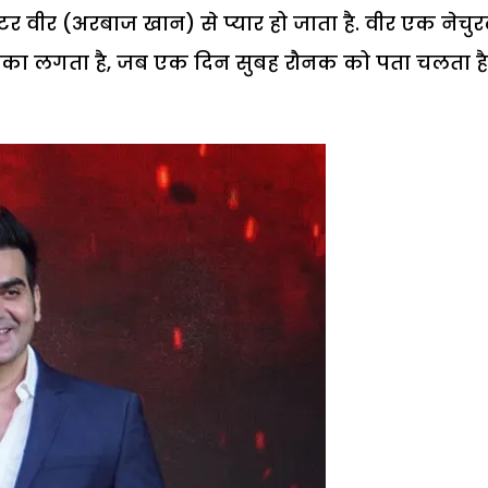
ंटर वीर (अरबाज खान) से प्यार हो जाता है. वीर एक नेचु
 झटका लगता है, जब एक दिन सुबह रौनक को पता चलता ह