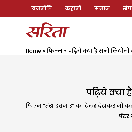
राजनीति
कहानी
समाज
सं
Home
»
फिल्म
»
पढ़िये क्या है सनी लियोनी
पढ़िये क्या
फिल्म ‘‘तेरा इंतजार’’ का ट्रेलर देखकर जो
पेंटर