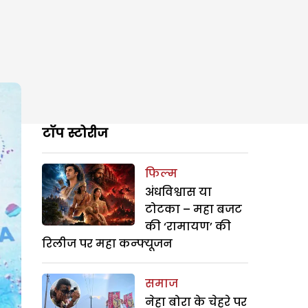
टॉप स्टोरीज
फिल्म
अंधविश्वास या
टोटका – महा बजट
की ‘रामायण’ की
रिलीज पर महा कन्फ्यूजन
समाज
नेहा बोरा के चेहरे पर