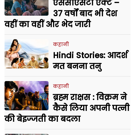
एससीएसटी एक्ट –
37 वर्षों बाद भी देश
वहीं का वहीं और भेद जारी
कहानी
Hindi Stories: आदर्श
मत बनना तनु
कहानी
ब्रह्म राक्षस : विक्रम ने
कैसे लिया अपनी पत्नी
की बेइज्जती का बदला