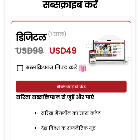
सब्सक्राइब करें
(1 साल)
डिजिटल
USD99
USD49
सब्सक्रिप्शन गिफ्ट करें
सब्सक्राइब करें
सरिता सब्सक्रिप्शन से जुड़ेें और पाएं
सरिता मैगजीन का सारा कंटेंट
देश विदेश के राजनैतिक मुद्दे