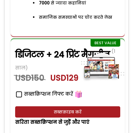
7000
से ज्यादा कहानियां
समाजिक समस्याओं पर चोट करते लेख
(1
डिजिटल + 24 प्रिंट मैगजीन
साल)
USD150
USD129
सब्सक्रिप्शन गिफ्ट करें
सब्सक्राइब करें
सरिता सब्सक्रिप्शन से जुड़ेें और पाएं