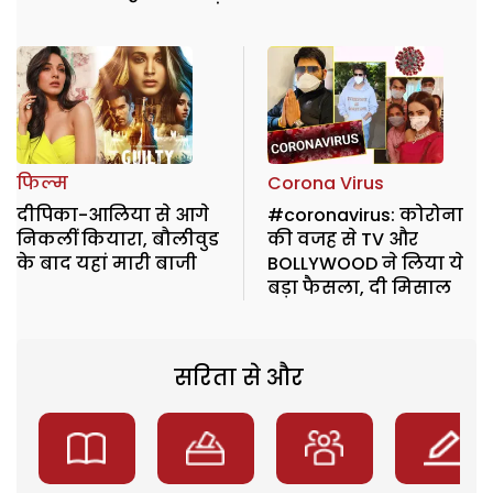
फिल्म
Corona Virus
दीपिका-आलिया से आगे
#coronavirus: कोरोना
निकलीं कियारा, बौलीवुड
की वजह से TV और
के बाद यहां मारी बाजी
BOLLYWOOD ने लिया ये
बड़ा फैसला, दी मिसाल
सरिता से और