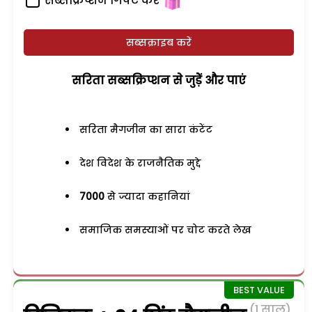
सब्सक्रिप्शन गिफ्ट करें
सब्सक्राइब करें
सरिता सब्सक्रिप्शन से जुड़ेें और पाएं
सरिता मैगजीन का सारा कंटेंट
देश विदेश के राजनैतिक मुद्दे
7000
से ज्यादा कहानियां
समाजिक समस्याओं पर चोट करते लेख
(1 साल)