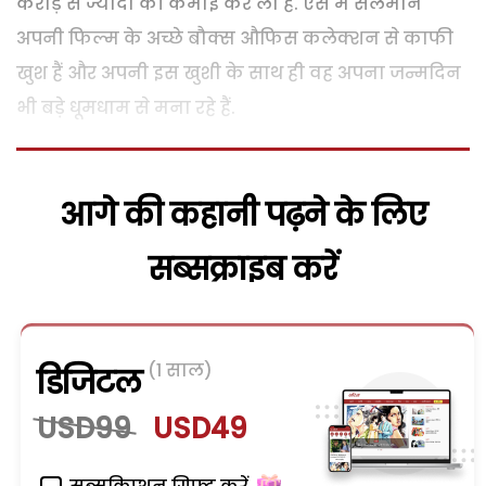
करोड़ से ज्यादा की कमाई कर ली है. ऐसे में सलमान
अपनी फिल्म के अच्छे बौक्स औफिस कलेक्शन से काफी
खुश हैं और अपनी इस खुशी के साथ ही वह अपना जन्मदिन
भी बड़े धूमधाम से मना रहे हैं.
आगे की कहानी पढ़ने के लिए
सब्सक्राइब करें
(1 साल)
डिजिटल
USD99
USD49