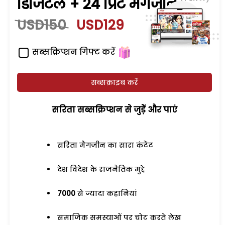
डिजिटल + 24 प्रिंट मैगजीन
USD150
USD129
सब्सक्रिप्शन गिफ्ट करें
सब्सक्राइब करें
सरिता सब्सक्रिप्शन से जुड़ेें और पाएं
सरिता मैगजीन का सारा कंटेंट
देश विदेश के राजनैतिक मुद्दे
7000
से ज्यादा कहानियां
समाजिक समस्याओं पर चोट करते लेख