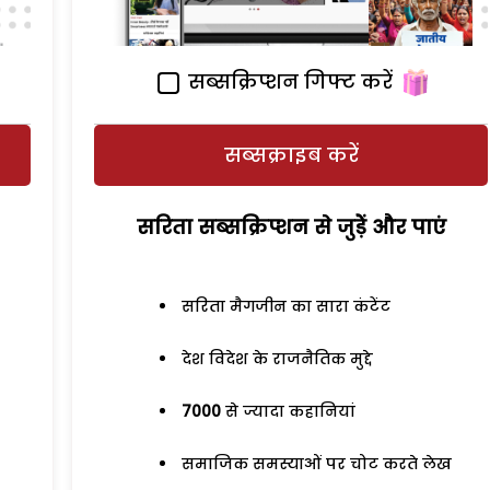
सब्सक्रिप्शन गिफ्ट करें
सब्सक्राइब करें
सरिता सब्सक्रिप्शन से जुड़ेें और पाएं
सरिता मैगजीन का सारा कंटेंट
देश विदेश के राजनैतिक मुद्दे
7000
से ज्यादा कहानियां
समाजिक समस्याओं पर चोट करते लेख