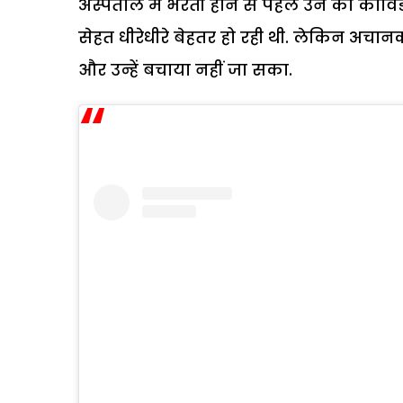
अस्पताल में भरती होने से पहले उन का कोवि
सेहत धीरेधीरे बेहतर हो रही थी. लेकिन अचा
और उन्हें बचाया नहीं जा सका.