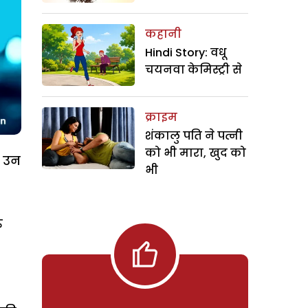
कहानी
Hindi Story: वधू
चयनवा केमिस्ट्री से
क्राइम
शंकालु पति ने पत्नी
को भी मारा, खुद को
. उन
भी
ु