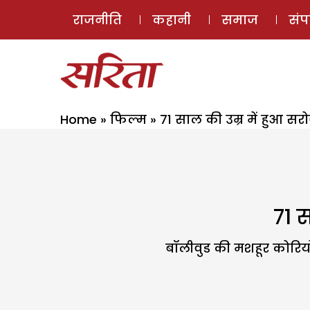
राजनीति
कहानी
समाज
सं
Home
»
फिल्म
»
71 साल की उम्र में हुआ 
71 
बॉलीवुड की मशहूर कोरियो