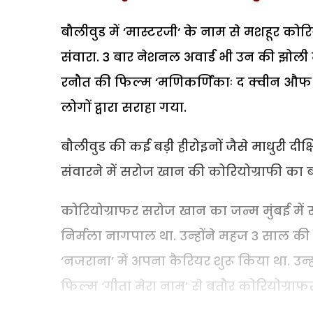
बौलीवुड में ‘मास्टरजी‘ के नाम से मशहूर को
संवारा. 3 बार नेशनल अवार्ड भी उन की झोली
रनौत की फिल्म ‘मणिकर्णिकाः द क्वीन औफ झ
लोगों द्वारा सराहा गया.
बौलीवुड की कई बड़ी हीरोइनों जैसे माधुरी दीक्ष
संवारने में सरोज खान की कोरियोग्राफी का ब
कोरियोग्राफर सरोज खान का जन्म मुंबई मे
निर्मला नागपाल था. उन्होंने महज 3 साल की उम
‘नजराना’ में अपना कैरियर शुरू किया था. उन्
फिल्म ‘गीता मेरा नाम’ से बतौर कोरियोग्राफर फ