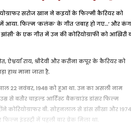
रियोग्राफर सरोज खान ने कइयों के फिल्मी कैरियर को
 में आया. फिल्म ‘कलंक’ के गीत ‘तबाह हो गए...’ और कं
ांसी‘ के एक गीत में उन की कोरियोग्राफी को आखिरी 
ित, ऐश्वर्या राय, श्रीदेवी और करीना कपूर के कैरियर को
ड़ा हाथ माना जाता है.
ं साल 22 नवंबर, 1948 को हुआ था. उन का असली नाम
्र से बतौर चाइल्ड आर्टिस्ट बैकग्राउंड डांसर फिल्म
होंने कोरियोग्राफर बी. सोहनलाल से डांस सीखा और 1974 
िल्म इंडस्ट्री में पहली बार ब्रेक मिला था.