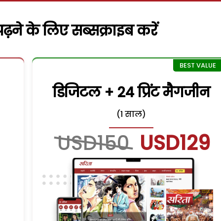
़ने के लिए सब्सक्राइब करें
डिजिटल + 24 प्रिंट मैगजीन
(1 साल)
USD150
USD129