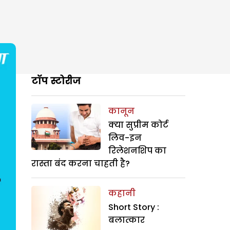
टॉप स्टोरीज
कानून
क्या सुप्रीम कोर्ट
लिव-इन
रिलेशनशिप का
रास्ता बंद करना चाहती है?
कहानी
Short Story :
बलात्कार