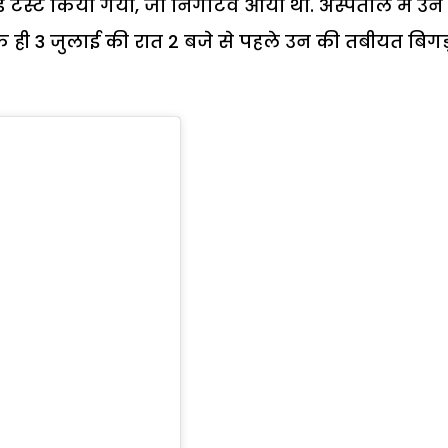
ड टेस्ट किया गया, जो निगेटिव आया था. अस्पताल में उन
नक ही 3 जुलाई की रात 2 बजे से पहले उन की तबीयत बिग