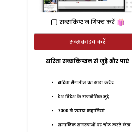
सब्सक्रिप्शन गिफ्ट करें
सब्सक्राइब करें
सरिता सब्सक्रिप्शन से जुड़ेें और पाएं
सरिता मैगजीन का सारा कंटेंट
देश विदेश के राजनैतिक मुद्दे
7000
से ज्यादा कहानियां
समाजिक समस्याओं पर चोट करते लेख