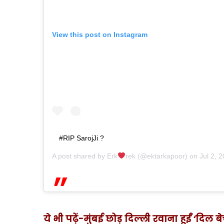
View this post on Instagram
#RIP SarojJi ?
A post shared by
Erk
rek
(@ektarkapoor) on
Jul 2, 
ये भी पढ़ें-मुंबई छोड़ दिल्ली रवाना हुईं ‘दिल 