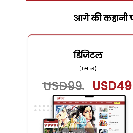
आगे की कहानी पढ
डिजिटल
(1 साल)
USD99
USD49