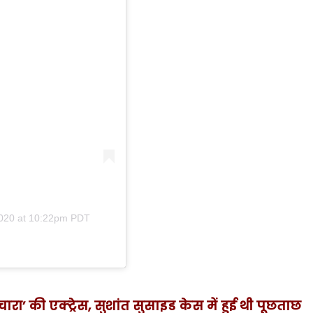
2020 at 10:22pm PDT
बेचारा’ की एक्ट्रेस, सुशांत सुसाइड केस में हुई थी पूछताछ