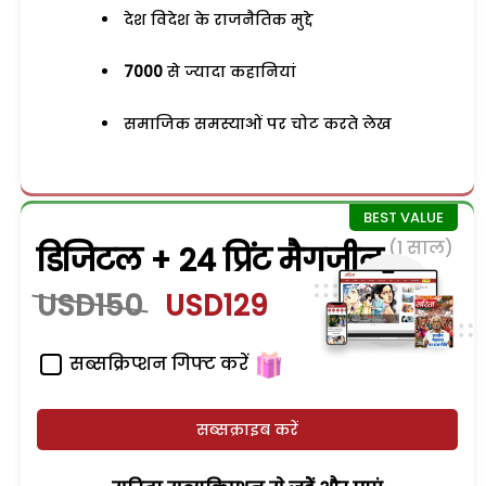
देश विदेश के राजनैतिक मुद्दे
7000
से ज्यादा कहानियां
समाजिक समस्याओं पर चोट करते लेख
(1 साल)
डिजिटल + 24 प्रिंट मैगजीन
USD150
USD129
सब्सक्रिप्शन गिफ्ट करें
सब्सक्राइब करें