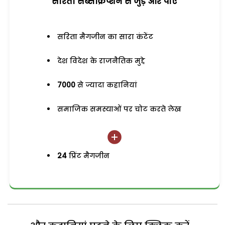
सरिता सब्सक्रिप्शन से जुड़ेें और पाएं
सरिता मैगजीन का सारा कंटेंट
देश विदेश के राजनैतिक मुद्दे
7000
से ज्यादा कहानियां
समाजिक समस्याओं पर चोट करते लेख
24
प्रिंट मैगजीन