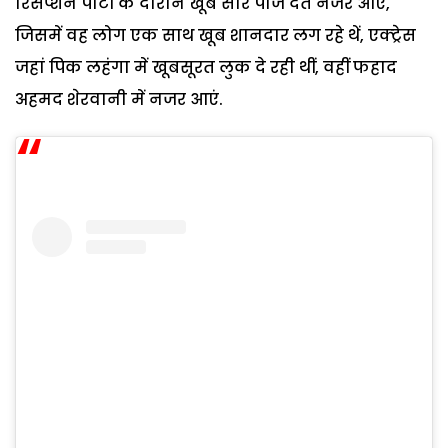
रिसेप्शन पार्टी के दौरान खूब सारे पोज देते नजर आएं,
जिसमें वह लोग एक साथ खूब शानदार लग रहे थें, एक्ट्रेस
जहां पिक लहंगा में खूबसूरत लुक दे रही थीं, वहीं फहाद
अहमद शेरवानी में नजर आएं.