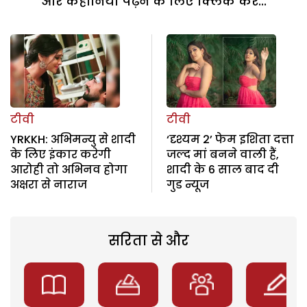
और कहानियां पढ़ने के लिए क्लिक करें...
टीवी
टीवी
YRKKH: अभिमन्यु से शादी
‘दृश्यम 2’ फेम इशिता दत्ता
के लिए इंकार करेगी
जल्द मां बनने वाली हैं,
आरोही तो अभिनव होगा
शादी के 6 साल बाद दी
अक्षरा से नाराज
गुड न्यूज
सरिता से और