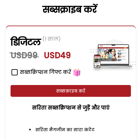
सब्सक्राइब करें
(1 साल)
डिजिटल
USD99
USD49
सब्सक्रिप्शन गिफ्ट करें
सब्सक्राइब करें
सरिता सब्सक्रिप्शन से जुड़ेें और पाएं
सरिता मैगजीन का सारा कंटेंट