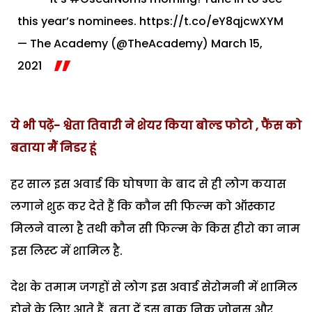
this year’s nominees.
https://t.co/eY8qjcwXYM
— The Academy (@TheAcademy)
March 15,
2021
ये भी पढ़ें- श्वेता तिवारी ने शेयर किया बोल्ड फोटो , फैंस को
बताया मैं निडर हूं
हर साल इस अवार्ड कि घोषणा के बाद से ही लोग कयास
लगाने शुरू कर देते हैं कि कौन सी फिल्म को ऑस्कार
मिलने वाला है तथी कौन सी फिल्म के किस हीरो का नाम
इस लिस्ट में शामिल है.
देश के तमाम जगहों से लोग इस अवार्ड सेरोमनी में शामिल
होने के लिए आते हैं. बता दें इस बाक निक जोनस और