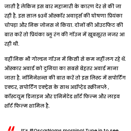
जाती है लेकिन इस बार महामारी के कारण देर से की जा
रही है. इस साल 93वें ऑस्कॉर अवार्ड्स की घोषणा प्रियंका
चोपड़ा और निक जोनस ने किया. दोनों की ऑउटफिट की
बात करें तो प्रियंका ब्लू रंग की गॉउन में खूबसूरत नजर आ
रही थी.
वहीं निक भी गोल्डन गॉउन में किसी से कम नहीं लग रहे थें.
ऑस्कार अवार्ड को दुनिया का सबसे बेहतर अवार्ड माना
जाता है. नॉमिनेशन्स की बात करें तो इस लिस्ट में सपोर्टिंग
एक्टर, सपोर्टिंग एक्ट्रेस के साथ अडॉप्टे़ड स्क्रीनप्ले ,
कॉस्टयूम डिजाइन और एनिमेटेड शॉर्ट फिल्म और लाइव
शॉर्ट फिल्म शामिल है.
It’s
#OscarNoms
morning! Tune in to see