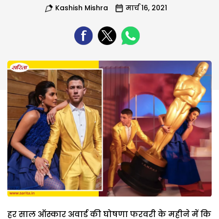
Kashish Mishra
मार्च 16, 2021
हर साल ऑस्कार अवार्ड की घोषणा फरवरी के महीने में कि