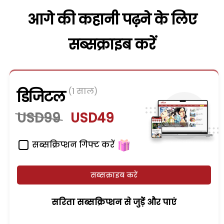
आगे की कहानी पढ़ने के लिए
सब्सक्राइब करें
(1 साल)
डिजिटल
USD99
USD49
सब्सक्रिप्शन गिफ्ट करें
सब्सक्राइब करें
सरिता सब्सक्रिप्शन से जुड़ेें और पाएं