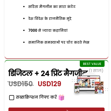
सरिता मैगजीन का सारा कंटेंट
देश विदेश के राजनैतिक मुद्दे
7000
से ज्यादा कहानियां
समाजिक समस्याओं पर चोट करते लेख
(1 साल)
डिजिटल + 24 प्रिंट मैगजीन
USD150
USD129
सब्सक्रिप्शन गिफ्ट करें