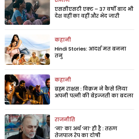
समाज
एससीएसटी एक्ट – 37 वर्षों बाद भी
देश वहीं का वहीं और भेद जारी
कहानी
Hindi Stories: आदर्श मत बनना
तनु
कहानी
ब्रह्म राक्षस : विक्रम ने कैसे लिया
अपनी पत्नी की बेइज्जती का बदला
राजनीति
‘ना’ का अर्थ ‘ना’ ही है : तरुण
तेजपाल रेप का दोषी