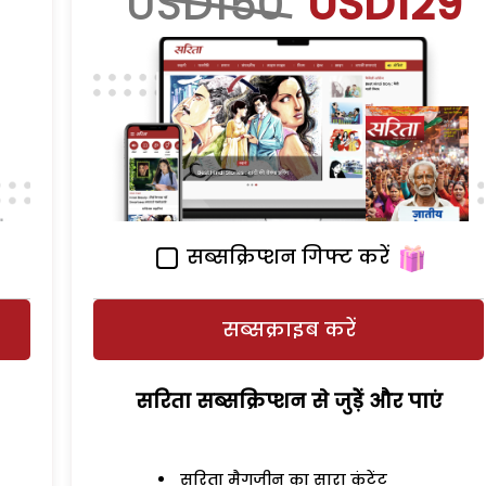
USD150
USD129
सब्सक्रिप्शन गिफ्ट करें
सब्सक्राइब करें
सरिता सब्सक्रिप्शन से जुड़ेें और पाएं
सरिता मैगजीन का सारा कंटेंट