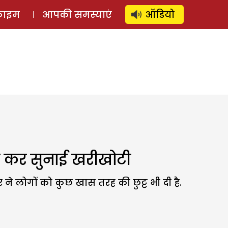
⚲
स्टोरी
लॉग इन
SUBSCRIBE
्राइम
आपकी समस्याएं
ऑडियो
वीट कर सुनाई खरीखोटी
लोगों को कुछ खास तरह की छुट्ट भी दी है.