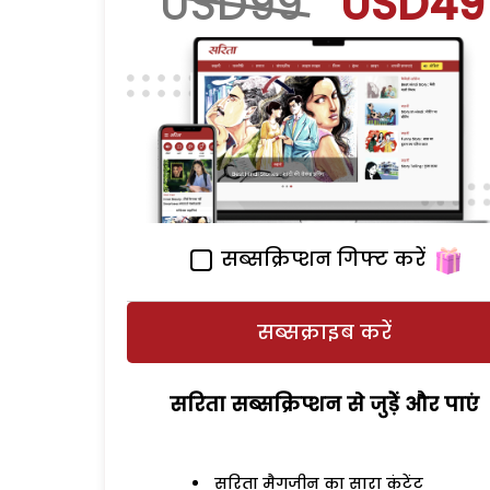
USD99
USD49
सब्सक्रिप्शन गिफ्ट करें
सब्सक्राइब करें
सरिता सब्सक्रिप्शन से जुड़ेें और पाएं
सरिता मैगजीन का सारा कंटेंट