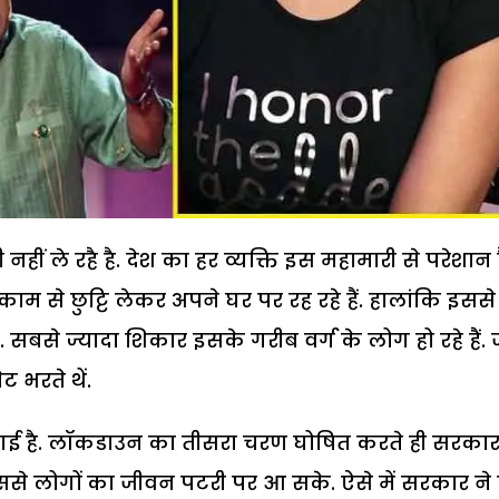
ं ले रहै है. देश का हर व्यक्ति इस महामारी से परेशान ह
म से छुट्टि लेकर अपने घर पर रह रहे हैं. हालांकि इससे
 सबसे ज्यादा शिकार इसके गरीब वर्ग के लोग हो रहे हैं. 
 भरते थें.
ई है. लॉकडाउन का तीसरा चरण घोषित करते ही सरकार
िससे लोगों का जीवन पटरी पर आ सके. ऐसे में सरकार ने 