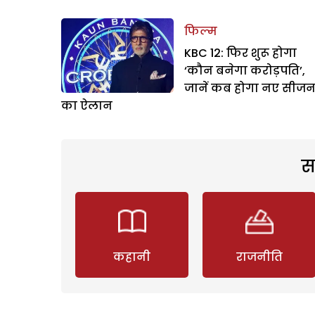
फिल्म
KBC 12: फिर शुरू होगा
‘कौन बनेगा करोड़पति’,
जानें कब होगा नए सीज
का ऐलान
स
कहानी
राजनीति