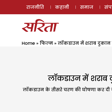
राजनीति
कहानी
समाज
सं
Home
»
फिल्म
»
लॉकडाउन में शराब दुकान खु
लॉकडाउन में शराब दु
लॉकडाउन के तीसरे चरण की घोषणा कर दी गई