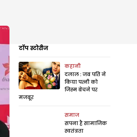
टॉप स्टोरीज
कहानी
दलाल : जब पति ने
किया पत्नी को
जिस्म बेचने पर
मजबूर
समाज
सपना है सामाजिक
स्वतंत्रता