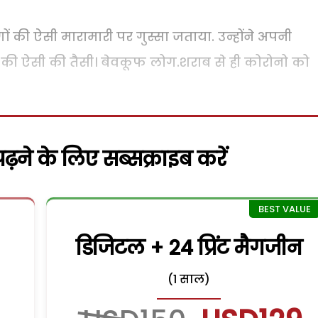
 की ऐसी मारामारी पर गुस्सा जताया. उन्होंने अपनी
िंग की ऐसी की तैसी। बेवकूफ लोग.शराब से ही कोरोनो को
़ने के लिए सब्सक्राइब करें
डिजिटल + 24 प्रिंट मैगजीन
(1 साल)