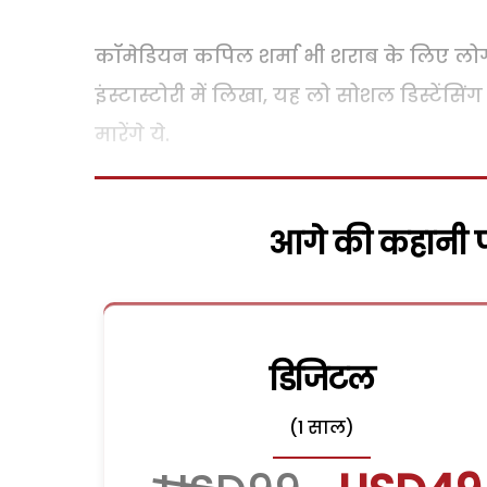
कॉमेडियन कपिल शर्मा भी शराब के लिए लोगों
इंस्टास्टोरी में लिखा, यह लो सोशल डिस्टेंस
मारेंगे ये.
आगे की कहानी पढ
डिजिटल
(1 साल)