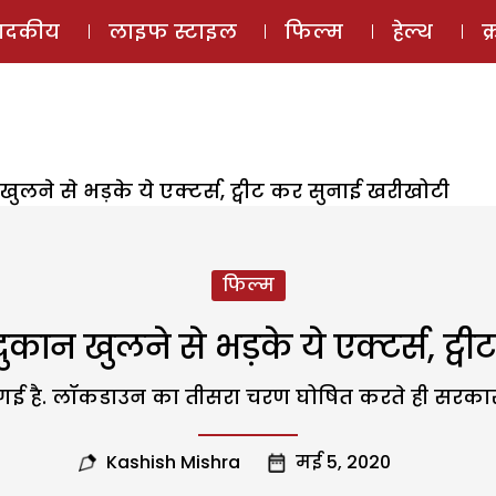
ई-मैगज़ीन
ऑडियो 
पादकीय
लाइफ स्टाइल
फिल्म
हेल्थ
क
लने से भड़के ये एक्टर्स, ट्वीट कर सुनाई खरीखोटी
फिल्म
कान खुलने से भड़के ये एक्टर्स, ट्
 है. लॉकडाउन का तीसरा चरण घोषित करते ही सरकार ने 
Kashish Mishra
मई 5, 2020