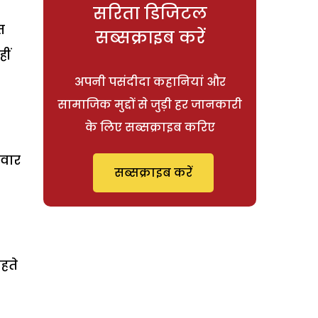
सरिता डिजिटल
त
सब्सक्राइब करें
ीं
अपनी पसंदीदा कहानियां और
सामाजिक मुद्दों से जुड़ी हर जानकारी
के लिए सब्सक्राइब करिए
िवार
सब्सक्राइब करें
हते