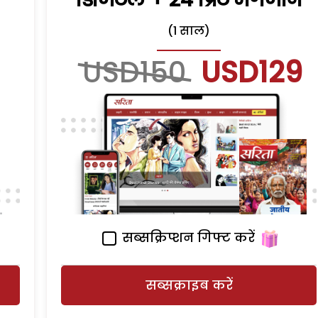
(1 साल)
USD150
USD129
सब्सक्रिप्शन गिफ्ट करें
सब्सक्राइब करें