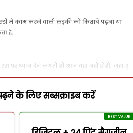
्ट्री में काम करने वाली लड़की को किताबें पढ़ना या
ा है.
ं उस पर ध्यान देने लगती तो आज यहां नहीं होती...जहां हूं.
़ने के लिए सब्सक्राइब करें
डिजिटल + 24 प्रिंट मैगजीन