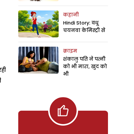
कहानी
Hindi Story: वधू
चयनवा केमिस्ट्री से
क्राइम
शंकालु पति ने पत्नी
को भी मारा, खुद को
रही
भी
ी