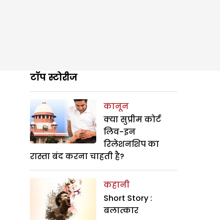
टॉप स्टोरीज
कानून
क्या सुप्रीम कोर्ट
लिव-इन
रिलेशनशिप का
रास्ता बंद करना चाहती है?
कहानी
Short Story :
बलात्कार