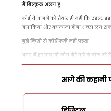
मैं बिल्कुल अलग हूं
कोई ये मानने को तैयार ही नहीं कि एडल्ट इंडस
मज़ाकिया और बचकाना होना अच्छा लग सकत
मुझे किसी से कोई फर्क नहीं पड़ता
अगर मैं हर बात जो लोग मेरे बारे में बोल रहे है
आगे की कहानी पढ
डिजिटल