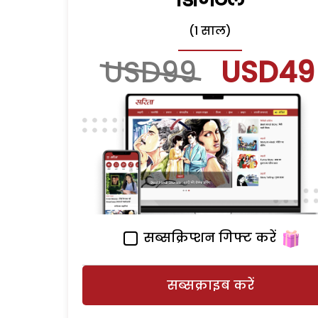
(1 साल)
USD99
USD49
सब्सक्रिप्शन गिफ्ट करें
सब्सक्राइब करें