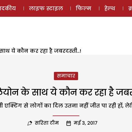
ई-मैगज़ीन
ऑडियो 
पादकीय
लाइफ स्टाइल
फिल्म
हेल्थ
क
ाथ ये कौन कर रहा है जबरदस्ती..!
समाचार
योन के साथ ये कौन कर रहा है जबरद
क्टिंग से लोगों का दिल उतना नहीं जीत पा रही हों, ले
सरिता टीम
मई 3, 2017