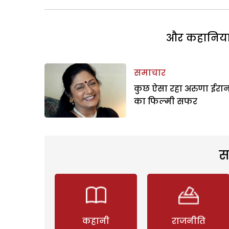
और कहानियां 
समाचार
कुछ ऐसा रहा अरुणा ईरा
का फिल्मी सफर
स
कहानी
राजनीति