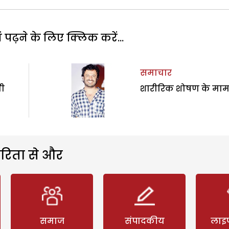
पढ़ने के लिए क्लिक करें...
समाचार
नी
शारीरिक शोषण के माम
रिता से और
समाज
संपादकीय
लाइ