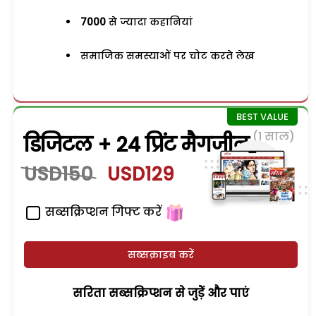
7000
से ज्यादा कहानियां
समाजिक समस्याओं पर चोट करते लेख
(1 साल)
डिजिटल + 24 प्रिंट मैगजीन
USD150
USD129
सब्सक्रिप्शन गिफ्ट करें
सब्सक्राइब करें
सरिता सब्सक्रिप्शन से जुड़ेें और पाएं