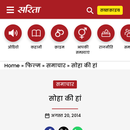
⚲
सब्सक्राइब
ऑडियो
कहानी
क्राइम
आपकी
राजनीति
सम
समस्याएं
Home
»
फिल्म
»
समाचार
»
सोहा की हां
समाचार
सोहा की हां
अगस्त 20, 2014