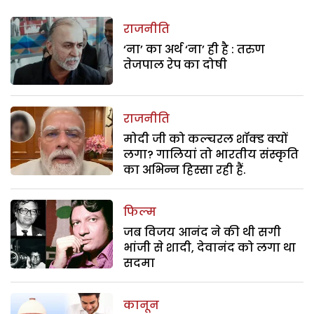
राजनीति
‘ना’ का अर्थ ‘ना’ ही है : तरुण
तेजपाल रेप का दोषी
राजनीति
मोदी जी को कल्चरल शॉक्ड क्यों
लगा? गालियां तो भारतीय संस्कृति
का अभिन्न हिस्सा रही हैं.
फिल्म
जब विजय आनंद ने की थी सगी
भांजी से शादी, देवानंद को लगा था
सदमा
कानून