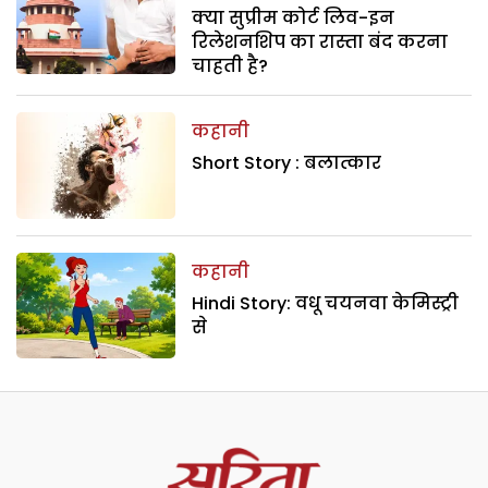
क्या सुप्रीम कोर्ट लिव-इन
रिलेशनशिप का रास्ता बंद करना
चाहती है?
कहानी
Short Story : बलात्कार
कहानी
Hindi Story: वधू चयनवा केमिस्ट्री
से