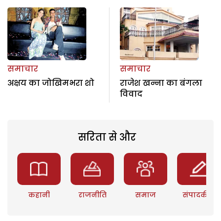
समाचार
समाचार
अक्षय का जोखिमभरा शो
राजेश खन्ना का बंगला
विवाद
सरिता से और
कहानी
राजनीति
समाज
संपादकीय