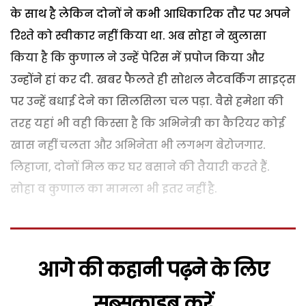
के साथ है लेकिन दोनों ने कभी आधिकारिक तौर पर अपने
रिश्ते को स्वीकार नहीं किया था. अब सोहा ने खुलासा
किया है कि कुणाल ने उन्हें पेरिस में प्रपोज किया और
उन्होंने हां कर दी. खबर फैलते ही सोशल नैटवर्किंग साइट्स
पर उन्हें बधाई देने का सिलसिला चल पड़ा. वैसे हमेशा की
तरह यहां भी वही किस्सा है कि अभिनेत्री का कैरियर कोई
खास नहीं चलता और अभिनेता भी लगभग बेरोजगार.
लिहाजा, दोनों मिल कर घर बसाने की तैयारी करते हैं.
सोहा व कुणाल का मामला भी इतर नहीं है.
आगे की कहानी पढ़ने के लिए
सब्सक्राइब करें