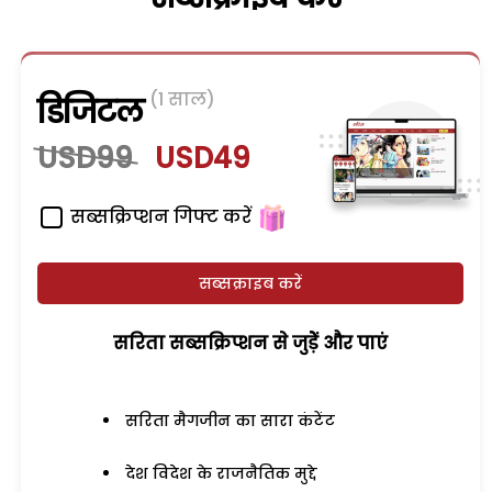
(1 साल)
डिजिटल
USD99
USD49
सब्सक्रिप्शन गिफ्ट करें
सब्सक्राइब करें
सरिता सब्सक्रिप्शन से जुड़ेें और पाएं
सरिता मैगजीन का सारा कंटेंट
देश विदेश के राजनैतिक मुद्दे