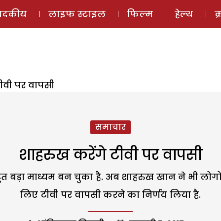
ई-मैगज़ीन
ऑडियो 
पादकीय
लाइफ स्टाइल
फिल्म
हेल्थ
क
टीवी पर वापसी
समाचार
शाहरुख करेंगे टीवी पर वापसी
ुत बड़ा माध्यम बन चुका है. अब शाहरुख खान ने भी लोगो
लिए टीवी पर वापसी करने का निर्णय लिया है.