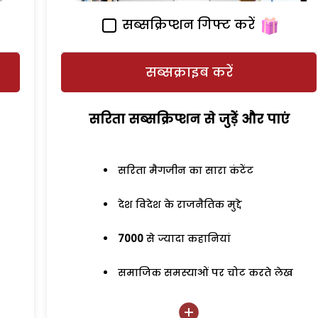
सब्सक्रिप्शन गिफ्ट करें
सब्सक्राइब करें
सरिता सब्सक्रिप्शन से जुड़ेें और पाएं
सरिता मैगजीन का सारा कंटेंट
देश विदेश के राजनैतिक मुद्दे
7000
से ज्यादा कहानियां
समाजिक समस्याओं पर चोट करते लेख