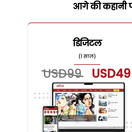
आगे की कहानी पढ
डिजिटल
(1 साल)
USD99
USD49