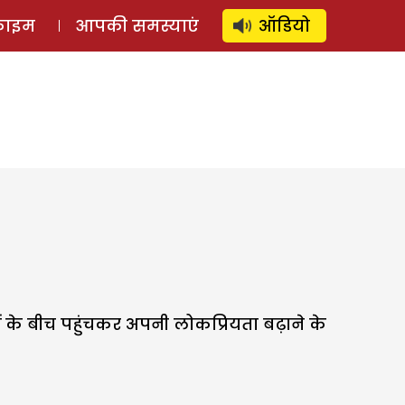
⚲
स्टोरी
लॉग इन
SUBSCRIBE
्राइम
आपकी समस्याएं
ऑडियो
ं के बीच पहुंचकर अपनी लोकप्रियता बढ़ाने के