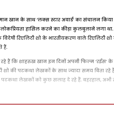
मान खान के साथ ‘लक्स स्टार अवार्ड’ का संचालन किया ह
र लोकप्रियता हासिल करने का कीड़ा कुलबुलाने लगा था.
क विदेषी रिएलिटी शो के भारतीयकरण वाले रिएलिटी शो
हैं.
रहे हैं कि शाहरुख खान इन दिनों अपनी फिल्म ‘रईस’ के
ी शो की पटकथा लेखकों के साथ ज्यादा समय बिता रहे हैं
े पटकथा लेखकों को कुछ सलाह दे रहे हैं. बहरहाल, अभी