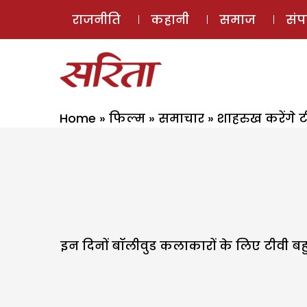
राजनीति
कहानी
समाज
सं
Home
»
फिल्म
»
समाचार
»
शाहरुख करेंगे 
इन दिनों बॉलीवुड कलाकारों के लिए टीवी बह