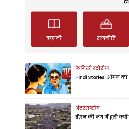
स
कहानी
राजनीति
फैमिली स्टोरीज
Hindi Stories: आंगन का
अंतरराष्ट्रीय
ईरान की जंग में हूती क्यों