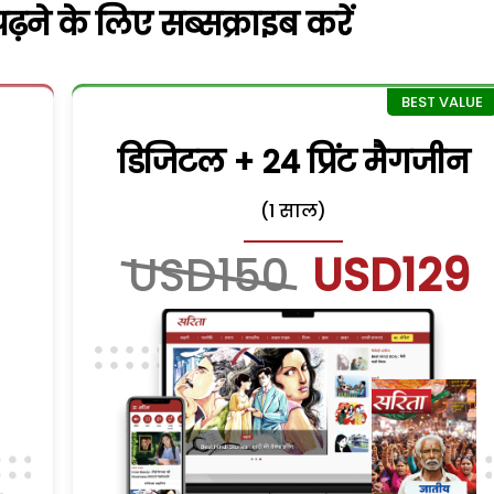
़ने के लिए सब्सक्राइब करें
डिजिटल + 24 प्रिंट मैगजीन
(1 साल)
USD150
USD129