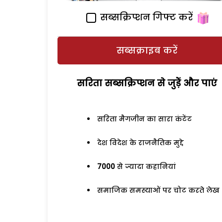
सब्सक्रिप्शन गिफ्ट करें
सब्सक्राइब करें
सरिता सब्सक्रिप्शन से जुड़ेें और पाएं
सरिता मैगजीन का सारा कंटेंट
देश विदेश के राजनैतिक मुद्दे
7000
से ज्यादा कहानियां
समाजिक समस्याओं पर चोट करते लेख