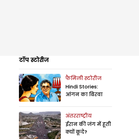
टॉप स्टोरीज
फैमिली स्टोरीज
Hindi Stories:
आंगन का बिरवा
अंतरराष्ट्रीय
ईरान की जंग में हूती
क्यों कूदे?