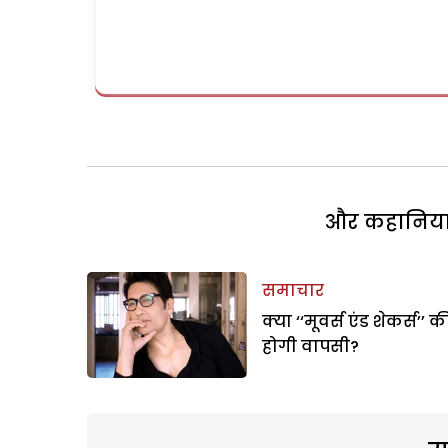
और कहानियां 
समाचार
क्या ‘‘मूवर्स एंड शेकर्स’’ क
होगी वापसी?