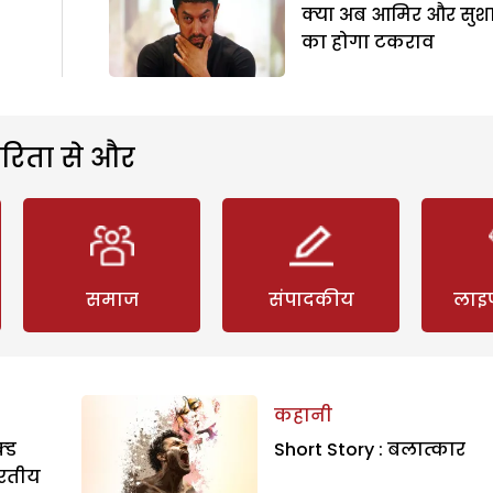
क्या अब आमिर और सुशा
का होगा टकराव
रिता से और
समाज
संपादकीय
लाइ
कहानी
्ड
Short Story : बलात्कार
ारतीय