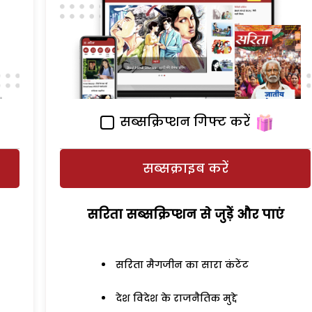
सब्सक्रिप्शन गिफ्ट करें
सब्सक्राइब करें
सरिता सब्सक्रिप्शन से जुड़ेें और पाएं
सरिता मैगजीन का सारा कंटेंट
देश विदेश के राजनैतिक मुद्दे