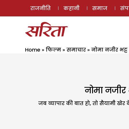
राजनीति
कहानी
समाज
सं
Home
»
फिल्म
»
समाचार
»
नोमा नजीर भट्ट
नोमा नजीर भ
जब व्यापार की बात हो, तो सैयामी खेर