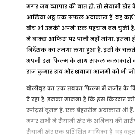
मगर जब व्यापार की बात हो, तो सैयामी खेर क
आलिया भट्ट एक सफल अदाकारा हैं. वह कई फि
बीच भी उनकी अपनी एक पहचान बन चुकी है. 
ने बाक्स आफिस पर पानी नहीं मांगा. इतना
निर्देशक का तमगा लगा हुआ है. इसी के चल
अपनी इस फिल्म के साथ सफल कलाकारों को 
राज कुमार राव और शबाना आजमी को भी जोड़
बौलीवुड का एक तबका फिल्म में नजीर के क
दे रहा है. इनका मानना है कि इस किरदार को स
स्पोर्ट्स वूमन है. एक बेहतरीन अदाकारा भी है
मगर सभी ने सैयामी खेर के अभिनय की तारी
सैयामी खेर एक प्रशिक्षित गायिका हैं. वह बहुत