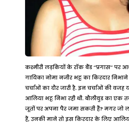
कश्मीरी लड़कियों के रॉक बैंड ‘‘प्रगास’’ पर 
गायिका नोमा नजीर भट्ट का किरदार निभाने क
चर्चाओं का दौर जारी है. इन चर्चाओं की वज
आलिया भट्ट निभा रही थी. बौलीवुड का एक तब
जूतों पर अपना पैर जमा सकती हैं? मगर जो 
हैं, उनकी माने तो इस किरदार के लिए आलिया भट