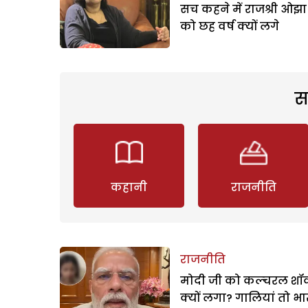
सच कहने में राजश्री ओझा
को छह वर्ष क्यों लगे
स
कहानी
राजनीति
राजनीति
मोदी जी को कल्चरल शॉक
क्यों लगा? गालियां तो भ