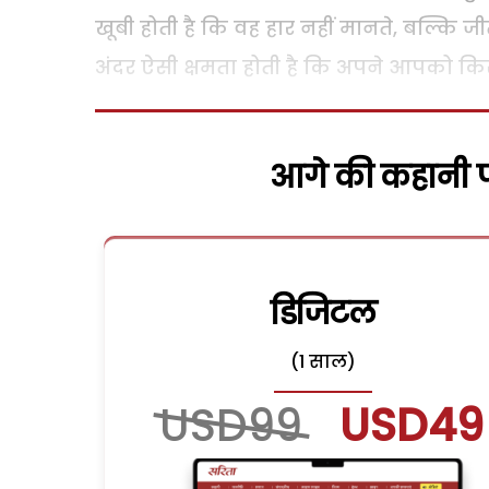
खूबी होती है कि वह हार नहीं मानते, बल्कि ज
अंदर ऐसी क्षमता होती है कि अपने आपको क
आगे की कहानी पढ
डिजिटल
(1 साल)
USD99
USD49