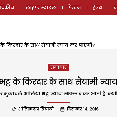
ई-मैगज़ीन
ऑडियो 
पादकीय
लाइफ स्टाइल
फिल्म
हेल्थ
क
 के किरदार के साथ सैयामी न्याय कर पाएंगी?
समाचार
ट्ट के किरदार के साथ सैयामी न्या
 के मुकाबले आलिया भट्ट ज्यादा सशक्त नजर आती हैं. क्
शांतिस्वरूप त्रिपाठी
दिसम्बर 14, 2016