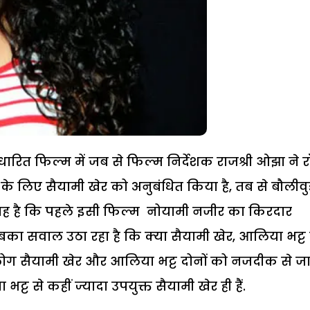
आधारित फिल्म में जब से फिल्म निर्देशक राजश्री ओझा ने 
े लिए सैयामी खेर को अनुबंधित किया है, तब से बौलीवुड
ह यह है कि पहले इसी फिल्म नोयामी नजीर का किरदार
का सवाल उठा रहा है कि क्या सैयामी खेर, आलिया भट्ट
लोग सैयामी खेर और आलिया भट्ट दोनों को नजदीक से ज
्ट से कहीं ज्यादा उपयुक्त सैयामी खेर ही हैं.