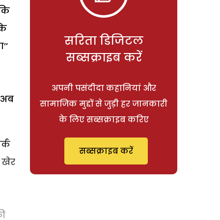
ंकि
के
सरिता डिजिटल
’’
सब्सक्राइब करें
अपनी पसंदीदा कहानियां और
 अब
सामाजिक मुद्दों से जुड़ी हर जानकारी
के लिए सब्सक्राइब करिए
र्क
सब्सक्राइब करें
 खेर
की