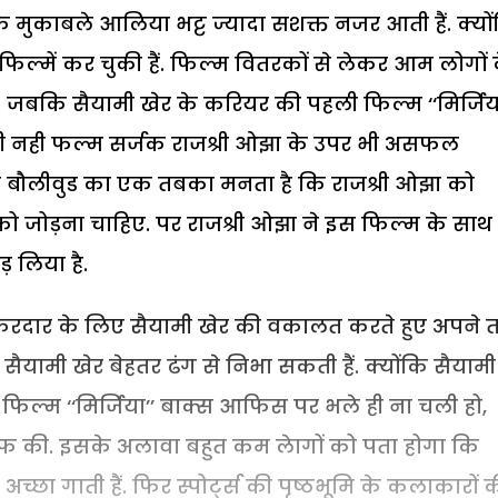
े मुकाबले आलिया भट्ट ज्यादा सशक्त नजर आती हैं. क्यो
ल्में कर चुकी हैं. फिल्म वितरकों से लेकर आम लोगों 
जबकि सैयामी खेर के करियर की पहली फिल्म ‘‘मिर्जिया
 ही नही फल्म सर्जक राजश्री ओझा के उपर भी असफल
ते बौलीवुड का एक तबका मनता है कि राजश्री ओझा को
जोड़ना चाहिए. पर राजश्री ओझा ने इस फिल्म के साथ
 लिया है.
िरदार के लिए सैयामी खेर की वकालत करते हुए अपने त
ैयामी खेर बेहतर ढंग से निभा सकती हैं. क्योंकि सैयामी
ं. फिल्म ‘‘मिर्जिया’’ बाक्स आफिस पर भले ही ना चली हो,
फ की. इसके अलावा बहुत कम लेागों को पता होगा कि
 अच्छा गाती हैं. फिर स्पोर्ट्स की पृष्ठभूमि के कलाकारों 