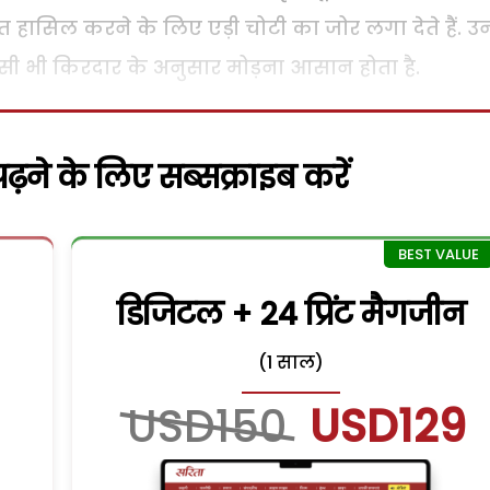
ीत हासिल करने के लिए एड़ी चोटी का जोर लगा देते हैं. उ
िसी भी किरदार के अनुसार मोड़ना आसान होता है.
़ने के लिए सब्सक्राइब करें
डिजिटल + 24 प्रिंट मैगजीन
(1 साल)
USD150
USD129