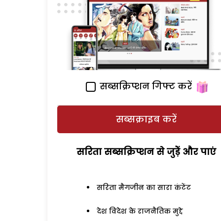
सब्सक्रिप्शन गिफ्ट करें
सब्सक्राइब करें
सरिता सब्सक्रिप्शन से जुड़ेें और पाएं
सरिता मैगजीन का सारा कंटेंट
देश विदेश के राजनैतिक मुद्दे