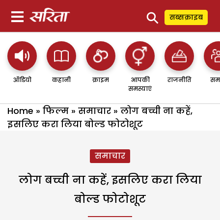
⚲
सब्सक्राइब
ऑडियो
कहानी
क्राइम
आपकी
राजनीति
सम
समस्याएं
Home
»
फिल्म
»
समाचार
»
लोग बच्ची ना कहें,
इसलिए करा लिया बोल्ड फोटोशूट
समाचार
लोग बच्ची ना कहें, इसलिए करा लिया
बोल्ड फोटोशूट