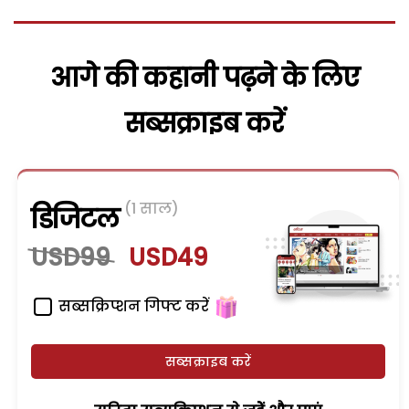
आगे की कहानी पढ़ने के लिए
सब्सक्राइब करें
(1 साल)
डिजिटल
USD99
USD49
सब्सक्रिप्शन गिफ्ट करें
सब्सक्राइब करें