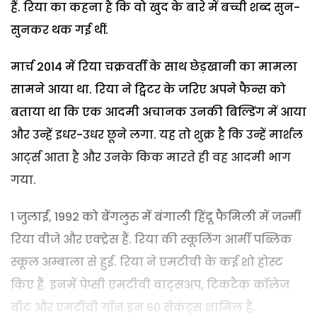
हैं. रिया का कहना है कि वो खुद के बारे में बच्ची शब्द सुन-
सुनकर थक गई थीं.
मार्च 2014 में रिया चक्रवर्ती के साथ छेड़खानी का मामला
सामने आया था. रिया ने ट्विटर के जरिए अपने फैन्स को
बताया था कि एक आदमी अचानक उनकी बिल्डिंग में आया
और उन्हें इधर-उधर छूने लगा. यह तो शुक्र है कि उन्हें मार्शल
आर्ट्स आता है और उनके किक मारते ही वह आदमी भाग
गया.
1 जुलाई, 1992 को बेंगलुरु में बंगाली हिंदू फैमिली में जन्मीं
रिया वीजे और एक्ट्रेस हैं. रिया की स्कूलिंग आर्मी पब्लिक
स्कूल अम्बाला से हुई. रिया ने एमटीवी के कई शो होस्ट
किए हैं. इनमें पेप्सी एमटीवी वाट्सअप, टिकटैक कॉलेज
बीट और एमटीवी गॉन इन 60 सेकंड्स शामिल हैं.