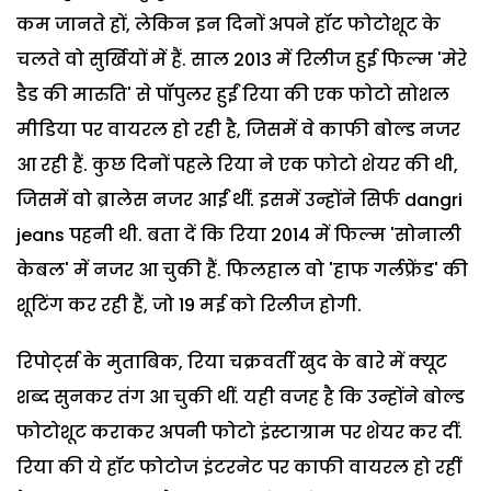
कम जानते हों, लेकिन इन दिनों अपने हॉट फोटोशूट के
चलते वो सुर्खियों में हैं. साल 2013 में रिलीज हुई फिल्म 'मेरे
डैड की मारुति' से पॉपुलर हुईं रिया की एक फोटो सोशल
मीडिया पर वायरल हो रही है, जिसमें वे काफी बोल्ड नजर
आ रही हैं. कुछ दिनों पहले रिया ने एक फोटो शेयर की थी,
जिसमें वो ब्रालेस नजर आईं थीं. इसमें उन्होंने सिर्फ dangri
jeans पहनी थी. बता दें कि रिया 2014 में फिल्म 'सोनाली
केबल' में नजर आ चुकी हैं. फिलहाल वो 'हाफ गर्लफ्रेंड' की
शूटिंग कर रही हैं, जो 19 मई को रिलीज होगी.
रिपोर्ट्स के मुताबिक, रिया चक्रवर्ती खुद के बारे में क्यूट
शब्द सुनकर तंग आ चुकी थीं. यही वजह है कि उन्होंने बोल्ड
फोटोशूट कराकर अपनी फोटो इंस्टाग्राम पर शेयर कर दीं.
रिया की ये हॉट फोटोज इंटरनेट पर काफी वायरल हो रहीं