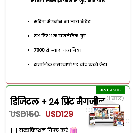
सरिता सब्सक्रिप्शन से जुड़ेें और पाएं
सरिता मैगजीन का सारा कंटेंट
देश विदेश के राजनैतिक मुद्दे
7000
से ज्यादा कहानियां
समाजिक समस्याओं पर चोट करते लेख
(1 साल)
डिजिटल + 24 प्रिंट मैगजीन
USD150
USD129
सब्सक्रिप्शन गिफ्ट करें