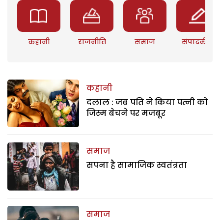
कहानी
राजनीति
समाज
संपादकीय
कहानी
दलाल : जब पति ने किया पत्नी को
जिस्म बेचने पर मजबूर
समाज
सपना है सामाजिक स्वतंत्रता
समाज