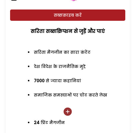
सब्सक्राइब करें
सरिता सब्सक्रिप्शन से जुड़ेें और पाएं
सरिता मैगजीन का सारा कंटेंट
देश विदेश के राजनैतिक मुद्दे
7000
से ज्यादा कहानियां
समाजिक समस्याओं पर चोट करते लेख
24
प्रिंट मैगजीन