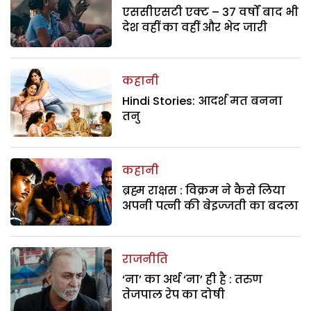
एससीएसटी एक्ट – 37 वर्षों बाद भी
देश वहीं का वहीं और भेद जारी
कहानी
Hindi Stories: आदर्श मत बनना
तनु
कहानी
ब्रह्म राक्षस : विक्रम ने कैसे लिया
अपनी पत्नी की बेइज्जती का बदला
राजनीति
‘ना’ का अर्थ ‘ना’ ही है : तरुण
तेजपाल रेप का दोषी