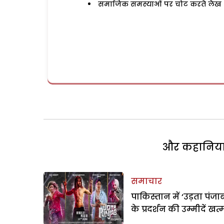
समाजिक समस्याओं पर चोट करते लेख
और कहानियां 
समाचार
पाकिस्तान में ‘उड़ता पंजा
के प्रदर्शन की उम्मीदें खत्