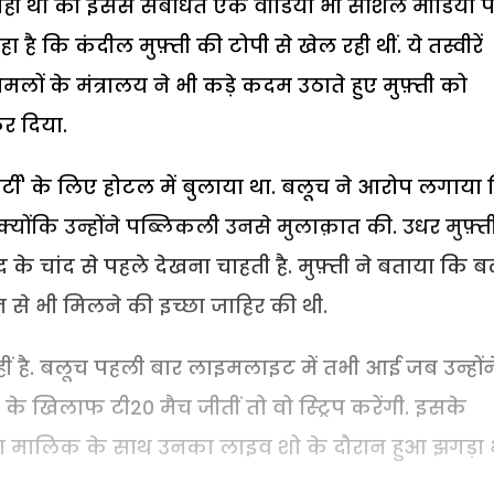
ीं था की इससे संबंधित एक वीडियो भी सोशल मीडिया 
ा है कि कंदील मुफ़्ती की टोपी से खेल रही थीं. ये तस्वीरें
मलों के मंत्रालय ने भी कड़े कदम उठाते हुए मुफ़्ती को
र दिया.
 पार्टी' के लिए होटल में बुलाया था. बलूच ने आरोप लगाया
क्योंकि उन्होंने पब्लिकली उनसे मुलाक़ात की. उधर मुफ़्त
के चांद से पहले देखना चाहती है. मुफ़्ती ने बताया कि 
 से भी मिलने की इच्छा जाहिर की थी.
हीं है. बलूच पहली बार लाइमलाइट में तभी आई जब उन्होंन
खिलाफ टी20 मैच जीतीं तो वो स्ट्रिप करेंगी. इसके
वीना मालिक के साथ उनका लाइव शो के दौरान हुआ झगड़ा 