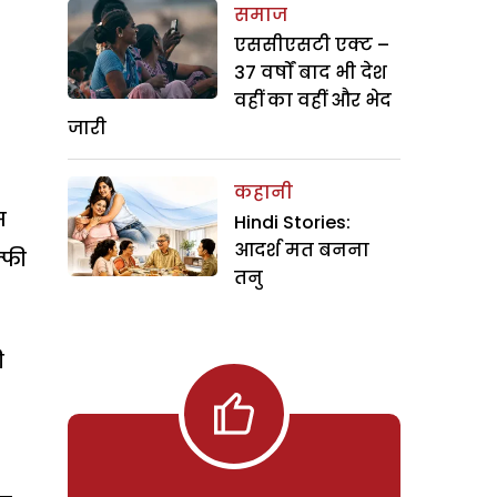
समाज
एससीएसटी एक्ट –
37 वर्षों बाद भी देश
वहीं का वहीं और भेद
जारी
कहानी
स
Hindi Stories:
आदर्श मत बनना
्फी
तनु
ी