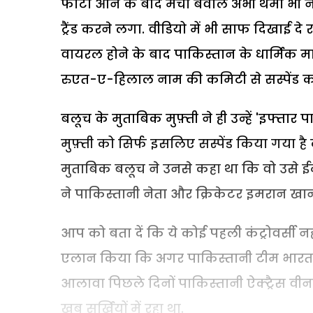
फोटो आने के बाद मचा बवाल अभी थमा भी नह
ट्रैंड करने लगा. वीडियो में भी साफ दिखाई दे रह
वायरल होने के बाद पाकिस्तान के धार्मिक मा
रुएत-ए-हिलाल नाम की कमिटी से सस्पेंड क
बलूच के मुताबिक मुफ़्ती ने ही उन्हें 'इफ्तार
मुफ़्ती को सिर्फ इसलिए सस्पेंड किया गया है 
मुताबिक बलूच ने उनसे कहा था कि वो उसे ईद 
ने पाकिस्तानी नेता और क्रिकेटर इमरान खान
आप को बता दें कि ये कोई पहली कंट्रोवर्सी न
एलान किया कि अगर पाकिस्तानी टीम भारत के 
आलावा पिछले दिनों पाकिस्तानी ऐक्ट्रैस 
खूब सुर्ख़ियों में रहा था.