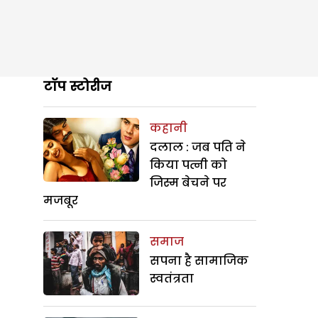
टॉप स्टोरीज
कहानी
दलाल : जब पति ने
किया पत्नी को
जिस्म बेचने पर
मजबूर
समाज
सपना है सामाजिक
स्वतंत्रता