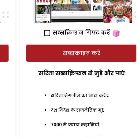
सब्सक्रिप्शन गिफ्ट करें
सब्सक्राइब करें
सरिता सब्सक्रिप्शन से जुड़ेें और पाएं
सरिता मैगजीन का सारा कंटेंट
देश विदेश के राजनैतिक मुद्दे
7000
से ज्यादा कहानियां