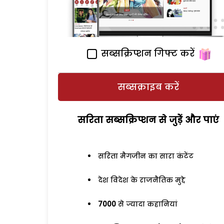
सब्सक्रिप्शन गिफ्ट करें
सब्सक्राइब करें
सरिता सब्सक्रिप्शन से जुड़ेें और पाएं
सरिता मैगजीन का सारा कंटेंट
देश विदेश के राजनैतिक मुद्दे
7000
से ज्यादा कहानियां