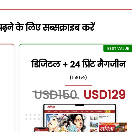
़ने के लिए सब्सक्राइब करें
डिजिटल + 24 प्रिंट मैगजीन
(1 साल)
USD150
USD129