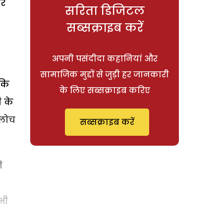
पर
सरिता डिजिटल
सब्सक्राइब करें
अपनी पसंदीदा कहानियां और
सामाजिक मुद्दों से जुड़ी हर जानकारी
 कि
के लिए सब्सक्राइब करिए
ी के
बलोच
सब्सक्राइब करें
े
भी