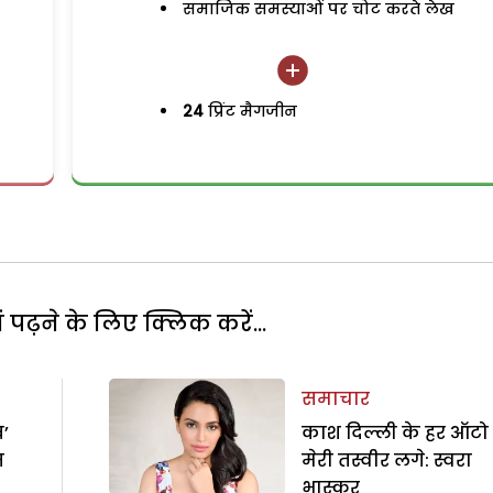
समाजिक समस्याओं पर चोट करते लेख
24
प्रिंट मैगजीन
पढ़ने के लिए क्लिक करें...
समाचार
ब’
काश दिल्ली के हर ऑटो म
म
मेरी तस्वीर लगे: स्वरा
भास्कर