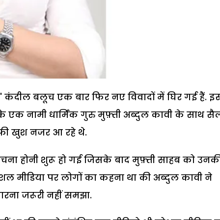
' कंदील बलूच एक बार फिर नए विवादों में घिर गई हैं. इ
 एक नामी धार्मिक गुरु मुफ़्ती अब्दुल कावी के साथ सैल
ाफी खुश नजर आ रहे थे.
चना होनी शुरू हो गई जिसके बाद मुफ़्ती साहब को उनक
 सोशल मीडिया पर लोगों का कहना था की अब्दुल कावी ने
तारना जरूरी नहीं समझा.