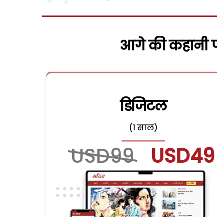
आगे की कहानी पढ
डिजिटल
(1 साल)
USD99
USD49