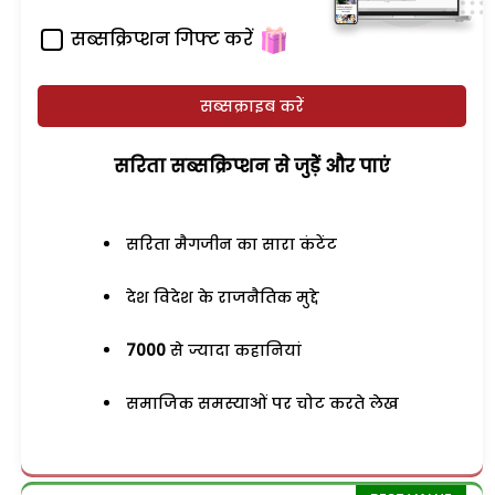
सब्सक्रिप्शन गिफ्ट करें
सब्सक्राइब करें
सरिता सब्सक्रिप्शन से जुड़ेें और पाएं
सरिता मैगजीन का सारा कंटेंट
देश विदेश के राजनैतिक मुद्दे
7000
से ज्यादा कहानियां
समाजिक समस्याओं पर चोट करते लेख