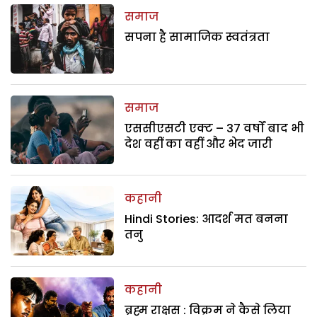
समाज
सपना है सामाजिक स्वतंत्रता
समाज
एससीएसटी एक्ट – 37 वर्षों बाद भी
देश वहीं का वहीं और भेद जारी
कहानी
Hindi Stories: आदर्श मत बनना
तनु
कहानी
ब्रह्म राक्षस : विक्रम ने कैसे लिया