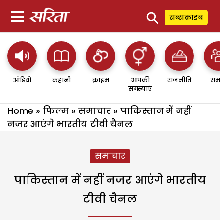
⚲
सब्सक्राइब
ऑडियो
कहानी
क्राइम
आपकी
राजनीति
सम
समस्याएं
Home
»
फिल्म
»
समाचार
»
पाकिस्तान में नहीं
नजर आएंगे भारतीय टीवी चैनल
समाचार
पाकिस्तान में नहीं नजर आएंगे भारतीय
टीवी चैनल