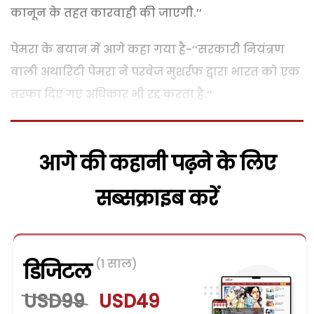
कानून के तहत कारवाही की जाएगी.’’
पेमरा के बयान में आगे कहा गया है-‘‘सरकारी नियंत्रण
वाली अथारिटी पेमरा ने परवेज मुशर्रफ द्वारा भारत को एक
तरफा दिए गए अधिकार भी रद्द करता है.’’
आगे की कहानी पढ़ने के लिए
सब्सक्राइब करें
(1 साल)
डिजिटल
USD99
USD49