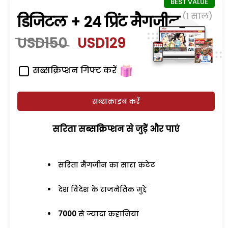
(1 साल)
डिजिटल + 24 प्रिंट मैगजीन
USD150
USD129
सब्सक्रिप्शन गिफ्ट करें
सब्सक्राइब करें
सरिता सब्सक्रिप्शन से जुड़ेें और पाएं
सरिता मैगजीन का सारा कंटेंट
देश विदेश के राजनैतिक मुद्दे
7000
से ज्यादा कहानियां