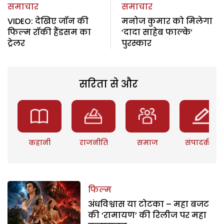
समाचार
समाचार
VIDEO: देखिए जॉन की
मनोज कुमार को मिलेगा
फिल्म रॉकी हैंडसम का
‘दादा साहेब फाल्के’
ट्रेलर
पुरस्कार
सरिता से और
कहानी
राजनीति
समाज
संपादकीय
फिल्म
अंधविश्वास या टोटका – महा बजट
की ‘रामायण’ की रिलीज पर महा