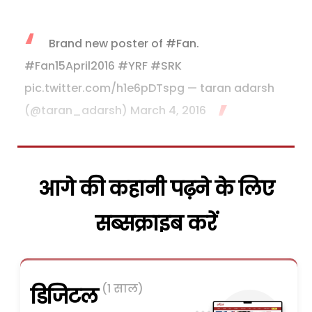
Brand new poster of
#Fan
.
#Fan15April2016
#YRF
#SRK
pic.twitter.com/h1e6pDTspg
— taran adarsh
(@taran_adarsh)
March 4, 2016
आगे की कहानी पढ़ने के लिए
सब्सक्राइब करें
(1 साल)
डिजिटल