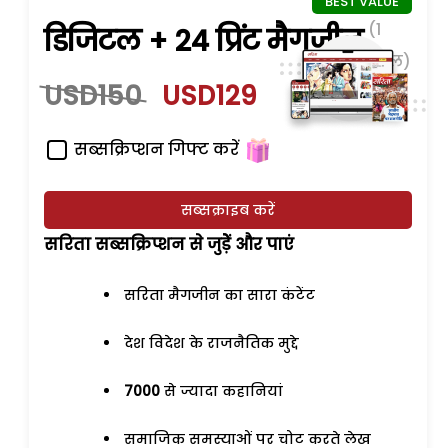
(1
डिजिटल + 24 प्रिंट मैगजीन
साल)
USD150
USD129
सब्सक्रिप्शन गिफ्ट करें
सब्सक्राइब करें
सरिता सब्सक्रिप्शन से जुड़ेें और पाएं
सरिता मैगजीन का सारा कंटेंट
देश विदेश के राजनैतिक मुद्दे
7000
से ज्यादा कहानियां
समाजिक समस्याओं पर चोट करते लेख