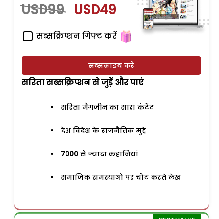
USD99
USD49
सब्सक्रिप्शन गिफ्ट करें
सब्सक्राइब करें
सरिता सब्सक्रिप्शन से जुड़ेें और पाएं
सरिता मैगजीन का सारा कंटेंट
देश विदेश के राजनैतिक मुद्दे
7000
से ज्यादा कहानियां
समाजिक समस्याओं पर चोट करते लेख