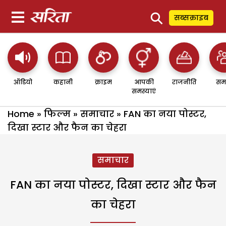
⚲
सब्सक्राइब
ऑडियो
कहानी
क्राइम
आपकी
राजनीति
सम
समस्याएं
Home
»
फिल्म
»
समाचार
»
FAN का नया पोस्टर,
दिखा स्टार और फैन का चेहरा
समाचार
FAN का नया पोस्टर, दिखा स्टार और फैन
का चेहरा