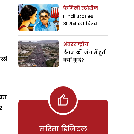
फैमिली स्टोरीज
Hindi Stories:
आंगन का बिरवा
अंतरराष्ट्रीय
ईरान की जंग में हूती
हली
क्यों कूदे?
 का
र
सरिता डिजिटल