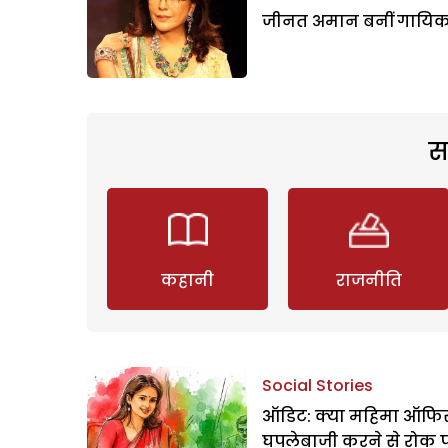
जीनत अमान बनीं गायिक
स
कहानी
राजनीति
Social Stories
ऑडिट: क्या महिमा ऑफिस
घपलेबाजी करने से रोक 