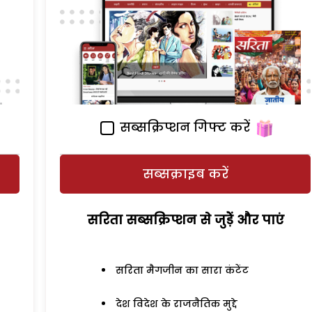
सब्सक्रिप्शन गिफ्ट करें
सब्सक्राइब करें
सरिता सब्सक्रिप्शन से जुड़ेें और पाएं
सरिता मैगजीन का सारा कंटेंट
देश विदेश के राजनैतिक मुद्दे