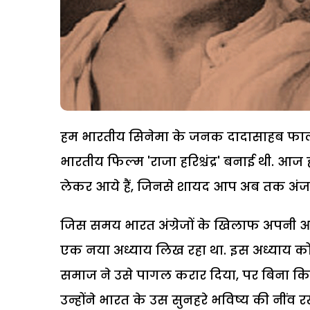
हम भारतीय सिनेमा के जनक दादासाहब फाल्के 
भारतीय फिल्म 'राजा हरिश्चंद्र' बनाई थी. आज
लेकर आये हैं, जिनसे शायद आप अब तक अंजान
जिस समय भारत अंग्रेजों के खिलाफ अपनी आ
एक नया अध्याय लिख रहा था. इस अध्याय 
समाज ने उसे पागल करार दिया, पर बिना किस
उन्होंने भारत के उस सुनहरे भविष्य की नीं