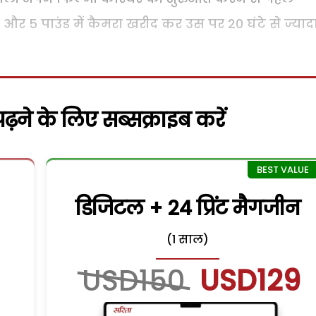
र 5 पाउंड में कैमरा खरीद कर उस पर 20 घंटे से ज्याद
़ने के लिए सब्सक्राइब करें
डिजिटल + 24 प्रिंट मैगजीन
(1 साल)
USD150
USD129