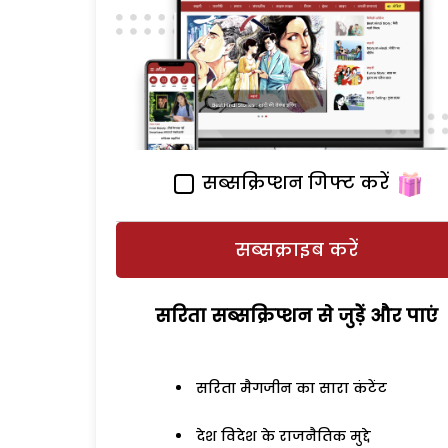
सब्सक्रिप्शन गिफ्ट करें
सब्सक्राइब करें
सरिता सब्सक्रिप्शन से जुड़ेें और पाएं
सरिता मैगजीन का सारा कंटेंट
देश विदेश के राजनैतिक मुद्दे