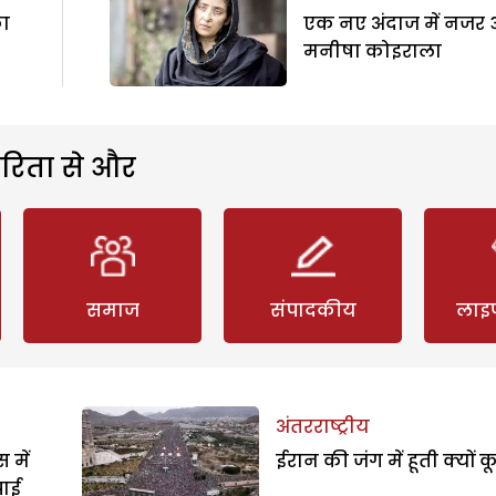
ा
एक नए अंदाज में नजर 
मनीषा कोइराला
रिता से और
समाज
संपादकीय
लाइ
अंतरराष्ट्रीय
 में
ईरान की जंग में हूती क्यों क
पाई