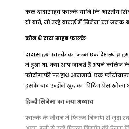
कल दादासाहब फाल्के यानि कि भारतीय सिने
वो बातें, जो उन्हें वाकई में सिनेमा का जनक बन
कौन थे दादा साहब फाल्के
दादासाहब फाल्के का जन्म एक देशस्थ ब्राह्मण 
में हुआ था. क्या आप जानते हैं अपने कॉलेज के
फोटोग्राफी पर हाथ आजमाये. एक फोटोग्राफर क
इसके बाद उन्होंने खुद का प्रिंटिंग प्रेस खो
हिन्दी सिनेमा का नया अध्याय
फाल्के के जीवन में फिल्म निर्माण से जुड़ा
आया. इसी से उन्हें फिल्म निर्माण की प्रेर