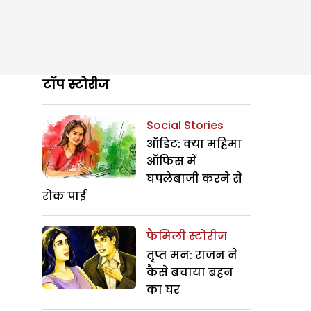
टॉप स्टोरीज
Social Stories
ऑडिट: क्या महिमा
ऑफिस में
घपलेबाजी करने से
रोक पाई
फैमिली स्टोरीज
तृप्त मन: राजन ने
कैसे बचाया बहन
का घर