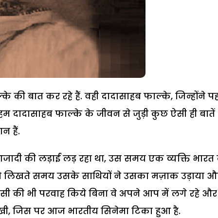
की बात कर रहे हैं. वही दादासाहब फाल्के, जिन्होंने प
 हम दादासाहब फाल्के के जीवन से जुड़ी कुछ ऐसी ही बातें
 हैं.
जादी की लड़ाई लड़ रहा था, उस समय एक व्यक्ति भारत
को लिखते समय उसके साथियों ने उसका मज़ाक उड़ाया औ
ी की भी परवाह किये बिना वे अपने आप में लगे रहे और
व रखी, जिस पर आज भारतीय सिनेमा टिका हुआ है.