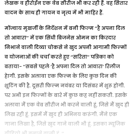
लेखक व हीरोईन एक वेब सीरीज भी कर रही हैं. वह सितार
वादन के साथ ही गायन व नृत्य में भी माहिर हैं.
मोंज्वाय मुखर्जी के निर्देशन में बनी फिल्म ‘‘है अपना दिल
तो आवारा’’ में एक सिंधी बिजनेस ओमन का किरदार
निभाने वाली दिव्या चोकसे ने खुद अपनी आगामी फिल्मों
व योजनाओं की चर्चा करते हुए ‘‘सरिता’’ पत्रिका को
बताया- ‘‘सबसे पहले ‘है अपना दिल तो आवारा’ रिलीज
हेागी. इसके अलावा एक फिल्म के लिए कुछ दिन की
शूटिंग की है. दूसरी फिल्म नवंबर या दिसंबर में शुरू होगी.
पर अभी इन फिल्मों के बारे में कुछ कह नहीं सकती. इसके
अलावा मैं एक वेब सीरीज भी करने वाली हूं, जिसे मैं खुद ही
लिख रही हूं. इसमें मैं खुद ही अभिनय करूंगी. मैंने एक
गाना लिखा है, जिसे खुद गाने वाली भी हूं. इसका म्यूजिक
वीडियो भी बनाने वाली हूं. ’’