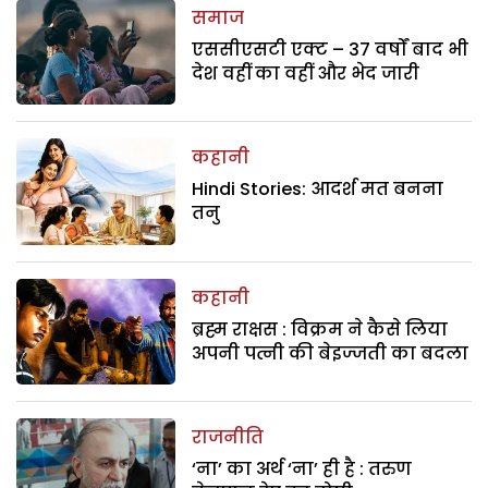
समाज
एससीएसटी एक्ट – 37 वर्षों बाद भी
देश वहीं का वहीं और भेद जारी
कहानी
Hindi Stories: आदर्श मत बनना
तनु
कहानी
ब्रह्म राक्षस : विक्रम ने कैसे लिया
अपनी पत्नी की बेइज्जती का बदला
राजनीति
‘ना’ का अर्थ ‘ना’ ही है : तरुण