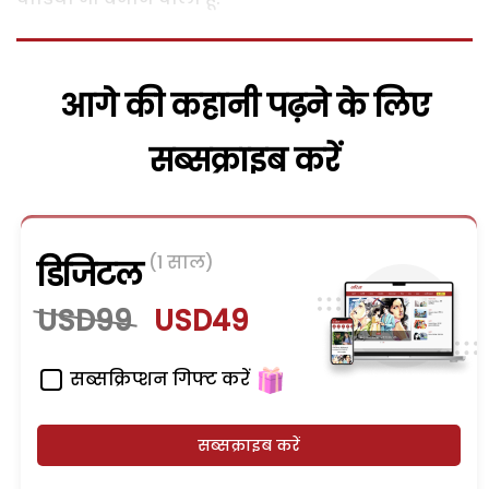
आगे की कहानी पढ़ने के लिए
सब्सक्राइब करें
(1 साल)
डिजिटल
USD99
USD49
सब्सक्रिप्शन गिफ्ट करें
सब्सक्राइब करें