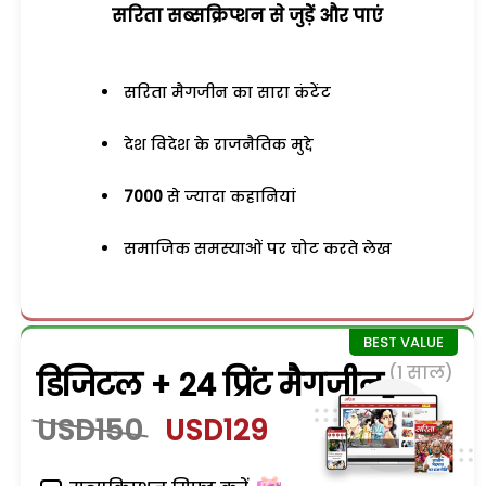
सरिता सब्सक्रिप्शन से जुड़ेें और पाएं
सरिता मैगजीन का सारा कंटेंट
देश विदेश के राजनैतिक मुद्दे
7000
से ज्यादा कहानियां
समाजिक समस्याओं पर चोट करते लेख
(1 साल)
डिजिटल + 24 प्रिंट मैगजीन
USD150
USD129