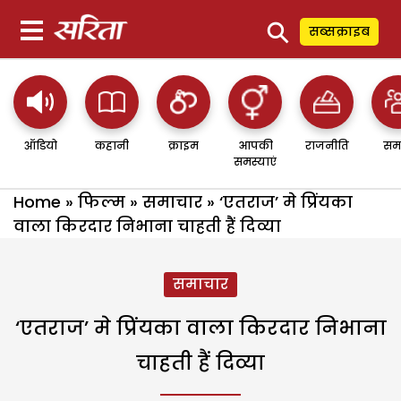
⚲
सब्सक्राइब
ऑडियो
कहानी
क्राइम
आपकी
राजनीति
सम
समस्याएं
Home
»
फिल्म
»
समाचार
»
‘एतराज’ मे प्रिंयका
वाला किरदार निभाना चाहती हैं दिव्या
समाचार
‘एतराज’ मे प्रिंयका वाला किरदार निभाना
चाहती हैं दिव्या