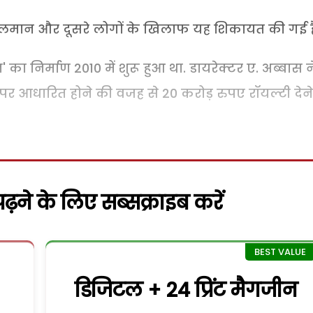
 सलमान और दूसरे लोगों के खिलाफ यह शिकायत की गई ह
' का निर्माण 2010 में शुरू हुआ था. डायरेक्टर ए. अब्बास न
र आधारित होने की वजह से 20 करोड़ रुपए रॉयल्टी देन
़ने के लिए सब्सक्राइब करें
डिजिटल + 24 प्रिंट मैगजीन