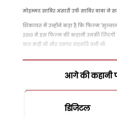
मोहम्मद साबिर अंसारी उर्फ साबिर बाबा ने
शिकायत में उन्होंने कहा है कि फिल्म 'सुल्तान
2010 में इस फिल्म की कहानी उनकी जिंदगी प
बात कही थी और उसपर सहमति बनी थी.
आगे की कहानी पढ
डिजिटल