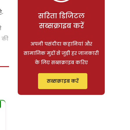
ै.
सरिता डिजिटल
सब्सक्राइब करें
े
े की
अपनी पसंदीदा कहानियां और
सामाजिक मुद्दों से जुड़ी हर जानकारी
के लिए सब्सक्राइब करिए
सब्सक्राइब करें