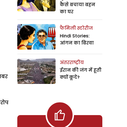
कैसे बचाया बहन
का घर
फैमिली स्टोरीज
Hindi Stories:
आंगन का बिरवा
अंतरराष्ट्रीय
ईरान की जंग में हूती
खबर
क्यों कूदे?
आरोप