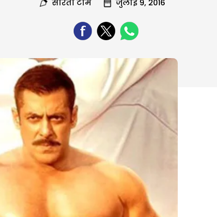
सरिता टीम
जुलाई 9, 2016