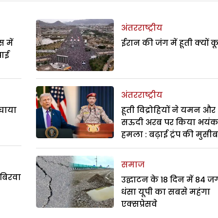
अंतरराष्ट्रीय
 में
ईरान की जंग में हूती क्यों क
पाई
अंतरराष्ट्रीय
बचाया
हूती विद्रोहियों ने यमन और
सऊदी अरब पर किया भयं
हमला : बढ़ाई ट्रंप की मुसी
समाज
 बिरवा
उद्घाटन के 18 दिन में 84 ज
धंसा यूपी का सबसे महंगा
एक्सप्रेसवे