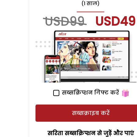
(1 साल)
USD99
USD49
सब्सक्रिप्शन गिफ्ट करें
सब्सक्राइब करें
सरिता सब्सक्रिप्शन से जुड़ेें और पाएं