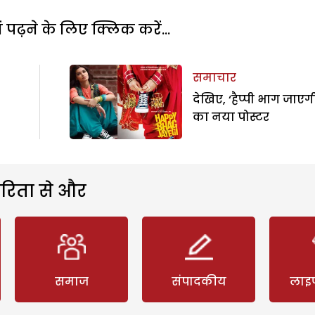
पढ़ने के लिए क्लिक करें...
समाचार
देखिए, ‘हैप्‍पी भाग जाएग
का नया पोस्‍टर
रिता से और
समाज
संपादकीय
लाइ