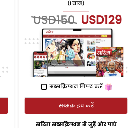
(1 साल)
USD150
USD129
सब्सक्रिप्शन गिफ्ट करें
सब्सक्राइब करें
सरिता सब्सक्रिप्शन से जुड़ेें और पाएं