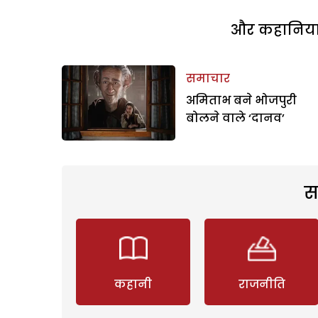
और कहानियां 
समाचार
अमिताभ बने भोजपुरी
बोलने वाले ‘दानव’
स
कहानी
राजनीति