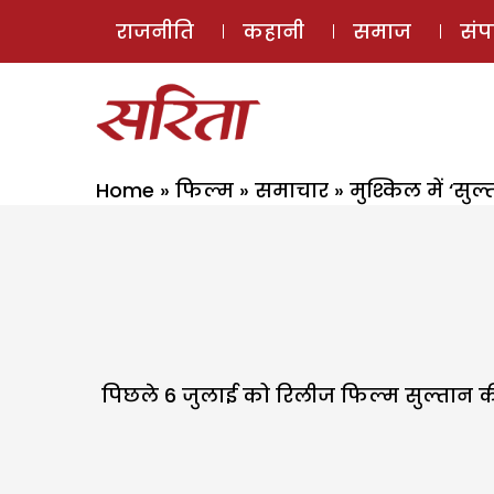
राजनीति
कहानी
समाज
सं
Home
»
फिल्म
»
समाचार
»
मुश्किल में ‘सुल्
पिछले 6 जुलाई को रिलीज फिल्म सुल्तान क