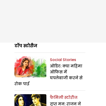
टॉप स्टोरीज
Social Stories
ऑडिट: क्या महिमा
ऑफिस में
घपलेबाजी करने से
रोक पाई
फैमिली स्टोरीज
तृप्त मन: राजन ने