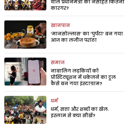
वाले प्रधानमंत्री की नसीहत कितनी
कारगर?
खानपान
‘मानसोल्लास’ का ‘पुर्पटा’ बन गया
आज का लजीज परांठा
समाज
नाबालिग लड़कियों को
प्रोस्टिट्यूशन में धकेलने का टूल
कैसे बन गया इंस्टाग्राम?
धर्म
धर्म, सत्ता और शब्दों का खेल.
इस्लाम से क्या सीखें?