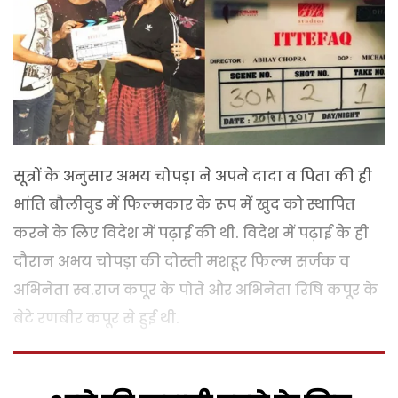
सूत्रों के अनुसार अभय चोपड़ा ने अपने दादा व पिता की ही
भांति बौलीवुड में फिल्मकार के रूप में खुद को स्थापित
करने के लिए विदेश में पढ़ाई की थी. विदेश में पढ़ाई के ही
दौरान अभय चोपड़ा की दोस्ती मशहूर फिल्म सर्जक व
अभिनेता स्व.राज कपूर के पोते और अभिनेता रिषि कपूर के
बेटे रणबीर कपूर से हुई थी.