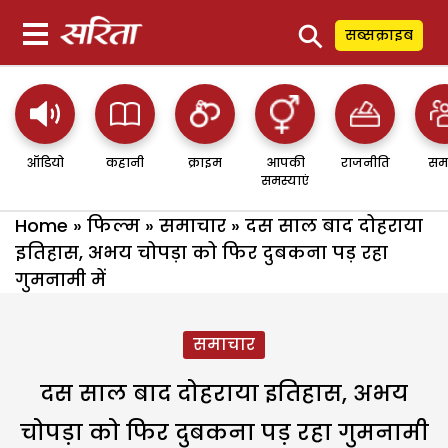
⚲
सब्सक्राइब
ऑडियो
कहानी
क्राइम
आपकी
राजनीति
सम
समस्याएं
Home
»
फिल्म
»
समाचार
»
दस साल बाद दोहराया
इतिहास, अभय चोपड़ा को फिर दुबकना पड़ रहा
गुमनामी में
समाचार
दस साल बाद दोहराया इतिहास, अभय
चोपड़ा को फिर दुबकना पड़ रहा गुमनामी