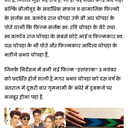
देते हैं, जिससे जुड़ा यह सच है. जी हां यह शख्स कोई और नहीं
बल्कि बौलीवुड के सर्वाधिक सफल व सामाजिक फिल्मों
के सर्जक स्व. बलदेव राज चोपड़ा उर्फ बी आर चोपड़ा के
पोते यानी कि फिल्म सर्जक स्व. रवि चोपड़ा के बेटे तथा
स्व.बलदेव राज चोपड़ा के सबसे छोटे भाई व फिल्मकार स्व.
यश चोपड़ा के भी पोते और फिल्मकार आदित्य चोपड़ा के
भतीजे अभय चोपड़ा हैं,
जिनके निर्देशन में बनी नई फिल्म ‘‘इत्तफाक’’ 3 नवंबर
को प्रदर्शित होने वाली है.मगर अभय चोपड़ा को दस वर्ष के
अंतराल में दूसरी बार गुमनामी के अंधेरे में दुबकने पर
मजबूर होना पड़ा है.