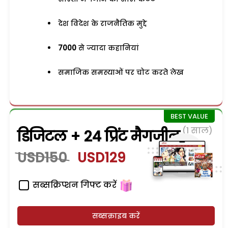
देश विदेश के राजनैतिक मुद्दे
7000
से ज्यादा कहानियां
समाजिक समस्याओं पर चोट करते लेख
(1 साल)
डिजिटल + 24 प्रिंट मैगजीन
USD150
USD129
सब्सक्रिप्शन गिफ्ट करें
सब्सक्राइब करें