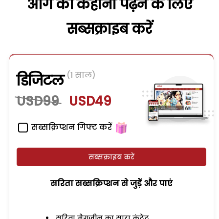
आगे की कहानी पढ़ने के लिए
सब्सक्राइब करें
(1 साल)
डिजिटल
USD99
USD49
सब्सक्रिप्शन गिफ्ट करें
सब्सक्राइब करें
सरिता सब्सक्रिप्शन से जुड़ेें और पाएं
सरिता मैगजीन का सारा कंटेंट