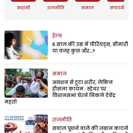
कहानी
राजनीति
समाज
संपादकीय
हेल्थ
6 साल की उम्र में पीरियड्स, बीमारी
या वजह कुछ और…?
समाज
अनशन से टूटा शरीर, लेकिन
हौसला कायम : स्ट्रेचर पर
विधानसभा घेरने निकले देवेंद्र
महतो
राजनीति
सवाल पूछने वाले की जबान काटने