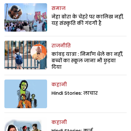
समाज
नेहा बोरा के चेहरे पर कालिख नहीं,
यह संस्कृति की गंदगी है
राजनीति
कांवड़ यात्रा : निर्माण धेले का नहीं,
बच्चों का स्कूल जाना भी छुड़वा
दिया
कहानी
Hindi Stories: लाचार
कहानी
Hindi Stories: कर्ज