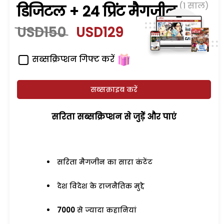
(1 साल)
डिजिटल + 24 प्रिंट मैगजीन
USD150
USD129
सब्सक्रिप्शन गिफ्ट करें
सब्सक्राइब करें
सरिता सब्सक्रिप्शन से जुड़ेें और पाएं
सरिता मैगजीन का सारा कंटेंट
देश विदेश के राजनैतिक मुद्दे
7000
से ज्यादा कहानियां