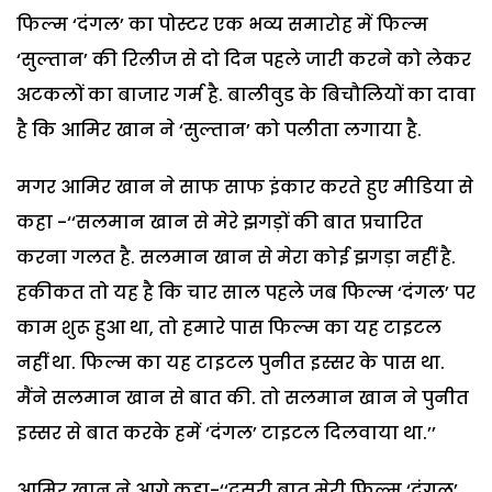
फिल्म ‘दंगल’ का पोस्टर एक भव्य समारोह में फिल्म
‘सुल्तान’ की रिलीज से दो दिन पहले जारी करने को लेकर
अटकलों का बाजार गर्म है. बालीवुड के बिचौलियों का दावा
है कि आमिर खान ने ‘सुल्तान’ को पलीता लगाया है.
मगर आमिर खान ने साफ साफ इंकार करते हुए मीडिया से
कहा -‘‘सलमान खान से मेरे झगड़ों की बात प्रचारित
करना गलत है. सलमान खान से मेरा कोई झगड़ा नहीं है.
हकीकत तो यह है कि चार साल पहले जब फिल्म ‘दंगल’ पर
काम शुरू हुआ था, तो हमारे पास फिल्म का यह टाइटल
नहीं था. फिल्म का यह टाइटल पुनीत इस्सर के पास था.
मैंने सलमान खान से बात की. तो सलमान खान ने पुनीत
इस्सर से बात करके हमें ‘दंगल’ टाइटल दिलवाया था.’’
आमिर खान ने आगे कहा-‘‘दूसरी बात मेरी फिल्म ‘दंगल’