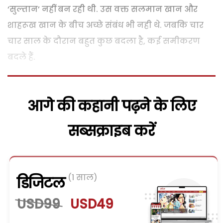
‘सुल्तान’ नहीं बन रही थी. उस वक्त सलमान खान और
शाहरूख खान के बीच अच्छे संबंध भी नही थे. जबकि चार
चार साल के दौरान बहुत कुछ बदला है, कई समीकरण
बदले हैं.
आगे की कहानी पढ़ने के लिए
सब्सक्राइब करें
(1 साल)
डिजिटल
USD99
USD49