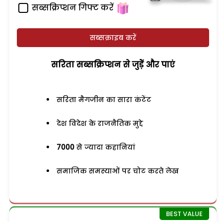
सब्सक्रिप्शन गिफ्ट करें
सब्सक्राइब करें
सरिता सब्सक्रिप्शन से जुड़ेें और पाएं
सरिता मैगजीन का सारा कंटेंट
देश विदेश के राजनैतिक मुद्दे
7000
से ज्यादा कहानियां
समाजिक समस्याओं पर चोट करते लेख