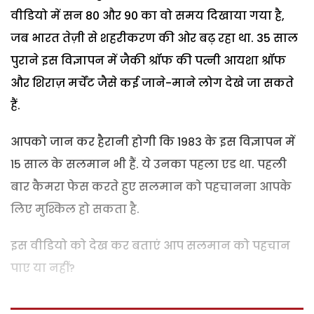
वीडियो में सन 80 और 90 का वो समय दिखाया गया है,
जब भारत तेज़ी से शहरीकरण की ओर बढ़ रहा था. 35 साल
पुराने इस विज्ञापन में जैकी श्रॉफ की पत्नी आयशा श्रॉफ
और शिराज़ मर्चेंट जैसे कई जाने-माने लोग देखे जा सकते
हैं.
आपको जान कर हैरानी होगी कि 1983 के इस विज्ञापन में
15 साल के सलमान भी हैं. ये उनका पहला एड था. पहली
बार कैमरा फेस करते हुए सलमान को पहचानना आपके
लिए मुश्किल हो सकता है.
इस वीडियो को देख कर बताएं आप सलमान को पहचान
पाए या नहीं?