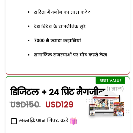
सरिता मैगजीन का सारा कंटेंट
देश विदेश के राजनैतिक मुद्दे
7000
से ज्यादा कहानियां
समाजिक समस्याओं पर चोट करते लेख
(1 साल)
डिजिटल + 24 प्रिंट मैगजीन
USD150
USD129
सब्सक्रिप्शन गिफ्ट करें