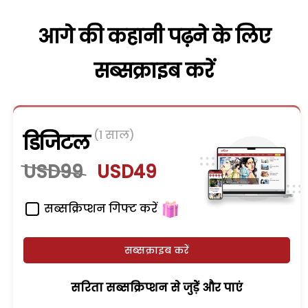
आगे की कहानी पढ़ने के लिए
सब्सक्राइब करें
(1 साल)
डिजिटल
USD99
USD49
सब्सक्रिप्शन गिफ्ट करें
सब्सक्राइब करें
सरिता सब्सक्रिप्शन से जुड़ेें और पाएं