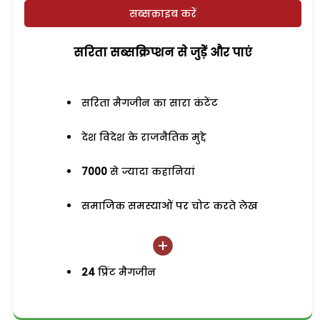
सब्सक्राइब करें
सरिता सब्सक्रिप्शन से जुड़ेें और पाएं
सरिता मैगजीन का सारा कंटेंट
देश विदेश के राजनैतिक मुद्दे
7000
से ज्यादा कहानियां
समाजिक समस्याओं पर चोट करते लेख
24
प्रिंट मैगजीन