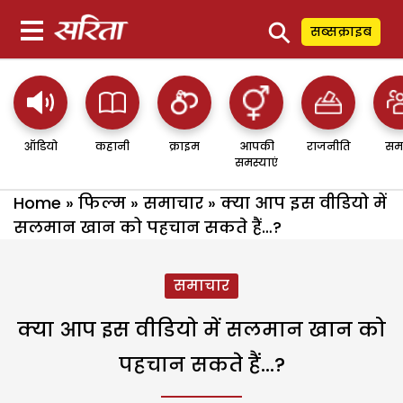
⚲
सब्सक्राइब
ऑडियो
कहानी
क्राइम
आपकी
राजनीति
सम
समस्याएं
Home
»
फिल्म
»
समाचार
»
क्या आप इस वीडियो में
सलमान खान को पहचान सकते हैं…?
समाचार
क्या आप इस वीडियो में सलमान खान को
पहचान सकते हैं…?