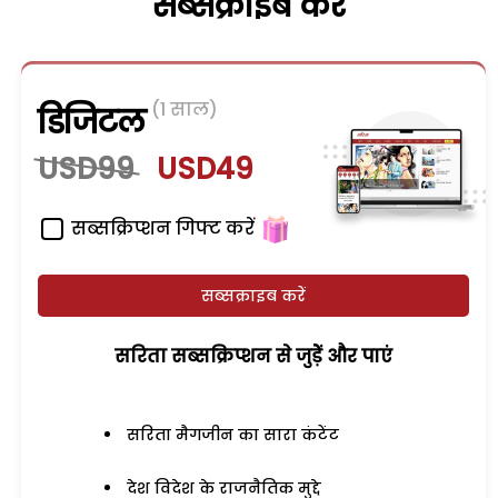
सब्सक्राइब करें
(1 साल)
डिजिटल
USD99
USD49
सब्सक्रिप्शन गिफ्ट करें
सब्सक्राइब करें
सरिता सब्सक्रिप्शन से जुड़ेें और पाएं
सरिता मैगजीन का सारा कंटेंट
देश विदेश के राजनैतिक मुद्दे