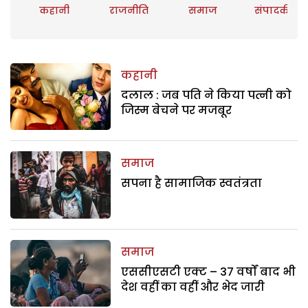
कहानी
राजनीति
समाज
संपादकीय
कहानी
दलाल : जब पति ने किया पत्नी को
जिस्म बेचने पर मजबूर
समाज
सपना है सामाजिक स्वतंत्रता
समाज
एससीएसटी एक्ट – 37 वर्षों बाद भी
देश वहीं का वहीं और भेद जारी