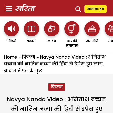
⚲
सब्सक्राइब
ऑडियो
कहानी
क्राइम
आपकी
राजनीति
सम
समस्याएं
Home
»
फिल्म
»
Navya Nanda Video : अमिताभ
बच्चन की नातिन नव्या की हिंदी से इंप्रेस हुए लोग,
बांधे तारीफों के पुल
फिल्म
Navya Nanda Video : अमिताभ बच्चन
की नातिन नव्या की हिंदी से इंप्रेस हुए