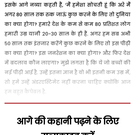
इसके आगे नव्या कहती हैं, ‘मैं हमेशा सोचती हूं कि अरे मैं
अगर 80 साल तक रुक जाऊं कुछ करने के लिए तो दुनिया
का क्या होगा? हमारे देश के कम से कम 80 प्रतिशत लोग
हमारी उम्र यानी 20-30 साल के ही हैं. अगर हम सब अभी
50 साल तक इंतजार करेंगे कुछ करने के लिए तो इस पीढ़ी
का क्या होगा? इस जनरेशन का क्या होगा? और फिर देश
में बदलाव कौन लाएगा? मुझे लगता है कि ये जो बच्चों की
नई पीढ़ी आई है. उन्हें इतना ज्ञान है वो भी इतनी कम उम्र में,
तो हमे उन्हें अंडरएस्टिमेट नहीं करना चाहिए क्योंकि आज
हम बहुत कैपेबल है.
आगे की कहानी पढ़ने के लिए