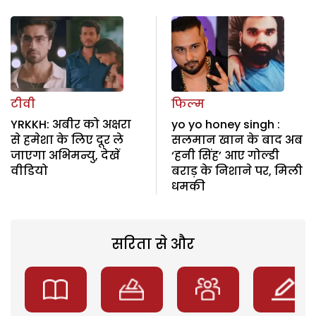
टीवी
फिल्म
YRKKH: अबीर को अक्षरा
yo yo honey singh :
से हमेशा के लिए दूर ले
सलमान खान के बाद अब
जाएगा अभिमन्यु, देखें
‘हनी सिंह’ आए गोल्डी
वीडियो
बराड़ के निशाने पर, मिली
धमकी
सरिता से और