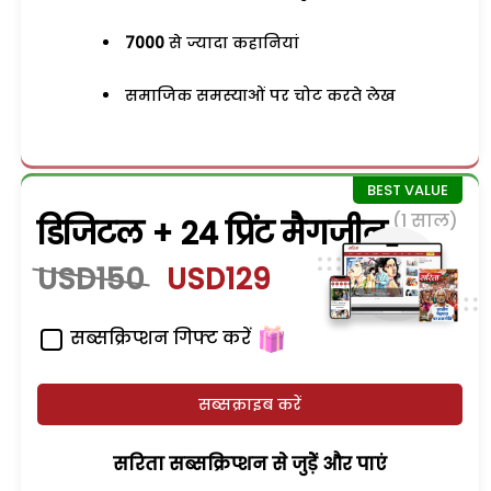
7000
से ज्यादा कहानियां
समाजिक समस्याओं पर चोट करते लेख
(1 साल)
डिजिटल + 24 प्रिंट मैगजीन
USD150
USD129
सब्सक्रिप्शन गिफ्ट करें
सब्सक्राइब करें
सरिता सब्सक्रिप्शन से जुड़ेें और पाएं