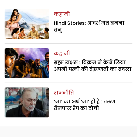
कहानी
Hindi Stories: आदर्श मत बनना
तनु
कहानी
ब्रह्म राक्षस : विक्रम ने कैसे लिया
अपनी पत्नी की बेइज्जती का बदला
राजनीति
‘ना’ का अर्थ ‘ना’ ही है : तरुण
तेजपाल रेप का दोषी