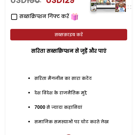
USD150
USD129
सब्सक्रिप्शन गिफ्ट करें
सब्सक्राइब करें
सरिता सब्सक्रिप्शन से जुड़ेें और पाएं
सरिता मैगजीन का सारा कंटेंट
देश विदेश के राजनैतिक मुद्दे
7000
से ज्यादा कहानियां
समाजिक समस्याओं पर चोट करते लेख