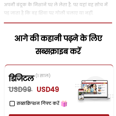
अपनी बंदूक के निशाने पर ले लेता है. पर यहां वह सोच में
पड़ जाता है कि वह शिवा पर गोली चलाए या नहीं.
आगे की कहानी पढ़ने के लिए
सब्सक्राइब करें
(1 साल)
डिजिटल
USD99
USD49
सब्सक्रिप्शन गिफ्ट करें