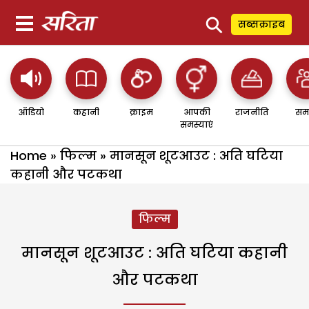
⚲
सब्सक्राइब
ऑडियो
कहानी
क्राइम
आपकी
राजनीति
सम
समस्याएं
Home
»
फिल्म
»
मानसून शूटआउट : अति घटिया
कहानी और पटकथा
फिल्म
मानसून शूटआउट : अति घटिया कहानी
और पटकथा