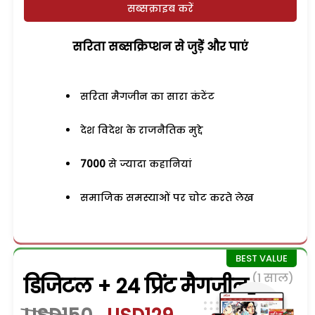
सब्सक्राइब करें
सरिता सब्सक्रिप्शन से जुड़ेें और पाएं
सरिता मैगजीन का सारा कंटेंट
देश विदेश के राजनैतिक मुद्दे
7000
से ज्यादा कहानियां
समाजिक समस्याओं पर चोट करते लेख
(1 साल)
डिजिटल + 24 प्रिंट मैगजीन