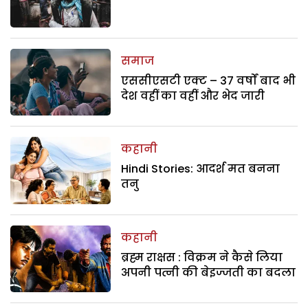
समाज
एससीएसटी एक्ट – 37 वर्षों बाद भी
देश वहीं का वहीं और भेद जारी
कहानी
Hindi Stories: आदर्श मत बनना
तनु
कहानी
ब्रह्म राक्षस : विक्रम ने कैसे लिया
अपनी पत्नी की बेइज्जती का बदला