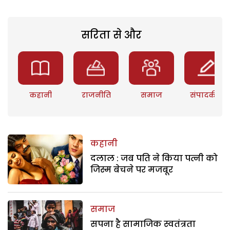
सरिता से और
कहानी
राजनीति
समाज
संपादकीय
कहानी
दलाल : जब पति ने किया पत्नी को
जिस्म बेचने पर मजबूर
समाज
सपना है सामाजिक स्वतंत्रता