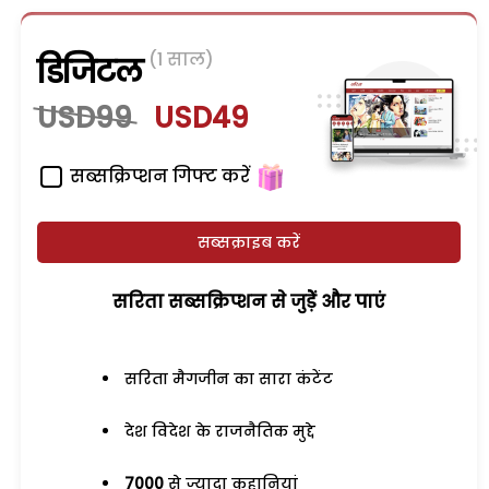
(1 साल)
डिजिटल
USD99
USD49
सब्सक्रिप्शन गिफ्ट करें
सब्सक्राइब करें
सरिता सब्सक्रिप्शन से जुड़ेें और पाएं
सरिता मैगजीन का सारा कंटेंट
देश विदेश के राजनैतिक मुद्दे
7000
से ज्यादा कहानियां