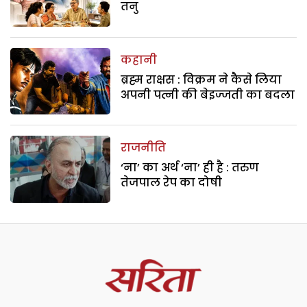
तनु
कहानी
ब्रह्म राक्षस : विक्रम ने कैसे लिया
अपनी पत्नी की बेइज्जती का बदला
राजनीति
‘ना’ का अर्थ ‘ना’ ही है : तरुण
तेजपाल रेप का दोषी