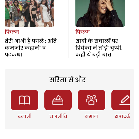
फिल्म
फिल्म
तेरी भाभी है पगले : अति
शादी के सवालों पर
कमजोर कहानी व
प्रियंका ने तोड़ी चुप्पी,
पटकथा
कही ये बड़ी बात
सरिता से और
कहानी
राजनीति
समाज
संपादकीय