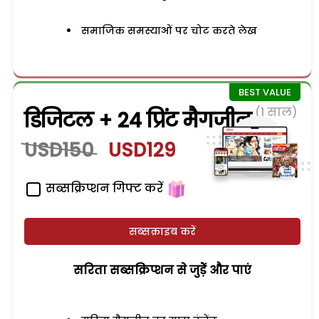
समाजिक समस्याओं पर चोट करते लेख
(1 साल)
डिजिटल + 24 प्रिंट मैगजीन
USD150
USD129
सब्सक्रिप्शन गिफ्ट करें
सब्सक्राइब करें
सरिता सब्सक्रिप्शन से जुड़ेें और पाएं