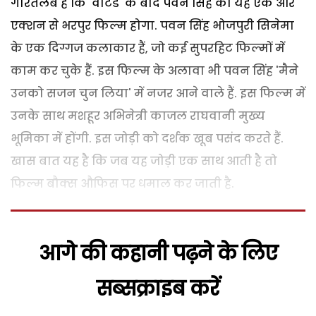
गौरतलब है कि 'वांटेड' के बाद पवन सिंह का यह एक और
एक्शन से भरपुर फिल्म होगा. पवन सिंह भोजपुरी सिनेमा
के एक दिग्गज कलाकार हैं, जो कई सुपरहिट फिल्मों में
काम कर चुके हैं. इस फिल्म के अलावा भी पवन सिंह 'मैने
उनको सजन चुन लिया' में नजर आने वाले हैं. इस फिल्म में
उनके साथ मशहूर अभिनेत्री काजल राघवानी मुख्य
भूमिका में होंगी. इस जोड़ी को दर्शक खूब पसंद करते हैं.
खास बात यह है कि जब यह जोड़ी एक साथ आती है तो
फिल्म बौक्स औफिस पर धमाल कर जाती है.
आगे की कहानी पढ़ने के लिए
सब्सक्राइब करें