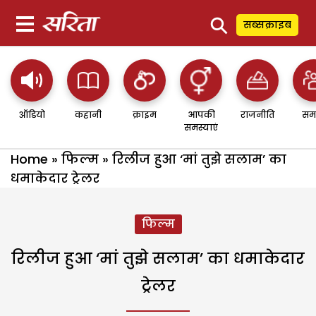
⚲
सब्सक्राइब
ऑडियो
कहानी
क्राइम
आपकी
राजनीति
सम
समस्याएं
Home
»
फिल्म
»
रिलीज हुआ ‘मां तुझे सलाम’ का
धमाकेदार ट्रेलर
फिल्म
रिलीज हुआ ‘मां तुझे सलाम’ का धमाकेदार
ट्रेलर