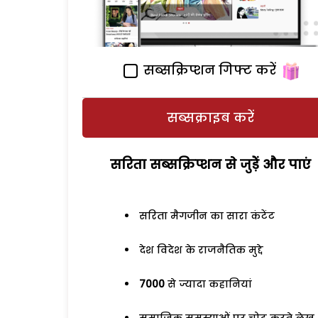
सब्सक्रिप्शन गिफ्ट करें
सब्सक्राइब करें
सरिता सब्सक्रिप्शन से जुड़ेें और पाएं
सरिता मैगजीन का सारा कंटेंट
देश विदेश के राजनैतिक मुद्दे
7000
से ज्यादा कहानियां