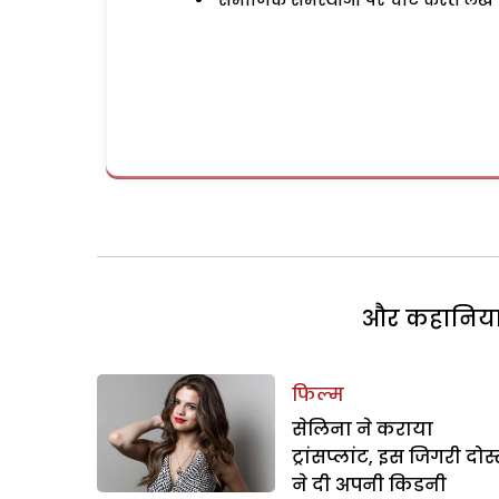
समाजिक समस्याओं पर चोट करते लेख
और कहानियां 
फिल्म
सेलिना ने कराया
ट्रांसप्लांट, इस जिगरी दोस
ने दी अपनी किडनी