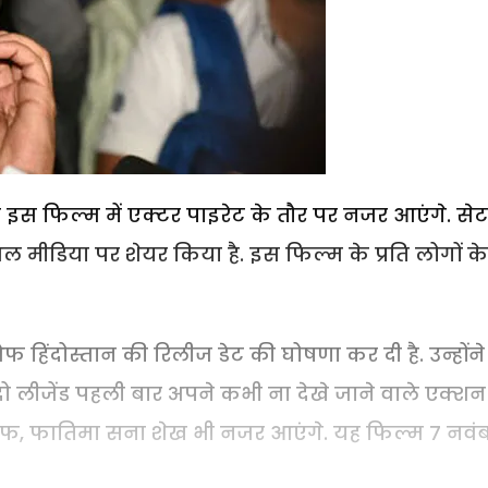
ली इस फिल्म में एक्टर पाइरेट के तौर पर नजर आएंगे. से
शल मीडिया पर शेयर किया है. इस फिल्म के प्रति लोगों के
हिंदोस्तान की रिलीज डेट की घोषणा कर दी है. उन्होंने
 लीजेंड पहली बार अपने कभी ना देखे जाने वाले एक्शन
ा कैफ, फातिमा सना शेख भी नजर आएंगे. यह फिल्म 7 नवं