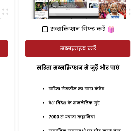
सब्सक्रिप्शन गिफ्ट करें
सब्सक्राइब करें
सरिता सब्सक्रिप्शन से जुड़ेें और पाएं
सरिता मैगजीन का सारा कंटेंट
देश विदेश के राजनैतिक मुद्दे
7000
से ज्यादा कहानियां