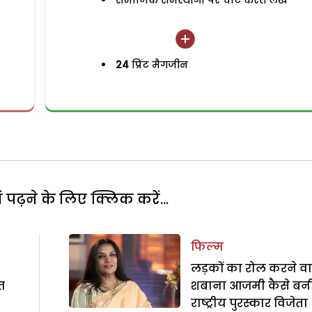
समाजिक समस्याओं पर चोट करते लेख
24
प्रिंट मैगजीन
पढ़ने के लिए क्लिक करें...
फिल्म
लड़कों का रोल करने वा
्त
शबाना आजमी कैसे बन
राष्ट्रीय पुरस्कार विजेता