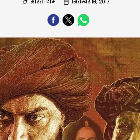
सरिता टीम
सितम्बर 16, 2017