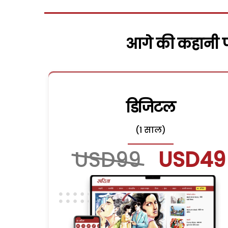
आगे की कहानी पढ
डिजिटल
(1 साल)
USD99
USD49