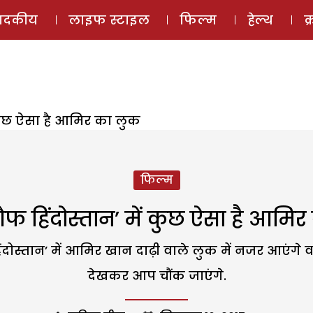
ई-मैगज़ीन
ऑडियो 
पादकीय
लाइफ स्टाइल
फिल्म
हेल्थ
क
 कुछ ऐसा है आमिर का लुक
फिल्म
फ हिंदोस्तान’ में कुछ ऐसा है आमि
दोस्तान’ में आमिर खान दाढ़ी वाले लुक में नजर आएंगे व
देखकर आप चौंक जाएंगे.