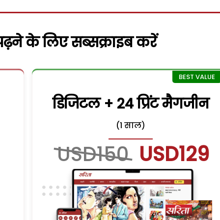
़ने के लिए सब्सक्राइब करें
डिजिटल + 24 प्रिंट मैगजीन
(1 साल)
USD150
USD129