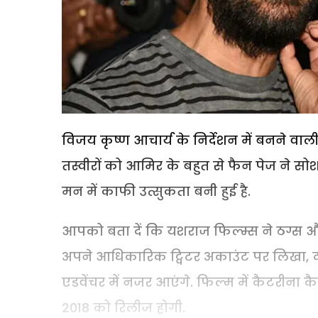
विजय कृष्ण आचार्य के निर्देशन में बनने वा
तस्वीरों को आमिर के बहुत से फैन पेज ने सो
मन में काफी उत्सुकता बनी हुई है.
आपको बता दें कि यशराज फिल्म्स ने ठग्स औफ 
अपने आधिकारिक ट्विटर अकाउंट पर लिखा, दो
एडवेंचर में नजर आएंगे. फिल्म में कैटरीन
2018 को रिलीज होगी.