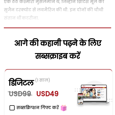
एक ठेठ कश्मीरी मुसलमान थे, जिन्होंने ब्रिटिश मूल की
सुजैन टरक्योट से लवमैरिज की थी. इन दोनों की चौथी
संतान थीं कटरीना.
आगे की कहानी पढ़ने के लिए
सब्सक्राइब करें
(1 साल)
डिजिटल
USD99
USD49
सब्सक्रिप्शन गिफ्ट करें