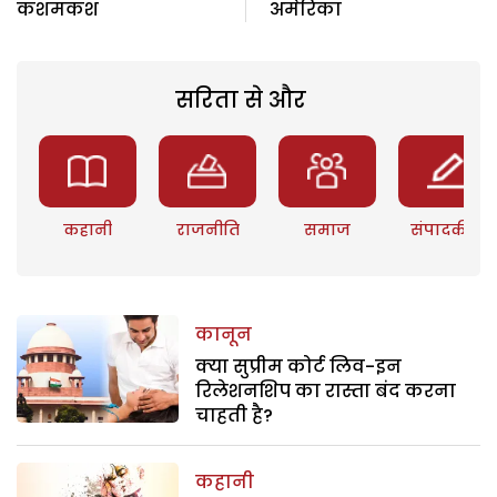
कशमकश
अमेरिका
सरिता से और
कहानी
राजनीति
समाज
संपादकीय
कानून
क्या सुप्रीम कोर्ट लिव-इन
रिलेशनशिप का रास्ता बंद करना
चाहती है?
कहानी