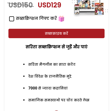
USD150
USD129
सब्सक्रिप्शन गिफ्ट करें
सब्सक्राइब करें
सरिता सब्सक्रिप्शन से जुड़ेें और पाएं
सरिता मैगजीन का सारा कंटेंट
देश विदेश के राजनैतिक मुद्दे
7000
से ज्यादा कहानियां
समाजिक समस्याओं पर चोट करते लेख