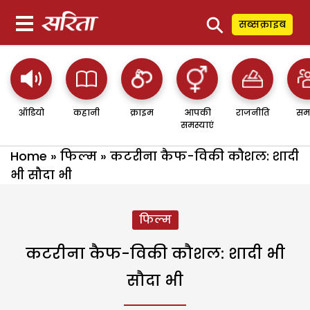
⚲
सब्सक्राइब
ऑडियो
कहानी
क्राइम
आपकी
राजनीति
सम
समस्याएं
Home
»
फिल्म
»
कटरीना कैफ-विकी कौशल: शादी
भी सौदा भी
फिल्म
कटरीना कैफ-विकी कौशल: शादी भी
सौदा भी