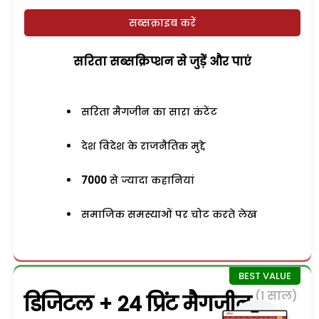
सब्सक्राइब करें
सरिता सब्सक्रिप्शन से जुड़ेें और पाएं
सरिता मैगजीन का सारा कंटेंट
देश विदेश के राजनैतिक मुद्दे
7000
से ज्यादा कहानियां
समाजिक समस्याओं पर चोट करते लेख
(1 साल)
डिजिटल + 24 प्रिंट मैगजीन