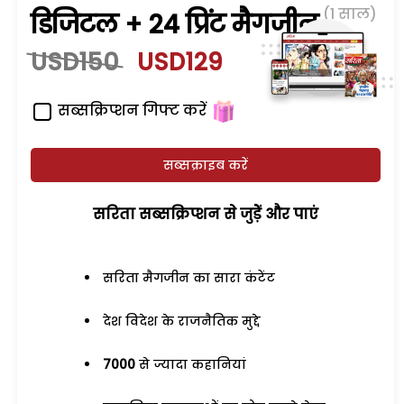
(1 साल)
डिजिटल + 24 प्रिंट मैगजीन
USD150
USD129
सब्सक्रिप्शन गिफ्ट करें
सब्सक्राइब करें
सरिता सब्सक्रिप्शन से जुड़ेें और पाएं
सरिता मैगजीन का सारा कंटेंट
देश विदेश के राजनैतिक मुद्दे
7000
से ज्यादा कहानियां