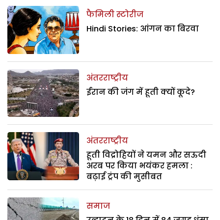
फैमिली स्टोरीज
Hindi Stories: आंगन का बिरवा
अंतरराष्ट्रीय
ईरान की जंग में हूती क्यों कूदे?
अंतरराष्ट्रीय
हूती विद्रोहियों ने यमन और सऊदी
अरब पर किया भयंकर हमला :
बढ़ाई ट्रंप की मुसीबत
समाज