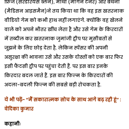
फ्रिज (सरडेरियस ब्लेन), मार्था (मौर्गन टर्नर) और बेथनी
(मैडिसन आइसमैन)ने तय किया था कि वह इस खतरनाक
वीडियो गेम को कभी हाथ नहीं लगाएंगे. क्योंकि वह खेलने
वाले को अपने भीतर खींच लेता है और उसे गेम के किरदारों
में तब्दील कर खतरनाक जुमांजी द्वीप पर मुसीबतों से
जूझने के लिए छोड़ देता है. लेकिन स्पेंसर की अपनी
असुरक्षा की भावना उसे और उसके दोस्तों को एक बार फिर
इसी फैंटसी द्वीप पर पहुंचा देती हैं. पर इस बार इनके
किरदार बदल जाते हैं. इस बार फिल्म के किरदारों की
अदला-बदली फिल्म की सबसे बड़ी रोचकता है.
ये भी पढ़ें- ‘‘मैं सकारात्मक सोच के साथ आगे बढ़ रही हूं’’ :
वेदिका कुमार
कहानीः