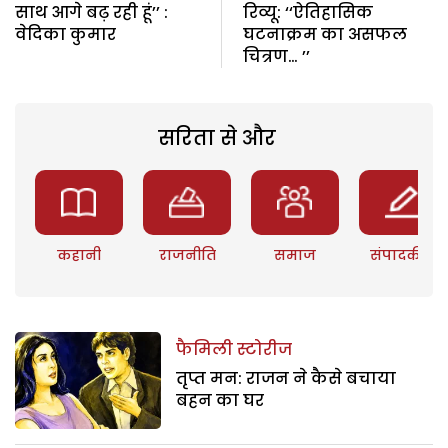
साथ आगे बढ़ रही हूं’’ :
रिव्यू: ‘‘ऐतिहासिक
वेदिका कुमार
घटनाक्रम का असफल
चित्रण… ’’
सरिता से और
कहानी
राजनीति
समाज
संपादकीय
फैमिली स्टोरीज
तृप्त मन: राजन ने कैसे बचाया
बहन का घर