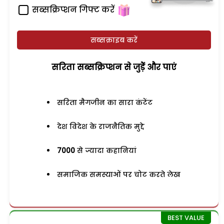
सब्सक्रिप्शन गिफ्ट करें
सब्सक्राइब करें
सरिता सब्सक्रिप्शन से जुड़ेें और पाएं
सरिता मैगजीन का सारा कंटेंट
देश विदेश के राजनैतिक मुद्दे
7000
से ज्यादा कहानियां
समाजिक समस्याओं पर चोट करते लेख