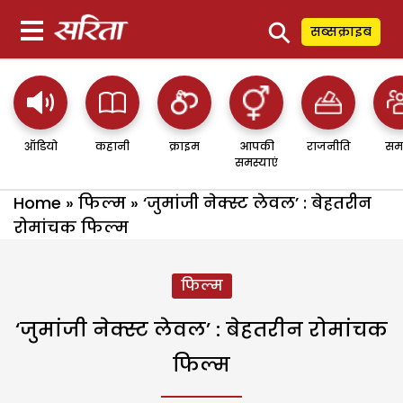
⚲
सब्सक्राइब
ऑडियो
कहानी
क्राइम
आपकी
राजनीति
सम
समस्याएं
Home
»
फिल्म
»
‘जुमांजी नेक्स्ट लेवल’ : बेहतरीन
रोमांचक फिल्म
फिल्म
‘जुमांजी नेक्स्ट लेवल’ : बेहतरीन रोमांचक
फिल्म