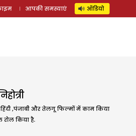
⚲
स्टोरी
लॉग इन
SUBSCRIBE
्राइम
आपकी समस्याएं
ऑडियो
िहोत्री
े हिंदी ,पंजाबी और तेलगू फिल्मों में काम किया
ल रोल किया है.