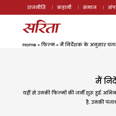
राजनीति
कहानी
समाज
सं
Home
»
फिल्म
»
मैं निर्देशक के अनुसार चलती 
मैं नि
यहीं से उनकी फिल्मों की जर्नी शुरू हुई. अभिन
है. उनकी पंजा