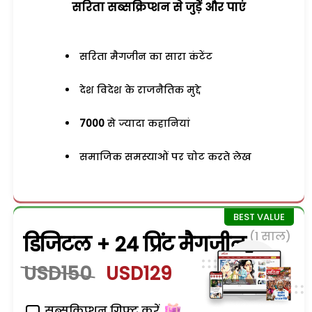
सरिता सब्सक्रिप्शन से जुड़ेें और पाएं
सरिता मैगजीन का सारा कंटेंट
देश विदेश के राजनैतिक मुद्दे
7000
से ज्यादा कहानियां
समाजिक समस्याओं पर चोट करते लेख
(1 साल)
डिजिटल + 24 प्रिंट मैगजीन
USD150
USD129
सब्सक्रिप्शन गिफ्ट करें