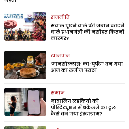
महतो
राजनीति
सवाल पूछने वाले की जबान काटने
वाले प्रधानमंत्री की नसीहत कितनी
कारगर?
खानपान
‘मानसोल्लास’ का ‘पुर्पटा’ बन गया
आज का लजीज परांठा
समाज
नाबालिग लड़कियों को
प्रोस्टिट्यूशन में धकेलने का टूल
कैसे बन गया इंस्टाग्राम?