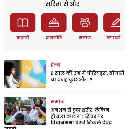
सरिता से और
कहानी
राजनीति
समाज
संपादकीय
हेल्थ
6 साल की उम्र में पीरियड्स, बीमारी
या वजह कुछ और…?
समाज
अनशन से टूटा शरीर, लेकिन
हौसला कायम : स्ट्रेचर पर
विधानसभा घेरने निकले देवेंद्र