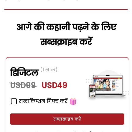
आगे की कहानी पढ़ने के लिए
सब्सक्राइब करें
(1 साल)
डिजिटल
USD99
USD49
सब्सक्रिप्शन गिफ्ट करें
सब्सक्राइब करें