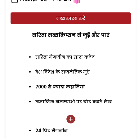
सब्सक्राइब करें
सरिता सब्सक्रिप्शन से जुड़ेें और पाएं
सरिता मैगजीन का सारा कंटेंट
देश विदेश के राजनैतिक मुद्दे
7000
से ज्यादा कहानियां
समाजिक समस्याओं पर चोट करते लेख
24
प्रिंट मैगजीन