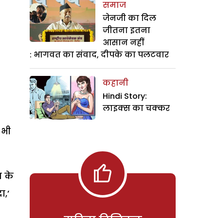
समाज
जेनजी का दिल
जीतना इतना
आसान नहीं
: भागवत का संवाद, दीपके का पलटवार
कहानी
Hindi Story:
लाइक्स का चक्कर
 भी
स के
ा,’