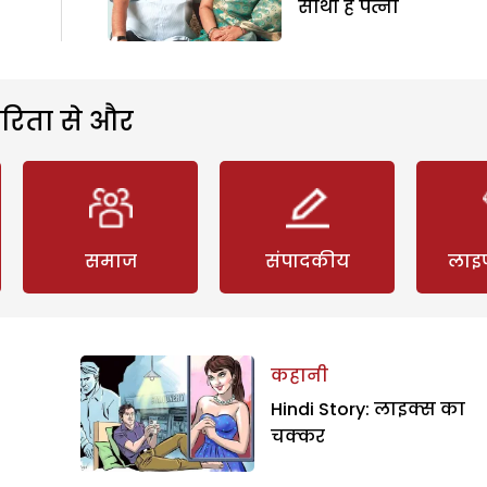
साथी है पत्नी
रिता से और
समाज
संपादकीय
लाइ
कहानी
Hindi Story: लाइक्स का
चक्कर