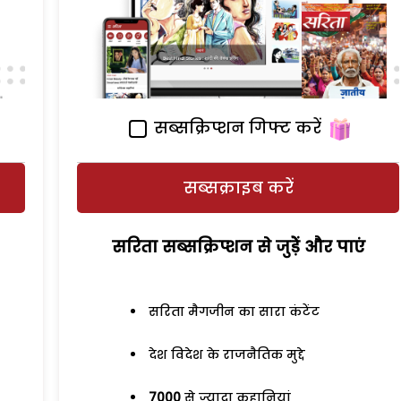
सब्सक्रिप्शन गिफ्ट करें
सब्सक्राइब करें
सरिता सब्सक्रिप्शन से जुड़ेें और पाएं
सरिता मैगजीन का सारा कंटेंट
देश विदेश के राजनैतिक मुद्दे
7000
से ज्यादा कहानियां