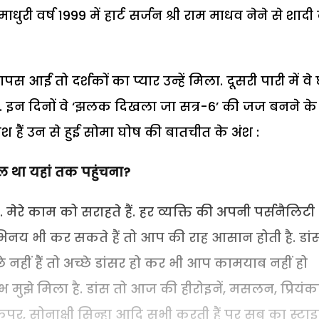
ाधुरी वर्ष 1999 में हार्ट सर्जन श्री राम माधव नेने से शाद
स आईं तो दर्शकों का प्यार उन्हें मिला. दूसरी पारी में वे 
हैं. इन दिनों वे ‘झलक दिखला जा सत्र-6’ की जज बनने के
ेश हैं उन से हुई सोमा घोष की बातचीत के अंश :
िल था यहां तक पहुंचना?
ं. मेरे काम को सराहते हैं. हर व्यक्ति की अपनी पर्सनैलिटी
िनय भी कर सकते हैं तो आप की राह आसान होती है. डांस 
 नहीं हैं तो अच्छे डांसर हो कर भी आप कामयाब नहीं हो
 मुझे मिला है. डांस तो आज की हीरोइनें, मसलन, प्रियंक
कपूर, सोनाक्षी सिन्हा आदि सभी करती हैं पर सब का स्टा