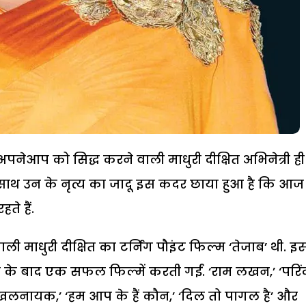
पनेआप को सिद्ध करने वाली माधुरी दीक्षित अभिनेत्री ही
ाथसाथ उन के नृत्य का जादू इस कदर छाया हुआ है कि आज
े हैं.
 माधुरी दीक्षित का टर्निंग पौइंट फिल्म ‘तेजाब’ थी. इ
एक के बाद एक सफल फिल्में करती गईं. ‘राम लखन,’ ‘परिंद
ेटा,’ ‘खलनायक,’ ‘हम आप के हैं कौन,’ ‘दिल तो पागल है’ और