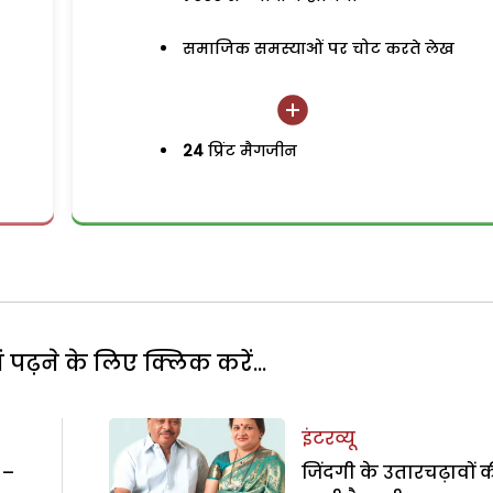
समाजिक समस्याओं पर चोट करते लेख
24
प्रिंट मैगजीन
पढ़ने के लिए क्लिक करें...
इंटरव्यू
 –
जिंदगी के उतारचढ़ावों 