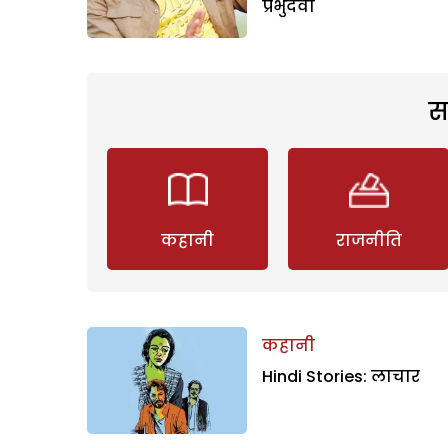
प्रभुदेवा
स
कहानी
राजनीति
कहानी
Hindi Stories: लाचार