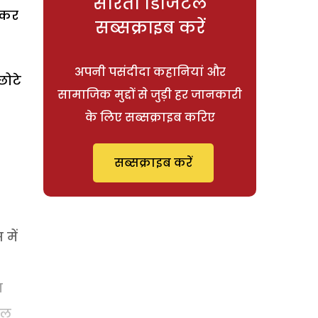
सरिता डिजिटल
ी कर
सब्सक्राइब करें
अपनी पसंदीदा कहानियां और
छोटे
सामाजिक मुद्दों से जुड़ी हर जानकारी
के लिए सब्सक्राइब करिए
सब्सक्राइब करें
में
ा
इल