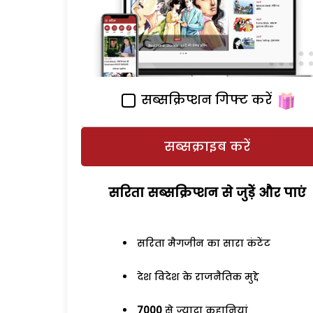
सब्सक्रिप्शन गिफ्ट करें
सब्सक्राइब करें
सरिता सब्सक्रिप्शन से जुड़ेें और पाएं
सरिता मैगजीन का सारा कंटेंट
देश विदेश के राजनैतिक मुद्दे
7000
से ज्यादा कहानियां