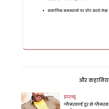
समाजिक समस्याओं पर चोट करते लेख
और कहानियां 
इंटरव्यू
ग्लैमरवर्ल्ड दूर से ग्लैमरस