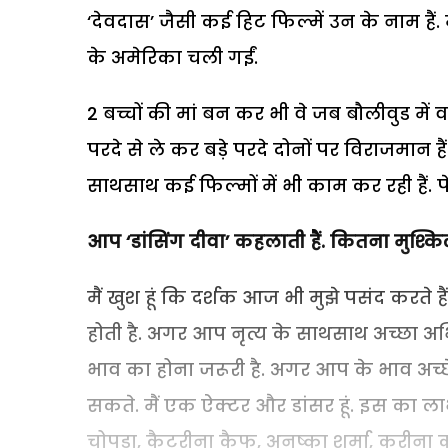
‘देवदास’ जैसी कई हिट फिल्में उन के नाम हैं. म
के अमेरिका चली गईं.
2 बच्चों की मां बन कर भी वे जब बौलीवुड में वाप
परदे से ले कर बड़े परदे दोनों पर विराजमान 
साथसाथ कई फिल्मों में भी काम कर रही हैं. प
आप ‘डांसिंग दीवा’ कहलाती हैं. कितना मुश्क
मैं खुश हूं कि दर्शक आज भी मुझे पसंद करते है
होती है. अगर आप नृत्य के साथसाथ अच्छा अभ
भाव का होना जरूरी है. अगर आप के भाव अच्छे
सकते. मैं एक ऐक्टर और डांसर हूं. इस का लाभ
चोपड़ा, कैटरीना कैफ, अनुष्का शर्मा, करीना 