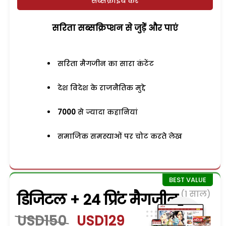
सब्सक्राइब करें
सरिता सब्सक्रिप्शन से जुड़ेें और पाएं
सरिता मैगजीन का सारा कंटेंट
देश विदेश के राजनैतिक मुद्दे
7000
से ज्यादा कहानियां
समाजिक समस्याओं पर चोट करते लेख
(1 साल)
डिजिटल + 24 प्रिंट मैगजीन
USD150
USD129