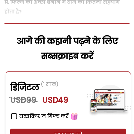
प्र. फिल्म को अच्छा बनाने में टीम का कितना सहयोग
होता है?
आगे की कहानी पढ़ने के लिए
सब्सक्राइब करें
(1 साल)
डिजिटल
USD99
USD49
सब्सक्रिप्शन गिफ्ट करें