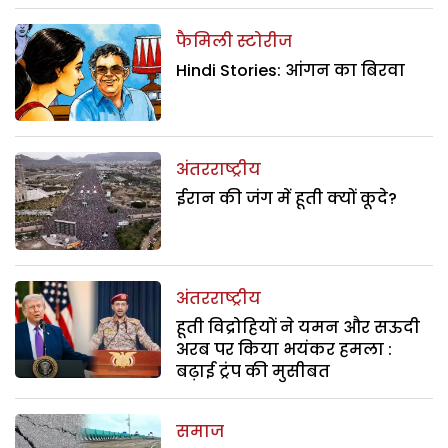
फैमिली स्टोरीज
Hindi Stories: आंगन का बिरवा
अंतरराष्ट्रीय
ईरान की जंग में हूती क्यों कूदे?
अंतरराष्ट्रीय
हूती विद्रोहियों ने यमन और सऊदी
अरब पर किया भयंकर हमला :
बढ़ाई ट्रंप की मुसीबत
समाज