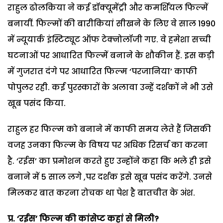
राहुल ढोलकिया ने कई डॉक्यूमेंट्री और कमर्शियल फिल्में
बनायीं. फिल्मों की बारीकियां सीखने के लिए वे साल 1990
में न्यूयार्क इंस्टिट्यूट ऑफ टेक्नोलॉजी गए. वे हमेशा सच्ची
घटनाओं पर आधारित फिल्में बनाने के शौकीन हैं. इस कड़ी
में गुजरात दंगे पर आधारित फिल्म ‘परजानिया’ काफी
पोपुलर रही. कई पुरस्कारों के अलावा उन्हें दर्शकों ने भी उसे
खूब पसंद किया.
राहुल हर फिल्म को बनाने में काफी समय लेते हैं जिसकी
वजह उनका फिल्म के विषय पर अधिक रिसर्च का करना
है. ‘रईस’ का प्रमोशन करते हुए उन्होंने कहा कि भले ही इसे
बनाने में 5 साल लगे ,पर दर्शक इसे खूब पसंद करेंगे. उनसे
मिलकर बात करना रोचक था पेश है बातचीत के अंश.
प्र. ‘रईस’ फिल्म की कांसेप्ट कहां से मिली?