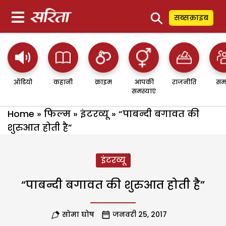
⚲
सब्सक्राइब
ऑडियो
कहानी
क्राइम
आपकी
राजनीति
सम
समस्याएं
Home
»
फिल्म
»
इंटरव्यू
»
“पाबन्दी बगावत की
शुरुआत होती है”
इंटरव्यू
“पाबन्दी बगावत की शुरुआत होती है”
सोमा घोष
जनवरी 25, 2017