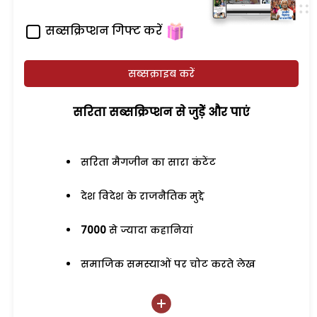
सब्सक्रिप्शन गिफ्ट करें
सब्सक्राइब करें
सरिता सब्सक्रिप्शन से जुड़ेें और पाएं
सरिता मैगजीन का सारा कंटेंट
देश विदेश के राजनैतिक मुद्दे
7000
से ज्यादा कहानियां
समाजिक समस्याओं पर चोट करते लेख