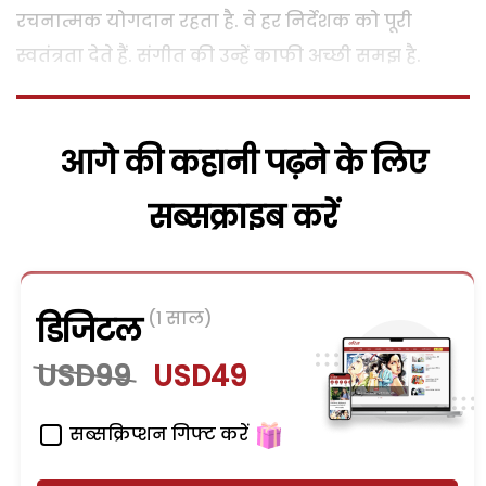
रचनात्मक योगदान रहता है. वे हर निर्देशक को पूरी
स्वतंत्रता देते हैं. संगीत की उन्हें काफी अच्छी समझ है.
आगे की कहानी पढ़ने के लिए
सब्सक्राइब करें
(1 साल)
डिजिटल
USD99
USD49
सब्सक्रिप्शन गिफ्ट करें