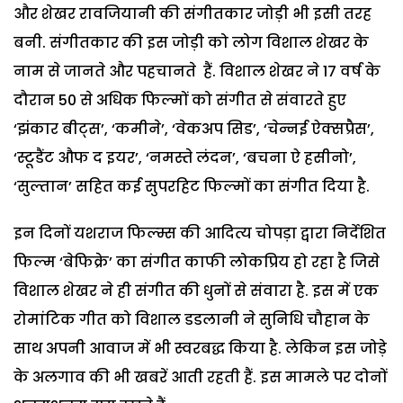
और शेखर रावजियानी की संगीतकार जोड़ी भी इसी तरह
बनी. संगीतकार की इस जोड़ी को लोग विशाल शेखर के
नाम से जानते और पहचानते हैं. विशाल शेखर ने 17 वर्ष के
दौरान 50 से अधिक फिल्मों को संगीत से संवारते हुए
‘झंकार बीट्स’, ‘कमीने’, ‘वेकअप सिड’, ‘चेन्नई ऐक्सप्रैस’,
‘स्टूडैंट औफ द इयर’, ‘नमस्ते लंदन’, ‘बचना ऐ हसीनो’,
‘सुल्तान’ सहित कई सुपरहिट फिल्मों का संगीत दिया है.
इन दिनों यशराज फिल्म्स की आदित्य चोपड़ा द्वारा निर्देशित
फिल्म ‘बेफिक्रे’ का संगीत काफी लोकप्रिय हो रहा है जिसे
विशाल शेखर ने ही संगीत की धुनों से संवारा है. इस में एक
रोमांटिक गीत को विशाल डडलानी ने सुनिधि चौहान के
साथ अपनी आवाज में भी स्वरबद्ध किया है. लेकिन इस जोड़े
के अलगाव की भी खबरें आती रहती हैं. इस मामले पर दोनों