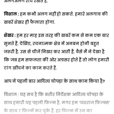
अलगअलग राय रखते हैं.
विशाल :
हम कभी अलग नहीं हो सकते. हमारे अलगाव की
खबरें शेखर ही फैलाता होगा.
शेखर :
हम हर माह इस तरह की खबरें कम से कम एक बार
सुनते हैं. देखिए, रचनात्मक क्षेत्र में अनबन होनी बहुत
जरूरी है. उस से चीजें निखर कर आती हैं. वैसे मैं ने देखा है
कि जब हम सफलता की ओर अग्रसर होते हैं तो लोग हमारी
टांग खींचने का काम करते हैं.
आप ने पहली बार आदित्य चोपड़ा के साथ काम किया है
?
विशाल : यह सच है कि बतौर निर्देशक आदित्य चोपड़ा के
साथ हमारी यह पहली फिल्म है. मगर हम ‘यशराज फिल्म्स’
के साथ 7 फिल्में कर चुके हैं. हर फिल्म में उन का