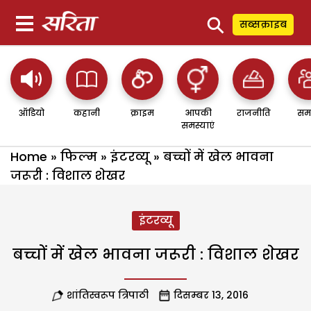
⚲
सब्सक्राइब
ऑडियो
कहानी
क्राइम
आपकी
राजनीति
सम
समस्याएं
Home
»
फिल्म
»
इंटरव्यू
»
बच्चों में खेल भावना
जरूरी : विशाल शेखर
इंटरव्यू
बच्चों में खेल भावना जरूरी : विशाल शेखर
शांतिस्वरूप त्रिपाठी
दिसम्बर 13, 2016