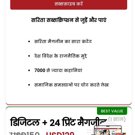
सब्सक्राइब करें
सरिता सब्सक्रिप्शन से जुड़ेें और पाएं
सरिता मैगजीन का सारा कंटेंट
देश विदेश के राजनैतिक मुद्दे
7000
से ज्यादा कहानियां
समाजिक समस्याओं पर चोट करते लेख
(1 साल)
डिजिटल + 24 प्रिंट मैगजीन