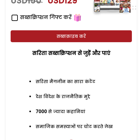
USD150
USD129
सब्सक्रिप्शन गिफ्ट करें
सब्सक्राइब करें
सरिता सब्सक्रिप्शन से जुड़ेें और पाएं
सरिता मैगजीन का सारा कंटेंट
देश विदेश के राजनैतिक मुद्दे
7000
से ज्यादा कहानियां
समाजिक समस्याओं पर चोट करते लेख