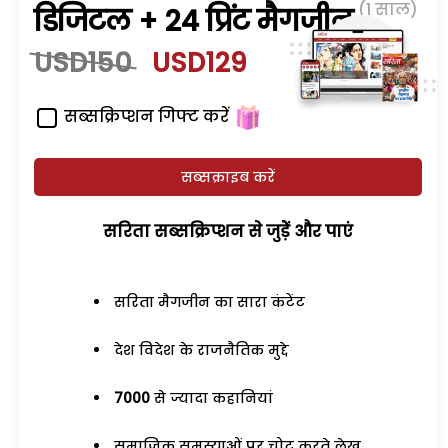
(1 साल)
डिजिटल + 24 प्रिंट मैगजीन
USD150
USD129
सब्सक्रिप्शन गिफ्ट करें
सब्सक्राइब करें
सरिता सब्सक्रिप्शन से जुड़ेें और पाएं
सरिता मैगजीन का सारा कंटेंट
देश विदेश के राजनैतिक मुद्दे
7000
से ज्यादा कहानियां
समाजिक समस्याओं पर चोट करते लेख