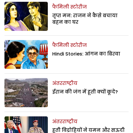
फैमिली स्टोरीज
तृप्त मन: राजन ने कैसे बचाया
बहन का घर
फैमिली स्टोरीज
Hindi Stories: आंगन का बिरवा
अंतरराष्ट्रीय
ईरान की जंग में हूती क्यों कूदे?
अंतरराष्ट्रीय
हूती विद्रोहियों ने यमन और सऊदी