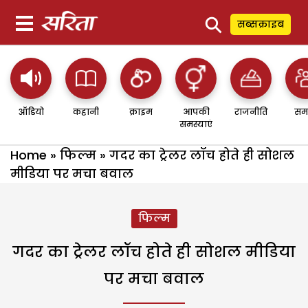
⚲
सब्सक्राइब
ऑडियो
कहानी
क्राइम
आपकी
राजनीति
सम
समस्याएं
Home
»
फिल्म
»
गदर का ट्रेलर लॉच होते ही सोशल
मीडिया पर मचा बवाल
फिल्म
गदर का ट्रेलर लॉच होते ही सोशल मीडिया
पर मचा बवाल