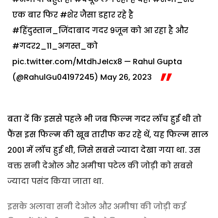
एक बार फिर
#शेर
जैसा डहार रहे है
#हिंदुस्तान_जिंदाबाद
गदर 9जून को आ रहा है और
#गदर2_11_अगस्त_को
pic.twitter.com/MtdhJeIcx8
— Rahul Gupta
(@RahulGu04197245)
May 26, 2023
बता दें कि इससे पहले भी जब फिल्म गदर लॉच हुई थी तो
फैंस इस फिल्म की खूब तारीफ कर रहे थें, यह फिल्म साल
2001 में लॉच हुई थी, जिसे सबसे ज्यादा देखा गया था. उस
वक्त सनी देओल और अमीषा पटेल की जोड़ी को सबसे
ज्यादा पसंद किया जाता था.
इसके अलावा सनी देओल और अमीषा की जोड़ी कई