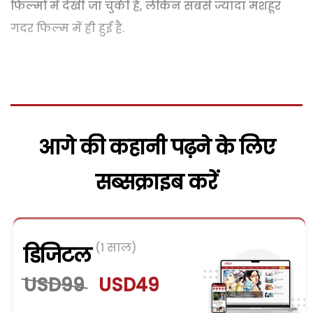
फिल्मों में देखी जा चुकी है, लेकिन सबसे ज्यादा मशहूर
गदर फिल्म में ही हुई है.
आगे की कहानी पढ़ने के लिए
सब्सक्राइब करें
(1 साल)
डिजिटल
USD99
USD49