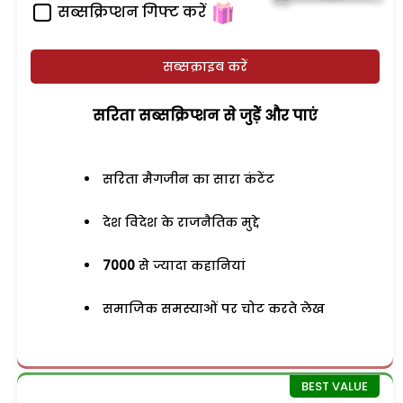
सब्सक्रिप्शन गिफ्ट करें
सब्सक्राइब करें
सरिता सब्सक्रिप्शन से जुड़ेें और पाएं
सरिता मैगजीन का सारा कंटेंट
देश विदेश के राजनैतिक मुद्दे
7000
से ज्यादा कहानियां
समाजिक समस्याओं पर चोट करते लेख