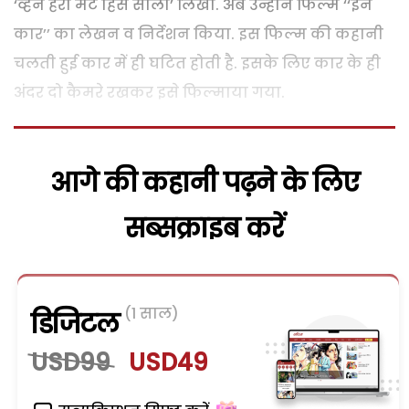
‘व्हेन हरी मेट हिस साली’ लिखा. अब उन्होने फिल्म ‘‘इन
कार’’ का लेखन व निर्देशन किया. इस फिल्म की कहानी
चलती हुई कार में ही घटित होती है. इसके लिए कार के ही
अंदर दो कैमरे रखकर इसे फिल्माया गया.
आगे की कहानी पढ़ने के लिए
सब्सक्राइब करें
(1 साल)
डिजिटल
USD99
USD49