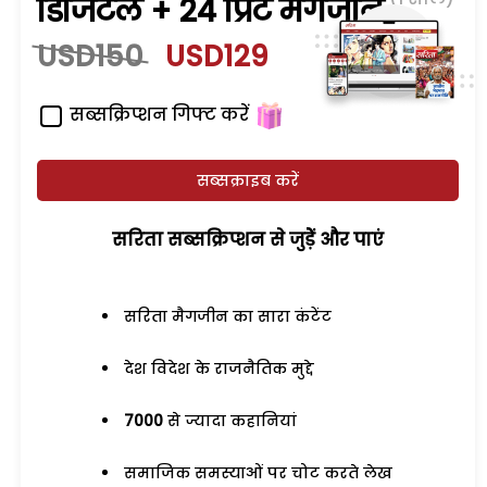
डिजिटल + 24 प्रिंट मैगजीन
USD150
USD129
सब्सक्रिप्शन गिफ्ट करें
सब्सक्राइब करें
सरिता सब्सक्रिप्शन से जुड़ेें और पाएं
सरिता मैगजीन का सारा कंटेंट
देश विदेश के राजनैतिक मुद्दे
7000
से ज्यादा कहानियां
समाजिक समस्याओं पर चोट करते लेख