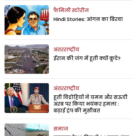
फैमिली स्टोरीज
Hindi Stories: आंगन का बिरवा
अंतरराष्ट्रीय
ईरान की जंग में हूती क्यों कूदे?
अंतरराष्ट्रीय
हूती विद्रोहियों ने यमन और सऊदी
अरब पर किया भयंकर हमला :
बढ़ाई ट्रंप की मुसीबत
समाज