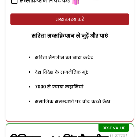
सब्सक्रिप्शन गिफ्ट करें
सब्सक्राइब करें
सरिता सब्सक्रिप्शन से जुड़ेें और पाएं
सरिता मैगजीन का सारा कंटेंट
देश विदेश के राजनैतिक मुद्दे
7000
से ज्यादा कहानियां
समाजिक समस्याओं पर चोट करते लेख
(1 साल)