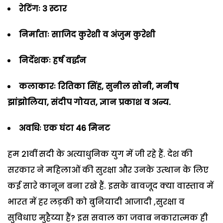
रेटिंगः 3 स्टार
निर्माताः साजिद कुरेशी व अंजुम कुरेशी
निर्देशकः हर्ष वर्द्धन
कलाकारः रितिका सिंह, सुनील सोनी, मनीष
झांझोलिया, संदीप गोयत, ज्ञान प्रकाश व अन्य.
अवधिः एक घंटा 46 मिनट
हम 21वीं सदी के अत्याधुनिक युग में जी रहे हैं. देश की
सरकार ने महिलाओं की सुरक्षा और उनके उत्थान के लिए
कई सारे कानून बना रखे हैं. इसके बावजूद क्या वास्ताव में
भारत में हर लड़की को बुनियादी आजादी ,सुरक्षा व
सुविधाए मुहैय्या हैं? इस सवाल का जवाब नकारात्मक ही