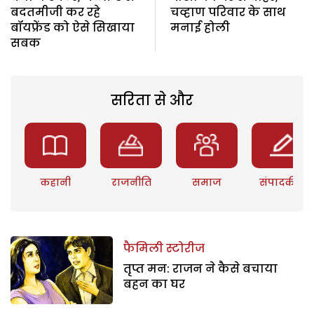
बदतमीजी कर रहे
चव्हाण परिवार के साथ
बॉयफ्रेंड को ऐसे सिखाया
मनाई होली
सबक
सरिता से और
कहानी
राजनीति
समाज
संपादकीय
फैमिली स्टोरीज
तृप्त मन: राजन ने कैसे बचाया
बहन का घर