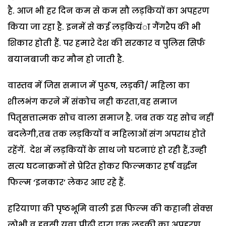
है. आज भी हर दिन कम से कम सौ लड़कियों का अपहरण
किया जा रहा है. इनमें से कई लड़कियंा गैंगरैप की भी
शिकार होती हैं. पर हमारे देश की सरकार व पुलिस सिर्फ
बयानबाजी कर मौन हो जाती है.
वास्तव में जिस समाज में पुरूष, लड़की/ महिला का
शीलभंग करने में संकोच नही करता,वह समाज
पितृसत्तात्मक सोच वाला समाज है. जब तक यह सोच नहीं
बदलेगी,तब तक लड़कियों व महिलाओं संग अपराध होते
रहेंगें. देश में लड़कियों के साथ जो घटनाएं हो रही हैं,उन्ही
सत्य घटनाक्रमों से प्रेरित होकर फिल्मकार हर्ष वर्द्धन
फिल्म ‘इनकार’ लेकर आए रहे हैं.
हरियाणा की पृष्ठभूमि वाली इस फिल्म की कहानी सेक्स
लोभी व हवसी युवा पीढ़ी द्वारा एक लड़की का अपहरण