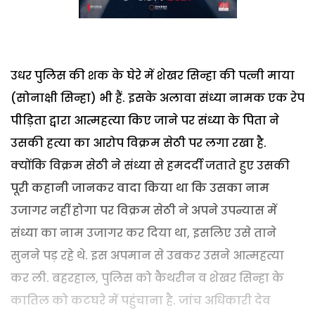
उधर पुलिस की शक के घेरे में शेखर सिन्हा की पत्नी माया
(सोनाक्षी सिन्हा) भी हैं. इसके अलावा संध्या नामक एक रेप
पीड़िता द्वारा आत्महत्या किए जाने पर संध्या के पिता ने
उसकी हत्या का आरोप विक्रम सेठी पर लगा रखा है.
क्योंकि विक्रम सेठी ने संध्या से हमदर्दी जताते हुए उसकी
पूरी कहानी जानकर वादा किया था कि उसका नाम
उजागर नहीं होगा पर विक्रम सेठी ने अपने उपन्यास में
संध्या का नाम उजागर कर दिया था, इसलिए उसे ताने
सुनने पड़ रहे थे. इस अपमान से उबकर उसने आत्महत्या
कर ली. बहरहाल, पुलिस को कैथरीन व शेखर सिन्हा के
कातिल को कटघरे में पहुंचाना है. जांच अधिकारी देव