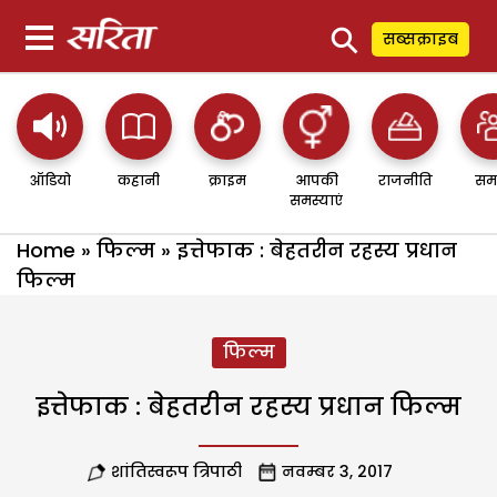
⚲
सब्सक्राइब
ऑडियो
कहानी
क्राइम
आपकी
राजनीति
सम
समस्याएं
Home
»
फिल्म
»
इत्तेफाक : बेहतरीन रहस्य प्रधान
फिल्म
फिल्म
इत्तेफाक : बेहतरीन रहस्य प्रधान फिल्म
शांतिस्वरूप त्रिपाठी
नवम्बर 3, 2017