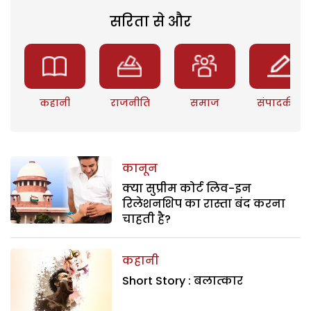
सरिता से और
कहानी
राजनीति
समाज
संपादकीय
कानून
क्या सुप्रीम कोर्ट लिव-इन
रिलेशनशिप का रास्ता बंद करना
चाहती है?
कहानी
Short Story : बलात्कार