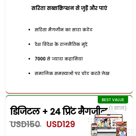
सरिता सब्सक्रिप्शन से जुड़ेें और पाएं
सरिता मैगजीन का सारा कंटेंट
देश विदेश के राजनैतिक मुद्दे
7000
से ज्यादा कहानियां
समाजिक समस्याओं पर चोट करते लेख
(1 साल)
डिजिटल + 24 प्रिंट मैगजीन
USD150
USD129