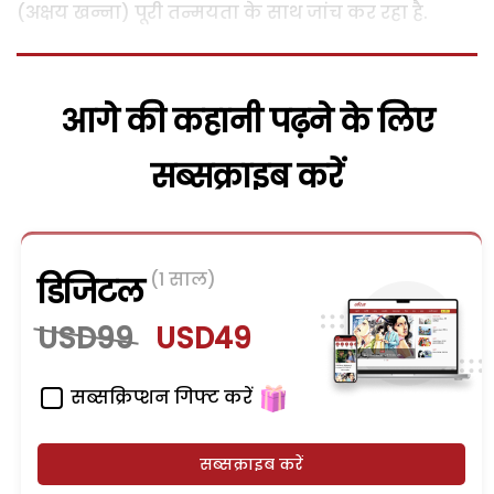
(अक्षय खन्ना) पूरी तन्मयता के साथ जांच कर रहा है.
आगे की कहानी पढ़ने के लिए
सब्सक्राइब करें
(1 साल)
डिजिटल
USD99
USD49
सब्सक्रिप्शन गिफ्ट करें
सब्सक्राइब करें