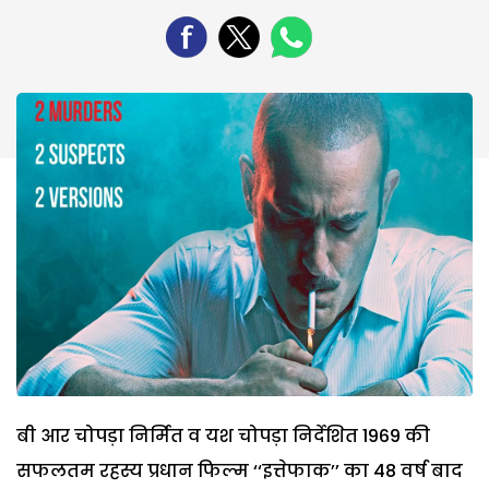
बी आर चोपड़ा निर्मित व यश चोपड़ा निर्देशित 1969 की
सफलतम रहस्य प्रधान फिल्म ‘‘इत्तेफाक’’ का 48 वर्ष बाद