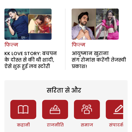
फिल्म
फिल्म
KK LOVE STORY: बचपन
आयुष्मान खुराना
के दोस्त से की थी शादी,
संग रोमांस करेंगी तेजस्वी
ऐसे शुरू हुई लव स्टोरी
प्रकाश!
सरिता से और
कहानी
राजनीति
समाज
संपादकीय