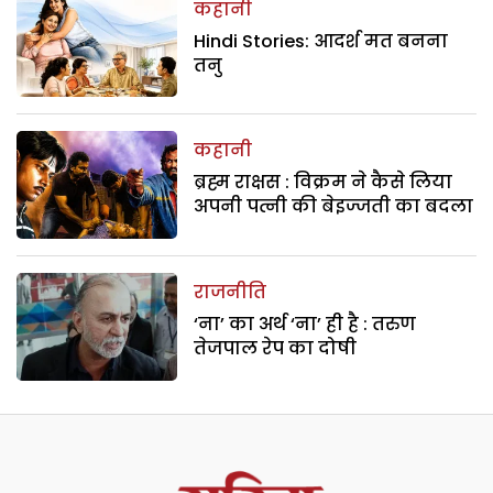
कहानी
Hindi Stories: आदर्श मत बनना
तनु
कहानी
ब्रह्म राक्षस : विक्रम ने कैसे लिया
अपनी पत्नी की बेइज्जती का बदला
राजनीति
‘ना’ का अर्थ ‘ना’ ही है : तरुण
तेजपाल रेप का दोषी