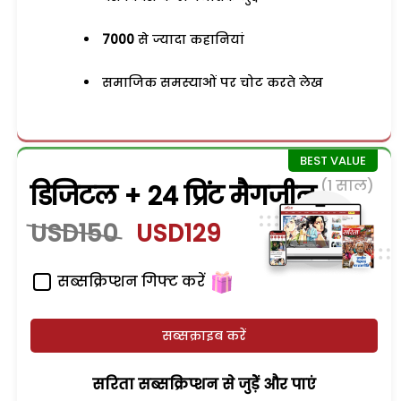
7000
से ज्यादा कहानियां
समाजिक समस्याओं पर चोट करते लेख
(1 साल)
डिजिटल + 24 प्रिंट मैगजीन
USD150
USD129
सब्सक्रिप्शन गिफ्ट करें
सब्सक्राइब करें
सरिता सब्सक्रिप्शन से जुड़ेें और पाएं