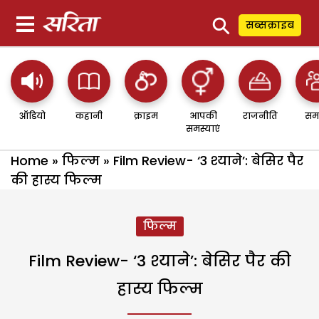
⚲
सब्सक्राइब
ऑडियो
कहानी
क्राइम
आपकी
राजनीति
सम
समस्याएं
Home
»
फिल्म
»
Film Review- ‘3 श्याने’: बेसिर पैर
की हास्य फिल्म
फिल्म
Film Review- ‘3 श्याने’: बेसिर पैर की
हास्य फिल्म