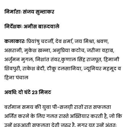
निर्माताः संजय सुन्ताकर
निर्देशकः अनीस बारूदवाले
कलाकारः
प्रियांषु चटर्जी, देव शर्मा, जय मिश्रा, श्रवण,
असरानी, मुकेश खन्ना, अनुप्रिया कटोच, जरीना वहाब,
अर्जुमन मुगल, निशांत तंवर,कुणाल सिंह राजपूत, हिमानी
शिवपुरी, राकेश बेदी, टीकू टलसानिया, ज्यूनियर महमूद व
हिना पंचाल
अवधि: दो घंटे 23 मिनट
वर्तमान समय की युवा पी-सजय़ी रातों रात सफलता
अर्जित करने के लिए गलत रास्ते अख्तियार करती है, जो कि
उन्हें शुरूआती सफलता देती जरुर है, मगर यह उन्हें अंततः