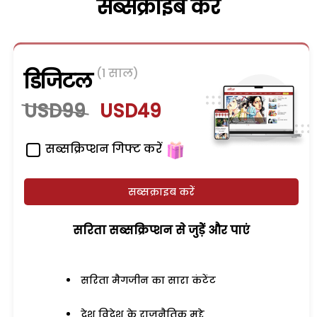
सब्सक्राइब करें
(1 साल)
डिजिटल
USD99
USD49
सब्सक्रिप्शन गिफ्ट करें
सब्सक्राइब करें
सरिता सब्सक्रिप्शन से जुड़ेें और पाएं
सरिता मैगजीन का सारा कंटेंट
देश विदेश के राजनैतिक मुद्दे