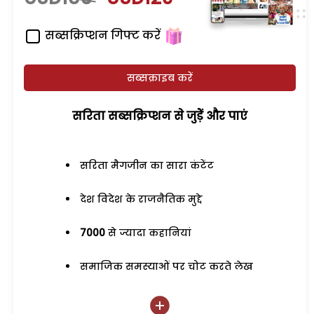
सब्सक्रिप्शन गिफ्ट करें
सब्सक्राइब करें
सरिता सब्सक्रिप्शन से जुड़ेें और पाएं
सरिता मैगजीन का सारा कंटेंट
देश विदेश के राजनैतिक मुद्दे
7000
से ज्यादा कहानियां
समाजिक समस्याओं पर चोट करते लेख