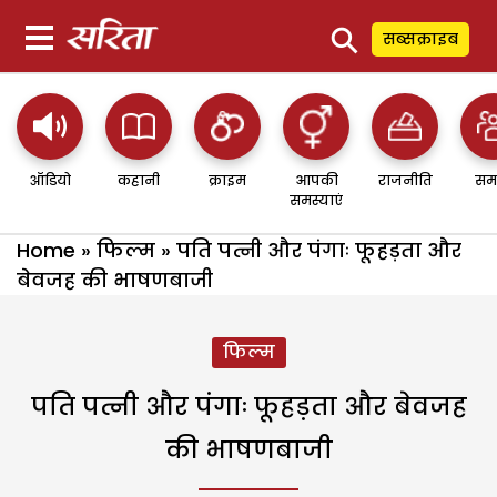
⚲
सब्सक्राइब
ऑडियो
कहानी
क्राइम
आपकी
राजनीति
सम
समस्याएं
Home
»
फिल्म
»
पति पत्नी और पंगाः फूहड़ता और
बेवजह की भाषणबाजी
फिल्म
पति पत्नी और पंगाः फूहड़ता और बेवजह
की भाषणबाजी