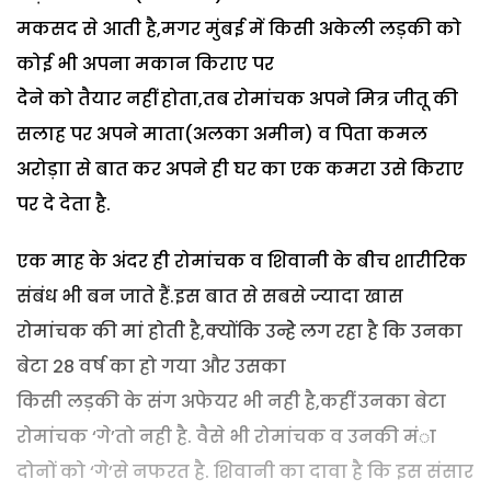
मकसद से आती है,मगर मुंबई में किसी अकेली लड़की को
कोई भी अपना मकान किराए पर
देेने को तैयार नहीं होता,तब रोमांचक अपने मित्र जीतू की
सलाह पर अपने माता(अलका अमीन) व पिता कमल
अरोड़ाा से बात कर अपने ही घर का एक कमरा उसे किराए
पर दे देता है.
एक माह के अंदर ही रोमांचक व शिवानी के बीच शारीरिक
संबंध भी बन जाते हैं.इस बात से सबसे ज्यादा खास
रोमांचक की मां होती है,क्योंकि उन्हेे लग रहा है कि उनका
बेटा 28 वर्ष का हो गया और उसका
किसी लड़की के संग अफेयर भी नही है,कहीं उनका बेटा
रोमांचक ‘गे’तो नही है. वैसे भी रोमांचक व उनकी मंा
दोनों को ‘गे’से नफरत है. शिवानी का दावा है कि इस संसार