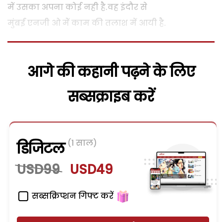
में उसका अपना कोई नही है.वह इंदौर से
मुंबई एनजी ओ मेें काम की तलाश में आयी है.
आगे की कहानी पढ़ने के लिए
सब्सक्राइब करें
(1 साल)
डिजिटल
USD99
USD49
सब्सक्रिप्शन गिफ्ट करें