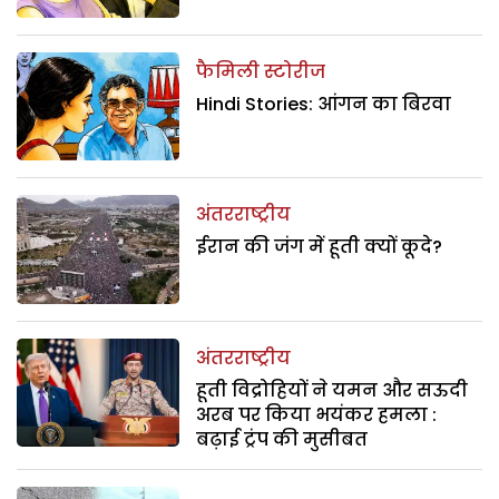
फैमिली स्टोरीज
Hindi Stories: आंगन का बिरवा
अंतरराष्ट्रीय
ईरान की जंग में हूती क्यों कूदे?
अंतरराष्ट्रीय
हूती विद्रोहियों ने यमन और सऊदी
अरब पर किया भयंकर हमला :
बढ़ाई ट्रंप की मुसीबत