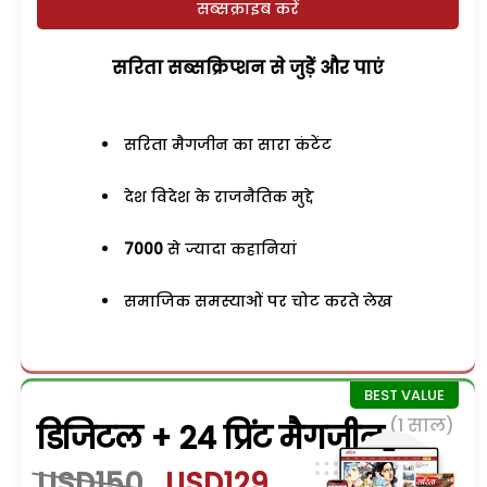
सब्सक्राइब करें
सरिता सब्सक्रिप्शन से जुड़ेें और पाएं
सरिता मैगजीन का सारा कंटेंट
देश विदेश के राजनैतिक मुद्दे
7000
से ज्यादा कहानियां
समाजिक समस्याओं पर चोट करते लेख
(1 साल)
डिजिटल + 24 प्रिंट मैगजीन
USD150
USD129