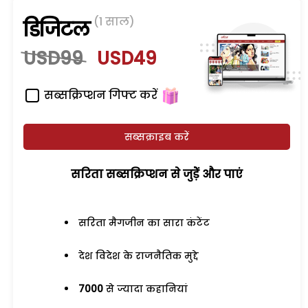
(1 साल)
डिजिटल
USD99
USD49
सब्सक्रिप्शन गिफ्ट करें
सब्सक्राइब करें
सरिता सब्सक्रिप्शन से जुड़ेें और पाएं
सरिता मैगजीन का सारा कंटेंट
देश विदेश के राजनैतिक मुद्दे
7000
से ज्यादा कहानियां