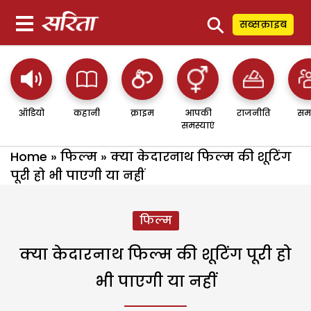
⚲
सब्सक्राइब
ऑडियो
कहानी
क्राइम
आपकी
राजनीति
सम
समस्याएं
Home
»
फिल्म
»
क्या केदारनाथ फिल्म की शूटिंग
पूरी हो भी पाएगी या नहीं
फिल्म
क्या केदारनाथ फिल्म की शूटिंग पूरी हो
भी पाएगी या नहीं