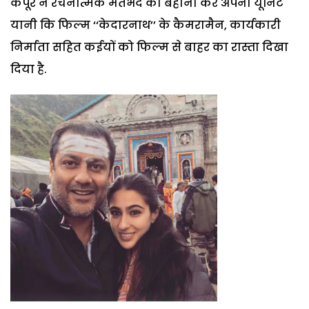
कपूर ने रचनात्मक मतभेद का बहाना कर अपनी यूनिट
यानी कि फिल्म ‘‘केदारनाथ’’ के कैमरामैन, कार्यकारी
निर्माता सहित कईयों को फिल्म से बाहर का रास्ता दिखा
दिया है.