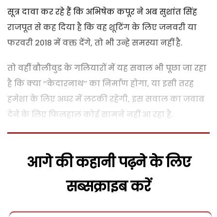
सूत्र दावा कर रहे हैं कि अभिषेक कपूर ने अब सुशांत सिंह
राजपूत से कह दिया है कि वह शूटिंग के लिए जनवरी या
फरवरी 2018 में वक्त देंगे, तो भी उन्हे समस्या नहीं है.
तो वहीं बौलीवुड के गलियारों में यह सवाल भी पूछा जा रहा
है कि क्या ‘‘केदारनाथ’’ का निर्माण होगा, या इसी तरह
हमेशा के लिए अधर में लटकी रहेगी, इस सवाल का जवाब
देने के लिए फिलहाल कोई सामने नहीं आ रहा है.
आगे की कहानी पढ़ने के लिए
सब्सक्राइब करें