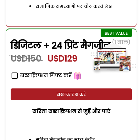
समाजिक समस्याओं पर चोट करते लेख
(1 साल)
डिजिटल + 24 प्रिंट मैगजीन
USD150
USD129
सब्सक्रिप्शन गिफ्ट करें
सब्सक्राइब करें
सरिता सब्सक्रिप्शन से जुड़ेें और पाएं
सरिता मैगजीन का सारा कंटेंट