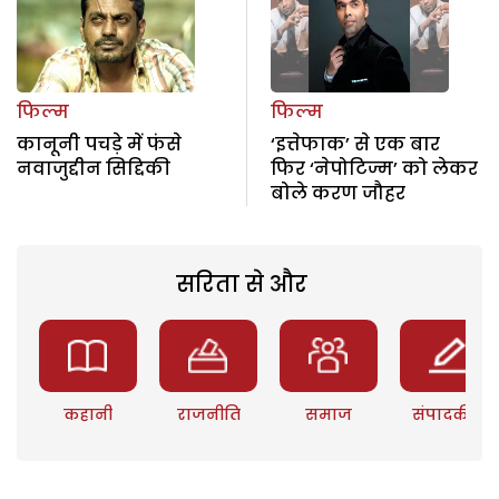
फिल्म
फिल्म
कानूनी पचड़े में फंसे
‘इत्तेफाक’ से एक बार
नवाजुद्दीन सिद्दिकी
फिर ‘नेपोटिज्म’ को लेकर
बोले करण जौहर
सरिता से और
कहानी
राजनीति
समाज
संपादकीय