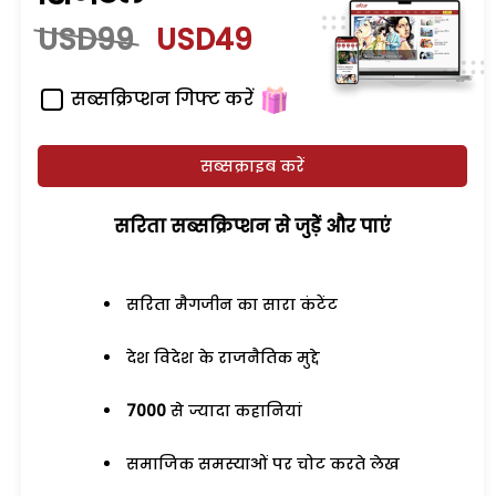
USD99
USD49
सब्सक्रिप्शन गिफ्ट करें
सब्सक्राइब करें
सरिता सब्सक्रिप्शन से जुड़ेें और पाएं
सरिता मैगजीन का सारा कंटेंट
देश विदेश के राजनैतिक मुद्दे
7000
से ज्यादा कहानियां
समाजिक समस्याओं पर चोट करते लेख