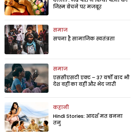
दलाल : जब पति ने किया पत्नी को
जिस्म बेचने पर मजबूर
समाज
सपना है सामाजिक स्वतंत्रता
समाज
एससीएसटी एक्ट – 37 वर्षों बाद भी
देश वहीं का वहीं और भेद जारी
कहानी
Hindi Stories: आदर्श मत बनना
तनु