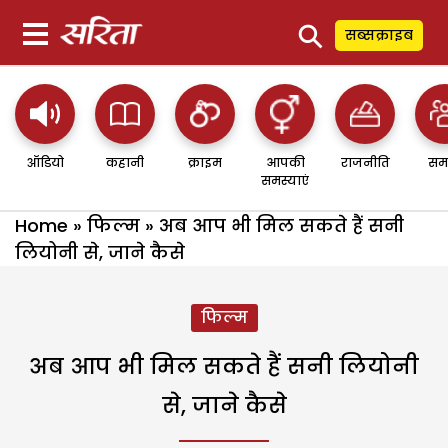
⚲
सब्सक्राइब
ऑडियो
कहानी
क्राइम
आपकी
राजनीति
सम
समस्याएं
Home
»
फिल्म
»
अब आप भी मिल सकते हैं सनी
लियोनी से, जाने कैसे
फिल्म
अब आप भी मिल सकते हैं सनी लियोनी
से, जाने कैसे