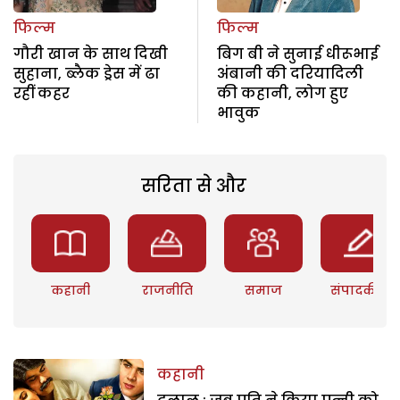
फिल्म
फिल्म
गौरी खान के साथ दिखी
बिग बी ने सुनाई धीरूभाई
सुहाना, ब्लैक ड्रेस में ढा
अंबानी की दरियादिली
रहीं कहर
की कहानी, लोग हुए
भावुक
सरिता से और
कहानी
राजनीति
समाज
संपादकीय
कहानी