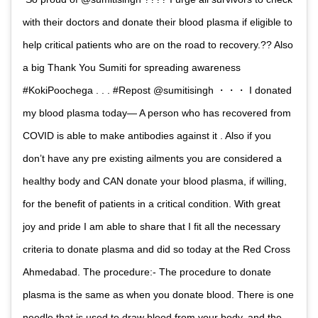
with their doctors and donate their blood plasma if eligible to
help critical patients who are on the road to recovery.?? Also
a big Thank You Sumiti for spreading awareness
#KokiPoochega . . . #Repost @sumitisingh ・・・ I donated
my blood plasma today— A person who has recovered from
COVID is able to make antibodies against it . Also if you
don’t have any pre existing ailments you are considered a
healthy body and CAN donate your blood plasma, if willing,
for the benefit of patients in a critical condition. With great
joy and pride I am able to share that I fit all the necessary
criteria to donate plasma and did so today at the Red Cross
Ahmedabad. The procedure:- The procedure to donate
plasma is the same as when you donate blood. There is one
needle that is used to draw blood from your body, and the