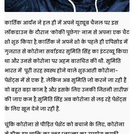
कार्तिक आर्यन ने हल ही में अपने यूट्यूब चैनल पर इस
लॉकडाउन के दौरान ‘कोकी पूछेगा’ नाम से अपना एक चैट
शो शुरू किया है.कार्तिक ने अपने शो के पहले ही एपिसोड में
गुजरात से कोरोना सर्वाइवर सुमिति सिंह का इंटरव्यू किया
था और उनसे कोरोना पर अहम बातचित की थी. सुमिति
भारत में पूरी तरह स्वस्थ होने वाले शुरूआती कोरोना-
पेशेंट्स में से एक हैं. लेकिन अब सुमिति जो करने जा रही हैं
वो बहुत बड़ा काम है और इसके लिए उनकी जितनी तारीफ़
की जाए कम है.सुमिति सिंह अब कोरोना से लड़ रहे पेशेंट्स
के लिए खून देने जा रही हैं.
चूंकि कोरोना से पीड़ित पेशेंट को बचाने के लिए, कोरोना