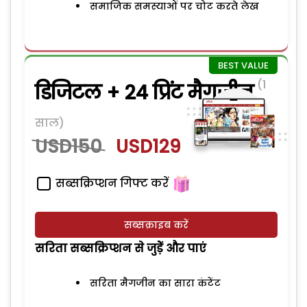
समाजिक समस्याओं पर चोट करते लेख
(1
डिजिटल + 24 प्रिंट मैगजीन
साल)
USD150
USD129
सब्सक्रिप्शन गिफ्ट करें
सब्सक्राइब करें
सरिता सब्सक्रिप्शन से जुड़ेें और पाएं
सरिता मैगजीन का सारा कंटेंट