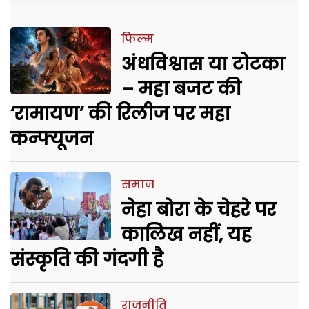
फिल्म
अंधविश्वास या टोटका
– महा बजट की
‘रामायण’ की रिलीज पर महा
कन्फ्यूजन
समाज
नेहा बोरा के चेहरे पर
कालिख नहीं, यह
संस्कृति की गंदगी है
राजनीति