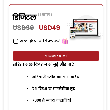
(1 साल)
डिजिटल
USD99
USD49
सब्सक्रिप्शन गिफ्ट करें
सब्सक्राइब करें
सरिता सब्सक्रिप्शन से जुड़ेें और पाएं
सरिता मैगजीन का सारा कंटेंट
देश विदेश के राजनैतिक मुद्दे
7000
से ज्यादा कहानियां