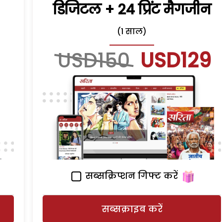
डिजिटल + 24 प्रिंट मैगजीन
(1 साल)
USD150
USD129
सब्सक्रिप्शन गिफ्ट करें
सब्सक्राइब करें