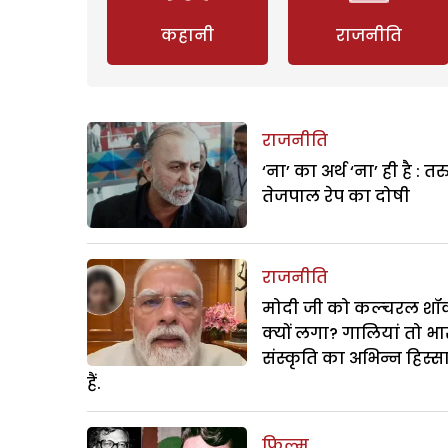
कहानी
राजनीति
राजनीति
‘ना’ का अर्थ ‘ना’ ही है : त
तेजपाल रेप का दोषी
राजनीति
मोदी जी को कल्चरल शॉक
क्यों लगा? गालियां तो भ
संस्कृति का अभिन्न हिस्स
हैं.
फिल्म