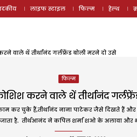
ई-मैगज़ीन
ऑडियो 
पादकीय
लाइफ स्टाइल
फिल्म
हेल्थ
क
वाले थें तीर्थानंद गर्लफ्रेंड बोली मरने दो उसे
फिल्म
िश करने वाले थें तीर्थानंद गर्लफ्रे
काम कर चुके हैं,तीर्थानंद नाना पाटेकर जैसे दिखते हैं 
ाता है. तीर्थआनंद ने कपिल शर्मा शओ के अलावा और भी