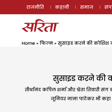
राजनीति
कहानी
समाज
सं
Home
»
फिल्म
»
सुसाइड करने की कोशिश करने 
सुसाइड करने की कोश
तीर्थानंद कपिल शर्मा और श्वेता तिवारी संग 
जूनियर नाना पाटेकर भी कहा ज