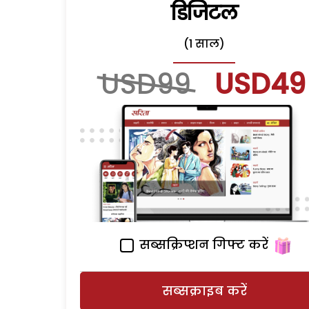
डिजिटल
(1 साल)
USD99
USD49
सब्सक्रिप्शन गिफ्ट करें
सब्सक्राइब करें