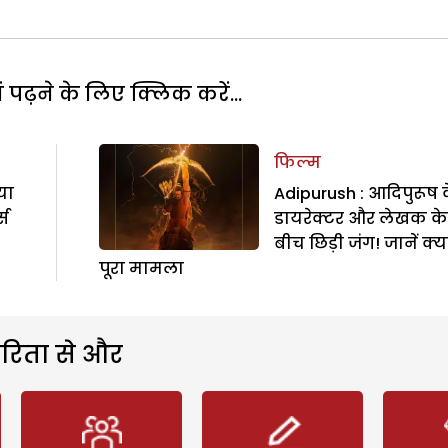
पढ़ने के लिए क्लिक करें...
फिल्म
या
Adipurush : आदिपुरूष 
्स
डायरेक्टर और लेखक के
बीच छिड़ी जंग! जानें क्या
पूरा मामला
रिता से और