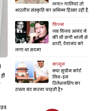
लगा? गालियां तो
भारतीय संस्कृति का अभिन्न हिस्सा रही हैं.
फिल्म
जब विजय आनंद ने
की थी सगी भांजी से
शादी, देवानंद को
लगा था सदमा
कानून
ी
क्या सुप्रीम कोर्ट
 ही
लिव-इन
रिलेशनशिप का
ा
रास्ता बंद करना चाहती है?
साइड