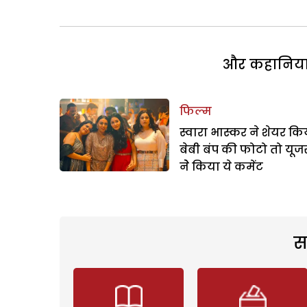
और कहानियां 
फिल्म
स्वारा भास्कर ने शेयर कि
बेबी बंप की फोटो तो यूजर
नेे किया ये कमेंट
स