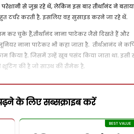
ेशानी से जुझ रहे थें, लेकिन इस बार तीर्थानंद ने बताय
ुत टर्चर करती है. इसलिए वह सुसाइड करने जा रहे थें.
म कर चुके हैं,तीर्थानंद नाना पाटेकर जैसे दिखते हैं और
 जूनियर नाना पाटेकर भी कहा जाता है. तीर्थआनंद ने क
म किया है. जिसमें उन्हें खूब पसंद किया जाता था. इसी
 शूटिंग की है जो साउथ की रीमेक है.
़ने के लिए सब्सक्राइब करें