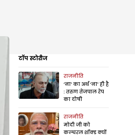
टॉप स्टोरीज
राजनीति
‘ना’ का अर्थ ‘ना’ ही है
: तरुण तेजपाल रेप
का दोषी
राजनीति
मोदी जी को
कल्चरल शॉक्ड क्यों