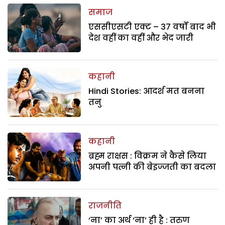
समाज
एससीएसटी एक्ट – 37 वर्षों बाद भी
देश वहीं का वहीं और भेद जारी
कहानी
Hindi Stories: आदर्श मत बनना
तनु
कहानी
ब्रह्म राक्षस : विक्रम ने कैसे लिया
अपनी पत्नी की बेइज्जती का बदला
राजनीति
‘ना’ का अर्थ ‘ना’ ही है : तरुण