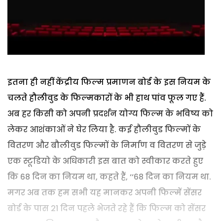
इतना ही नहीं केंद्रीय फिल्म प्रमाणन बोर्ड के इस नियम के
चलते हौलीवुड के फिल्मकारों के भी हाथ पांव फूल गए हैं.
अब हर किसी को अपनी प्रदर्शन योग्य फिल्म के भविष्य को
लेकर आशंकाओं ने घेर लिया है. कई हौलीवुड फिल्मों के
वितरण और बौलीवुड फिल्मों के निर्माण व वितरण से जुड़े
एक स्टूडियो के अधिकारी इस बात को स्वीकार करते हुए
कि 68 दिन का नियम था, कहते हैं, ‘‘68 दिन का नियम था.
मगर अब तक हम सभी यह मानकर अपनी फिल्में सेंसर
बोर्ड के पास 21 दिन पहले भेजते रहे हैं कि फिल्म को सेंसर