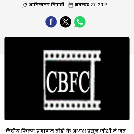
शांतिस्वरूप त्रिपाठी
नवम्बर 27, 2017
‘केंद्रीय फिल्म प्रमाणन बोर्ड’ के अध्यक्ष प्रसून जोशी ने जब