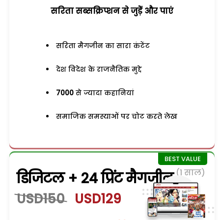
सरिता सब्सक्रिप्शन से जुड़ेें और पाएं
सरिता मैगजीन का सारा कंटेंट
देश विदेश के राजनैतिक मुद्दे
7000
से ज्यादा कहानियां
समाजिक समस्याओं पर चोट करते लेख
(1 साल)
डिजिटल + 24 प्रिंट मैगजीन
USD150
USD129