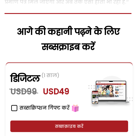
प्रमाण पत्र मिल जाएगा और अब तक ऐसा होता भी रहा है.’’
आगे की कहानी पढ़ने के लिए
सब्सक्राइब करें
(1 साल)
डिजिटल
USD99
USD49
सब्सक्रिप्शन गिफ्ट करें
सब्सक्राइब करें