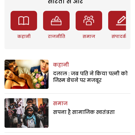
सरिता से और
कहानी
राजनीति
समाज
संपादकीय
कहानी
दलाल : जब पति ने किया पत्नी को
जिस्म बेचने पर मजबूर
समाज
सपना है सामाजिक स्वतंत्रता