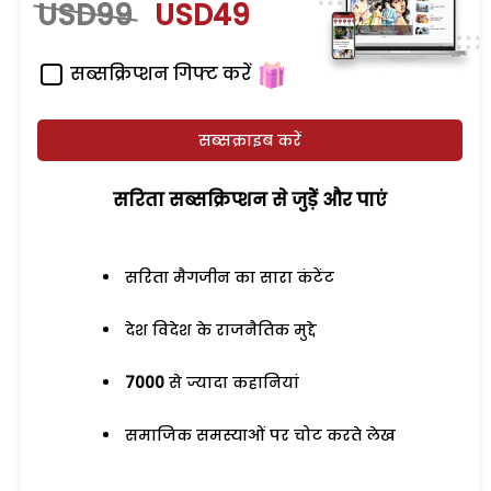
USD99
USD49
सब्सक्रिप्शन गिफ्ट करें
सब्सक्राइब करें
सरिता सब्सक्रिप्शन से जुड़ेें और पाएं
सरिता मैगजीन का सारा कंटेंट
देश विदेश के राजनैतिक मुद्दे
7000
से ज्यादा कहानियां
समाजिक समस्याओं पर चोट करते लेख