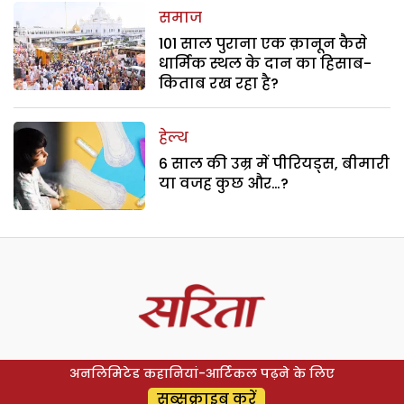
समाज
101 साल पुराना एक क़ानून कैसे
धार्मिक स्थल के दान का हिसाब-
किताब रख रहा है?
हेल्थ
6 साल की उम्र में पीरियड्स, बीमारी
या वजह कुछ और…?
अनलिमिटेड कहानियां-आर्टिकल पढ़ने के लिए
सब्सक्राइब करें