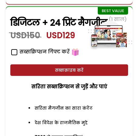
(1 साल)
डिजिटल + 24 प्रिंट मैगजीन
USD150
USD129
सब्सक्रिप्शन गिफ्ट करें
सब्सक्राइब करें
सरिता सब्सक्रिप्शन से जुड़ेें और पाएं
सरिता मैगजीन का सारा कंटेंट
देश विदेश के राजनैतिक मुद्दे