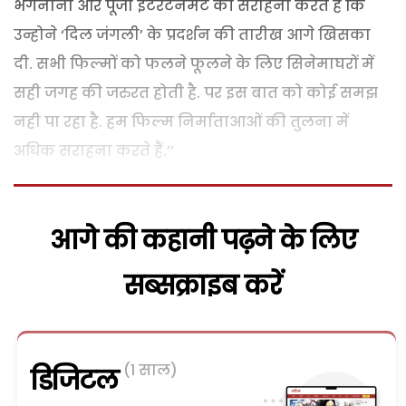
भगनानी और पूजा इंटरटेनमेंट की सराहना करते हैं कि
उन्होने ‘दिल जंगली’ के प्रदर्शन की तारीख आगे खिसका
दी. सभी फिल्मों को फलने फूलने के लिए सिनेमाघरों में
सही जगह की जरुरत होती है. पर इस बात को कोई समझ
नही पा रहा है. हम फिल्म निर्माताआओं की तुलना में
अधिक सराहना करते हैं.’’
आगे की कहानी पढ़ने के लिए
सब्सक्राइब करें
(1 साल)
डिजिटल