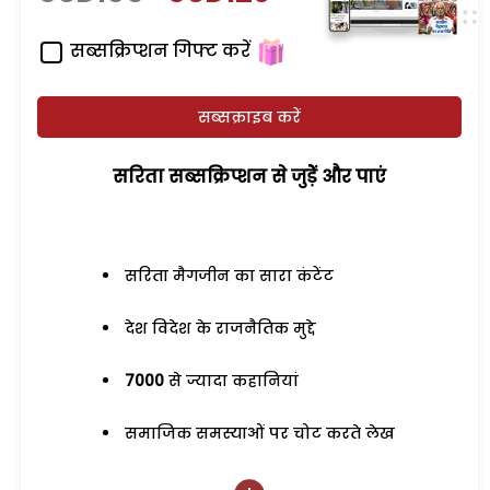
सब्सक्रिप्शन गिफ्ट करें
सब्सक्राइब करें
सरिता सब्सक्रिप्शन से जुड़ेें और पाएं
सरिता मैगजीन का सारा कंटेंट
देश विदेश के राजनैतिक मुद्दे
7000
से ज्यादा कहानियां
समाजिक समस्याओं पर चोट करते लेख