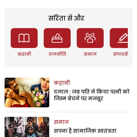
सरिता से और
कहानी
राजनीति
समाज
संपादकीय
कहानी
दलाल : जब पति ने किया पत्नी को
जिस्म बेचने पर मजबूर
समाज
सपना है सामाजिक स्वतंत्रता