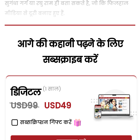
सुगंधा गर्ग या रघु राम ही बता सकते है, जो कि फिलहाल
मीडिया से दूरी बनाए हुए हैं.
आगे की कहानी पढ़ने के लिए
सब्सक्राइब करें
(1 साल)
डिजिटल
USD99
USD49
सब्सक्रिप्शन गिफ्ट करें