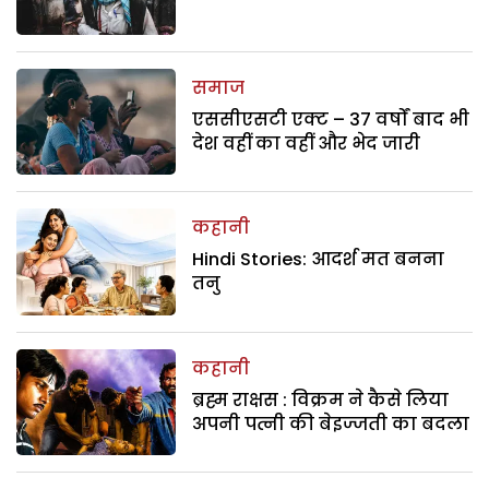
समाज
एससीएसटी एक्ट – 37 वर्षों बाद भी
देश वहीं का वहीं और भेद जारी
कहानी
Hindi Stories: आदर्श मत बनना
तनु
कहानी
ब्रह्म राक्षस : विक्रम ने कैसे लिया
अपनी पत्नी की बेइज्जती का बदला