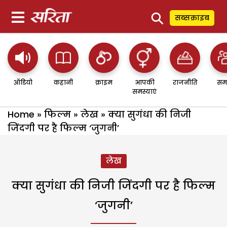
⚲
सब्सक्राइब
ऑडियो
कहानी
क्राइम
आपकी
राजनीति
सम
समस्याएं
Home
»
फिल्म
»
लेख
»
क्या सुगंधा की निजी
जिंदगी पर है फिल्म ‘जुगनी’
लेख
क्या सुगंधा की निजी जिंदगी पर है फिल्म
‘जुगनी’