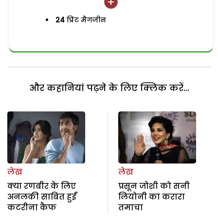
24
प्रिंट मैगजीन
और कहानियां पढ़ने के लिए क्लिक करें...
लेख
लेख
क्या रणबीर के लिए
प्रसून जोशी को सनी
अनलकी साबित हुईं
लियोनी का करारा
कटरीना कैफ
तमाचा