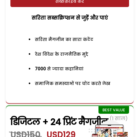
सब्सक्राइब करें
सरिता सब्सक्रिप्शन से जुड़ेें और पाएं
सरिता मैगजीन का सारा कंटेंट
देश विदेश के राजनैतिक मुद्दे
7000
से ज्यादा कहानियां
समाजिक समस्याओं पर चोट करते लेख
(1 साल)
डिजिटल + 24 प्रिंट मैगजीन
USD150
USD129