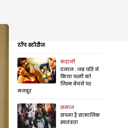
टॉप स्टोरीज
कहानी
दलाल : जब पति ने
किया पत्नी को
जिस्म बेचने पर
मजबूर
समाज
सपना है सामाजिक
स्वतंत्रता