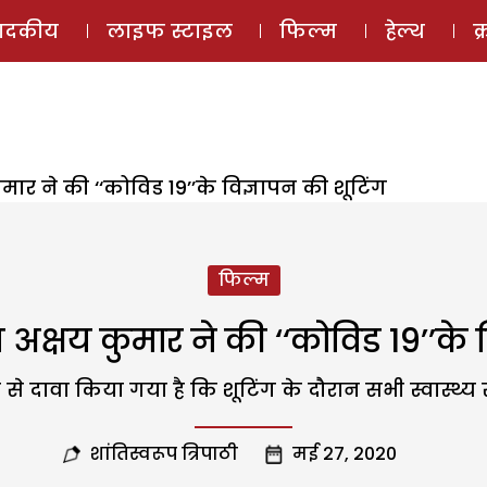
ई-मैगज़ीन
ऑडियो 
पादकीय
लाइफ स्टाइल
फिल्म
हेल्थ
क
ार ने की ‘‘कोविड 19’’के विज्ञापन की शूटिंग
फिल्म
क्षय कुमार ने की ‘‘कोविड 19’’के व
दावा किया गया है कि शूटिंग के दौरान सभी स्वास्थ्य स
शांतिस्वरूप त्रिपाठी
मई 27, 2020