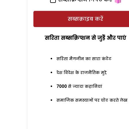
सब्सक्राइब करें
सरिता सब्सक्रिप्शन से जुड़ेें और पाएं
सरिता मैगजीन का सारा कंटेंट
देश विदेश के राजनैतिक मुद्दे
7000
से ज्यादा कहानियां
समाजिक समस्याओं पर चोट करते लेख