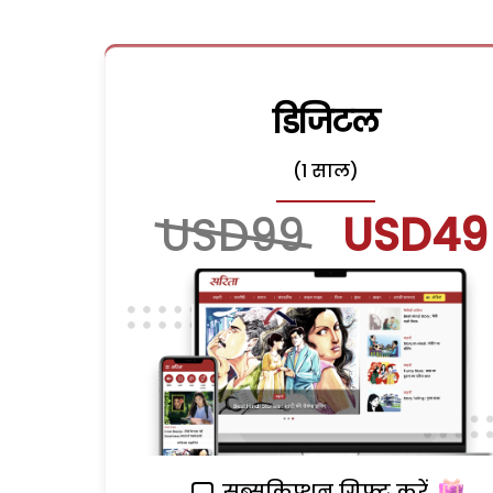
डिजिटल
(1 साल)
USD99
USD49
सब्सक्रिप्शन गिफ्ट करें