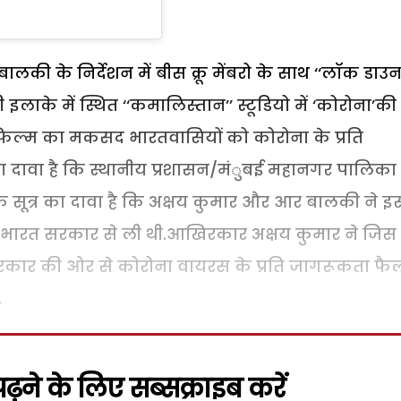
की के निर्देशन में बीस क्रू मेंबरो के साथ ‘‘लाॅक डाउन
इलाके में स्थित ‘‘कमालिस्तान’’ स्टूडियो में ‘कोरोना’की
 फिल्म का मकसद भारतवासियों को कोरोना के प्रति
का दावा है कि स्थानीय प्रशासन/मंुबई महानगर पालिका 
क सूत्र का दावा है कि अक्षय कुमार और आर बालकी ने इ
 भारत सरकार से ली थी.आखिरकार अक्षय कुमार ने जिस
र सरकार की ओर से कोरोना वायरस के प्रति जागरूकता फै
.
़ने के लिए सब्सक्राइब करें