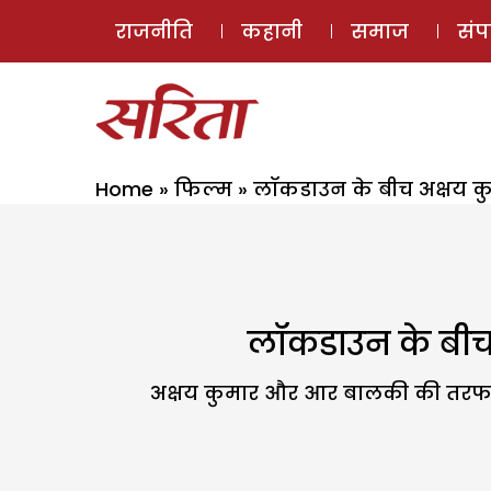
राजनीति
कहानी
समाज
सं
Home
»
फिल्म
»
लॉकडाउन के बीच अक्षय कुम
लॉकडाउन के बीच अ
अक्षय कुमार और आर बालकी की तरफ से 