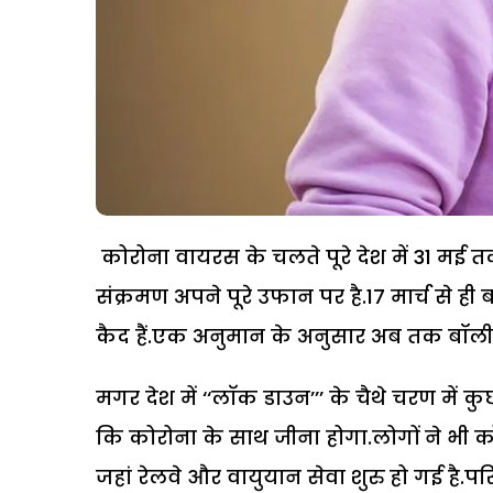
कोरोना वायरस के चलते पूरे देश में 31 मई त
संक्रमण अपने पूरे उफान पर है.17 मार्च से ही 
कैद हैं.एक अनुमान के अनुसार अब तक बॉली
मगर देश में ‘‘लाॅक डाउन’’’ के चैथे चरण में क
कि कोरोना के साथ जीना होगा.लोगों ने भ
जहां रेलवे और वायुयान सेवा शुरु हो गई है.