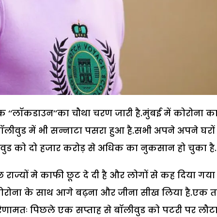
क ‘‘लॉकडाउन’’का चौथा चरण जारी है.मुंबई में कोरोना क
बॉलीवुड में भी सन्नाटा पसरा हुआ है.सभी अपने अपने घरों म
वुड को दो हजार करोड़ से अधिक का नुकसान हो चुका है.
ुछ राज्यों मे काफी छूट दे दी है और लोगों से कह दिया गया 
ी कोरोना के साथ आगे बढ़ना और जीना सीख लिया है.एक 
परिणामतः पिछले एक सप्ताह से बाॅलीवुड को पटरी पर लौटा