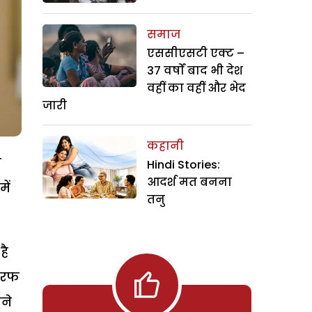
समाज
एससीएसटी एक्ट –
37 वर्षों बाद भी देश
वहीं का वहीं और भेद
जारी
कहानी
ा
Hindi Stories:
आदर्श मत बनना
ें
तनु
है
तरफ
ने