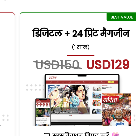
डिजिटल + 24 प्रिंट मैगजीन
(1 साल)
USD150
USD129
सब्सक्रिप्शन गिफ्ट करें