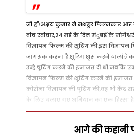
जी हाॅ!अक्षय कुमार ने मशहूर फिल्मकार आर बाल
बीच रवीवार,24 मई के दिन मंुबई के जोगेश्वरी 
विज्ञापन फिल्म की शूटिंग की.इस विज्ञापन
जागरूक करना है.शूटिंग शुरू करने वालांे 
उन्हे षूटिंग करने की इजाजत दी थी.जबकि ए
विज्ञापन फिल्म की शूटिंग करने की इजाजत
कोरोना विज्ञापन की षूटिंग की,वह भी केंद्
के लिए चलाए गए अभियान का एक हिस्सा है
आगे की कहानी पढ