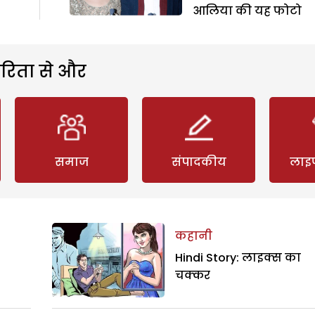
आलिया की यह फोटो
रिता से और
समाज
संपादकीय
लाइ
कहानी
Hindi Story: लाइक्स का
चक्कर