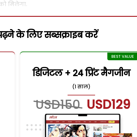
को मिलेगा.
़ने के लिए सब्सक्राइब करें
डिजिटल + 24 प्रिंट मैगजीन
(1 साल)
USD150
USD129