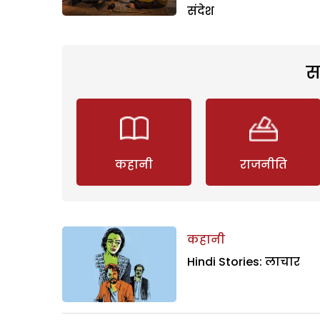
संदेश
स
कहानी
राजनीति
कहानी
Hindi Stories: लाचार