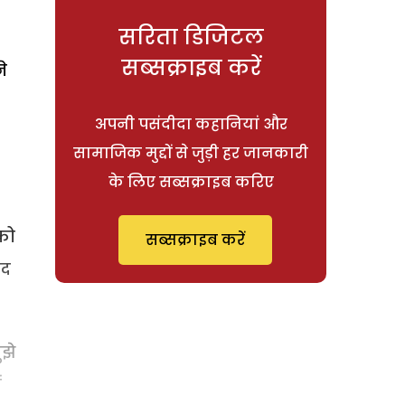
सरिता डिजिटल
सब्सक्राइब करें
े
अपनी पसंदीदा कहानियां और
सामाजिक मुद्दों से जुड़ी हर जानकारी
के लिए सब्सक्राइब करिए
को
सब्सक्राइब करें
ाद
ुझे
ं