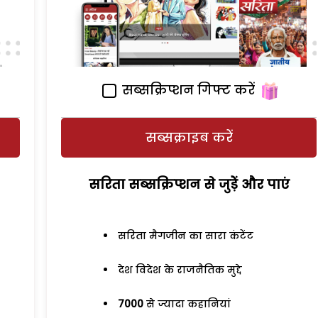
सब्सक्रिप्शन गिफ्ट करें
सब्सक्राइब करें
सरिता सब्सक्रिप्शन से जुड़ेें और पाएं
सरिता मैगजीन का सारा कंटेंट
देश विदेश के राजनैतिक मुद्दे
7000
से ज्यादा कहानियां