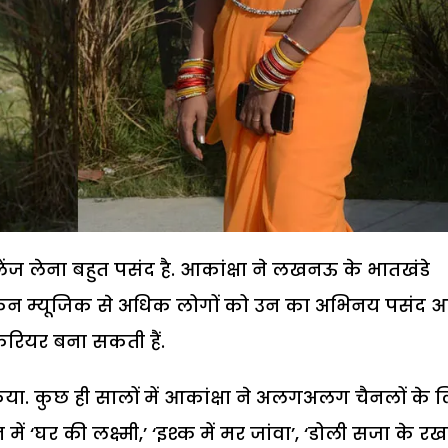
ंज लेना बहुत पसंद है. आकांक्षा ने लखनऊ के भातखंडे
 लेकिन म्यूजिक से अधिक लोगों को उन का अभिनय पसंद 
कैरियर बना सकती हैं.
किया. कुछ ही सालों में आकांक्षा ने अलगअलग चैनलों के 
ं ‘घर की लक्ष्मी,’ ‘इश्क में मर जांवा’, ‘डोली सजा के रख