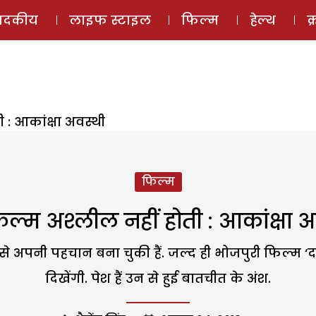
ई-मैगज़ीन
ऑडियो 
पादकीय
लाइफ स्टाइल
फिल्म
हेल्थ
क
 : आकांक्षा अवस्थी
फिल्म
िल्म अश्लील नहीं होती : आकांक्षा अ
पनी पहचान बना चुकी हैं. जल्द ही भोजपुरी फिल्म ‘दबंग स
दिखेंगी. पेश हैं उन से हुई बातचीत के अंश.