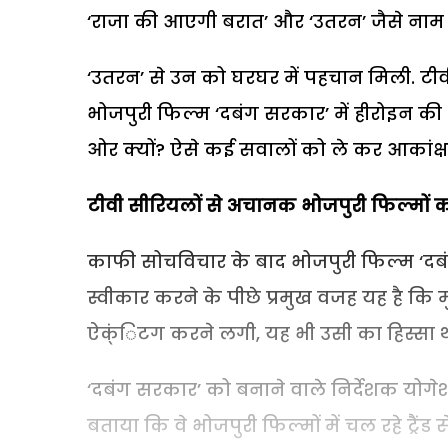
‘राजा की आएगी बरात’ और ‘उतरन’ जैसे नाम प्र
‘उतरन’ से उन को घरघर में पहचान मिली. टी
भोजपुरी फिल्म ‘दबंग सरकार’ में हीरोइन की
ओर क्यों? ऐसे कई सवालों को ले कर आकांक्षा 
टीवी सीरियलों से अचानक भोजपुरी फिल्मों 
काफी सोचविचार के बाद भोजपुरी फिल्म ‘दब
स्वीकार करने के पीछे प्रमुख वजह यह है कि मु
ऐक्ंिटग करने लगी, यह भी उसी का हिस्सा थ
‘दबंग सरकार’ को बनाने वाले निर्देशक योगेश 
बताया कि वे भोजपुरी फिल्मों में चल रहे ट्रै