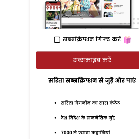
सब्सक्रिप्शन गिफ्ट करें
सब्सक्राइब करें
सरिता सब्सक्रिप्शन से जुड़ेें और पाएं
सरिता मैगजीन का सारा कंटेंट
देश विदेश के राजनैतिक मुद्दे
7000
से ज्यादा कहानियां