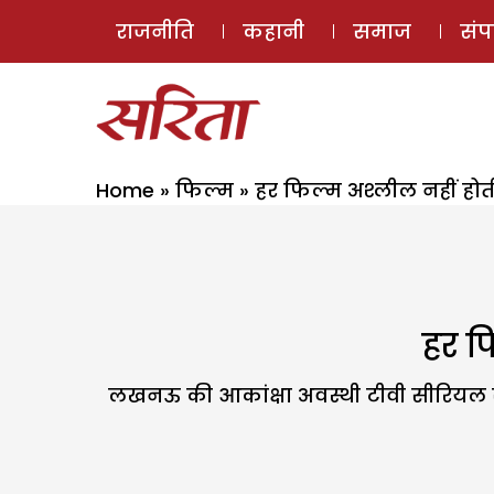
राजनीति
कहानी
समाज
सं
Home
»
फिल्म
»
हर फिल्म अश्लील नहीं होती
हर फ
लखनऊ की आकांक्षा अवस्थी टीवी सीरियल से अ