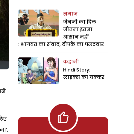
समाज
जेनजी का दिल
जीतना इतना
आसान नहीं
: भागवत का संवाद, दीपके का पलटवार
कहानी
Hindi Story:
लाइक्स का चक्कर
आने
लिए
ना’,