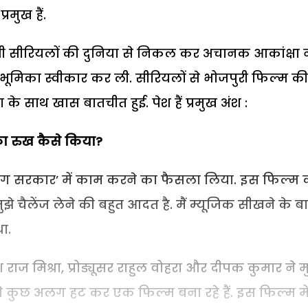
मुख हैं.
वी सीरियलों की दुनिया से निकल कर अचानक आकांक्षा न
 भूमिका स्वीकार कर ली. सीरियलों से भोजपुरी फिल्म की
के साथ खास बातचीत हुई. पेश हैं प्रमुख अंश :
का रुख कैसे किया?
ंग सरकार’ में काम करने का फैसला लिया. इस फिल्म 
झे चैलेंज लेने की बहुत आदत है. मैं म्यूजिक सीखने के ब
ा.
राज मिश्रा, प्रोड्यूसर राहुल वोहरा और दीपक कुमार ने म
ंड से कुछ अलग हट कर एक फिल्म बना रहे हैं. इस फिल्म मे