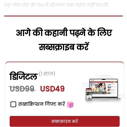
वह ‘जेन जेड’ के पक्ष में बोलना तक पसंद नहीं करती.
आगे की कहानी पढ़ने के लिए
सब्सक्राइब करें
(1 साल)
डिजिटल
USD99
USD49
सब्सक्रिप्शन गिफ्ट करें
सब्सक्राइब करें