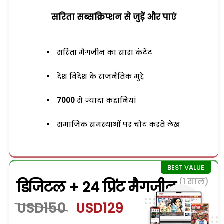
सरिता सब्सक्रिप्शन से जुड़ेें और पाएं
सरिता मैगजीन का सारा कंटेंट
देश विदेश के राजनैतिक मुद्दे
7000
से ज्यादा कहानियां
समाजिक समस्याओं पर चोट करते लेख
(1 साल)
डिजिटल + 24 प्रिंट मैगजीन
USD150
USD129