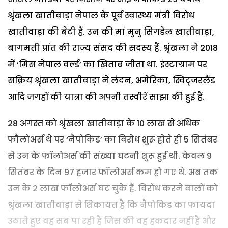
श्रृंखला खातीवाड़ा नेपाल के पूर्व स्वास्थ्य मंत्री विरोध
खातीवाड़ा की बेटी हैं. उन की मां मुनु सिगडेल खातीवाड़ा,
बागमती प्रांत की राज्य संसद की सदस्य हैं. श्रृंखला ने 2018
में ‘मिस नेपाल वर्ल्ड’ का खिताब जीता था. इंस्टाग्राम पर
सक्रिय श्रृंखला खातीवाड़ा ने लंदन, अमेरिका, स्विट्जरलैंड
आदि जगहों की यात्रा की अपनी तस्वीरें साझा की हुई हैं.
28 अगस्त को श्रृंखला खातीवाड़ा के 10 लाख से अधिक
फौलोअर्स थे पर ‘नैपोकिड’ का विरोध शुरू होते ही 5 सितंबर
से उन के फॉलोअर्स की संख्या घटनी शुरू हुई थी. केवल 9
सितंबर के दिन 97 हजार फॉलोअर्स कम हो गए थे. अब तक
उन के 2 लाख फॉलोअर्स घट चुके हैं. विरोध करने वालों को
श्रृंखला खातीवाड़ा से शिकायत है कि नैपोकिड का फायदा
उठाते हुए वह सब पा रही है जिस की वह हकदार नहीं है और