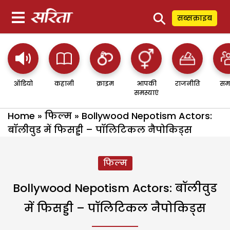
⚲
सब्सक्राइब
ऑडियो
कहानी
क्राइम
आपकी
राजनीति
सम
समस्याएं
Home
»
फिल्म
»
Bollywood Nepotism Actors:
बॉलीवुड में फिसड्डी – पॉलिटिकल नैपोकिड्स
फिल्म
Bollywood Nepotism Actors: बॉलीवुड
में फिसड्डी – पॉलिटिकल नैपोकिड्स