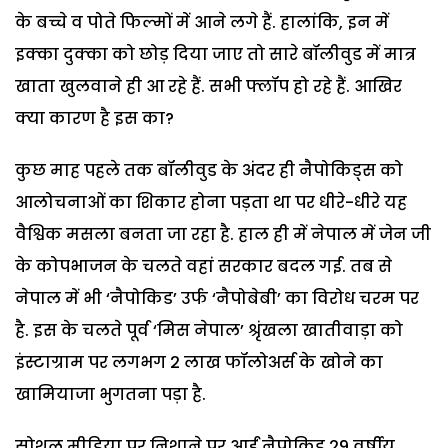
के बच्चे व पोते फिल्मों में आने लगे हैं. हालांकि, इन में
इक्का दुक्का को छोड़ दिया जाए तो सारे बॉलीवुड में मात्र
खाता खुलवाने ही आ रहे हैं. सभी फ्लॉप हो रहे हैं. आखिर
क्या कारण है इस का?
कुछ माह पहले तक बॉलीवुड के अंदर ही नैपोकिड्स को
आलोचनाओं का शिकार होना पड़ता था पर धीरे-धीरे यह
वैश्विक मसला बनता जा रहा है. हाल ही में नेपाल में जेन जी
के कोपभाजन के चलते वहां सरकार बदल गई. तब से
नेपाल में भी ‘नैपोकिड’ उर्फ ‘नैपोबेबी’ का विरोध चरम पर
है. इस के चलते पूर्व ‘मिस नेपाल’ श्रृंखला खातीवाड़ा को
इंस्टाग्राम पर लगभग 2 लाख फॉलोअर्स के खोने का
खामियाजा भुगतना पड़ा है.
सोशल मीडिया पर निशाने पर आईं नैपोकिड 29 वर्षीय