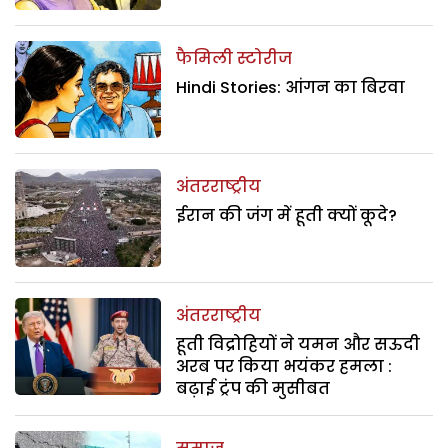
फैमिली स्टोरीज
Hindi Stories: आंगन का बिरवा
अंतरराष्ट्रीय
ईरान की जंग में हूती क्यों कूदे?
अंतरराष्ट्रीय
हूती विद्रोहियों ने यमन और सऊदी
अरब पर किया भयंकर हमला :
बढ़ाई ट्रंप की मुसीबत