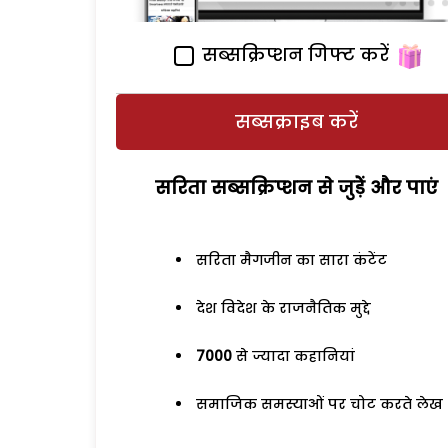
सब्सक्रिप्शन गिफ्ट करें
सब्सक्राइब करें
सरिता सब्सक्रिप्शन से जुड़ेें और पाएं
सरिता मैगजीन का सारा कंटेंट
देश विदेश के राजनैतिक मुद्दे
7000
से ज्यादा कहानियां
समाजिक समस्याओं पर चोट करते लेख