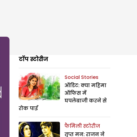
टॉप स्टोरीज
Social Stories
ऑडिट: क्या महिमा
ऑफिस में
घपलेबाजी करने से
रोक पाई
फैमिली स्टोरीज
तृप्त मन: राजन ने