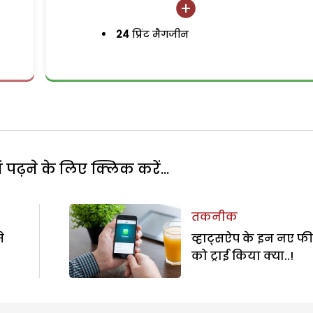
24
प्रिंट मैगजीन
पढ़ने के लिए क्लिक करें...
तकनीक
े
व्हाट्सऐप के इन नए फी
को ट्राई किया क्या..!