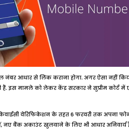
ल नंबर आधार से लिंक कराना होगा. अगर ऐसा नहीं कि
. इस मामले को लेकर केंद्र सरकार ने सुप्रीम कोर्ट में
ई-केवाईसी वेरिफिकेशन के तहत 6 फरवरी तक अपना फो
ं, नए बैंक अकाउंट खुलवाने के लिए भी आधार अनिवार्य ह