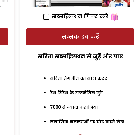
सब्सक्रिप्शन गिफ्ट करें
सब्सक्राइब करें
सरिता सब्सक्रिप्शन से जुड़ेें और पाएं
सरिता मैगजीन का सारा कंटेंट
देश विदेश के राजनैतिक मुद्दे
7000
से ज्यादा कहानियां
समाजिक समस्याओं पर चोट करते लेख