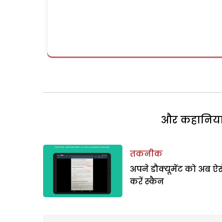
और कहानियां 
तकनीक
अपने डौक्यूमेंट को अब ऐस
करें स्कैन