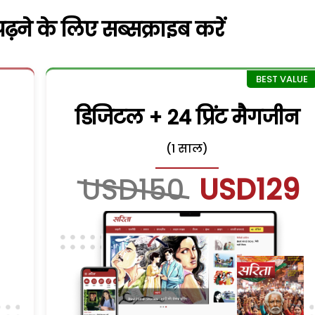
़ने के लिए सब्सक्राइब करें
डिजिटल + 24 प्रिंट मैगजीन
(1 साल)
USD150
USD129