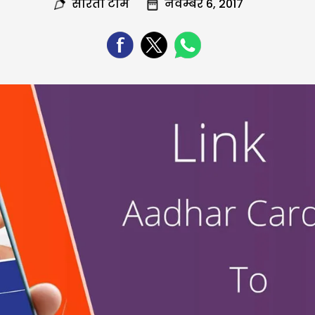
सरिता टीम
नवम्बर 6, 2017