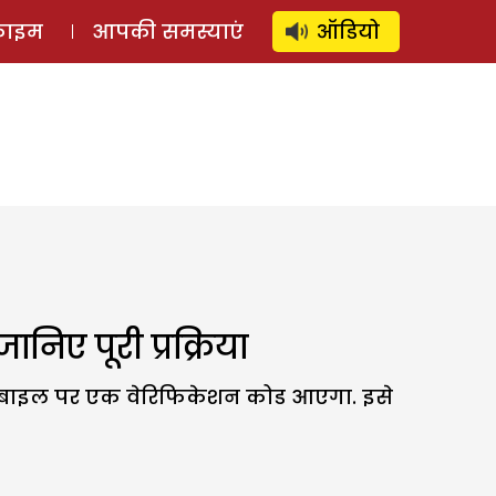
⚲
स्टोरी
लॉग इन
SUBSCRIBE
्राइम
आपकी समस्याएं
ऑडियो
िए पूरी प्रक्रिया
 मोबाइल पर एक वेरिफिकेशन कोड आएगा. इसे