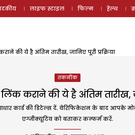
ई-मैगज़ीन
ऑडियो 
पादकीय
लाइफ स्टाइल
फिल्म
हेल्थ
क
ने की ये है अंतिम तारीख, जानिए पूरी प्रक्रिया
तकनीक
ंक कराने की ये है अंतिम तारीख, जान
धार कार्ड की डिटेल्स दें. वेरिफिकेशन के बाद आपके
एग्जीक्यूटिव को बताकर कन्फर्म करें.