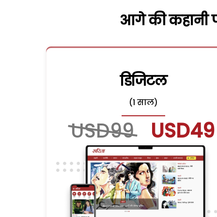
आगे की कहानी पढ
डिजिटल
(1 साल)
USD99
USD49